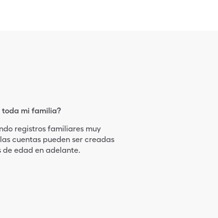
 toda mi familia?
do registros familiares muy
 las cuentas pueden ser creadas
s de edad en adelante.