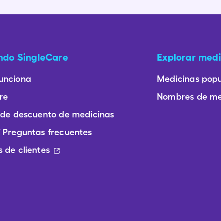
ando SingleCare
Explorar medi
unciona
Medicinas popu
re
Nombres de me
 de descuento de medicinas
 Preguntas frecuentes
 de clientes