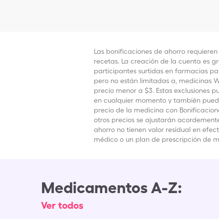
Las bonificaciones de ahorro requieren
recetas. La creación de la cuenta es gra
participantes surtidas en farmacias pa
pero no están limitadas a, medicinas W
precio menor a $3.
Estas exclusiones p
en cualquier momento y también pueden
precio de la medicina con Bonificacion
otros precios se ajustarán acordement
ahorro no tienen valor residual en efe
médico o un plan de prescripción de m
Medicamentos A-Z:
Ver todos