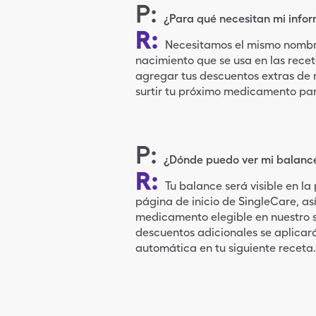
P
:
¿Para qué necesitan mi info
R
:
Necesitamos el mismo nombr
nacimiento que se usa en las recet
agregar tus descuentos extras de
surtir tu próximo medicamento par
P
:
¿Dónde puedo ver mi balance
R
:
Tu balance será visible en la
página de inicio de SingleCare, as
medicamento elegible en nuestro s
descuentos adicionales se aplica
automática en tu siguiente receta.