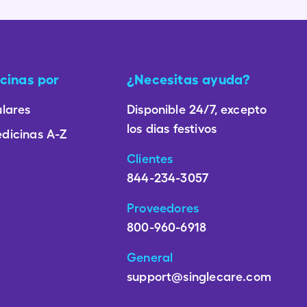
cinas por
¿Necesitas ayuda?
lares
Disponible 24/7, excepto
los dias festivos
dicinas A-Z
Clientes
844-234-3057
Proveedores
800-960-6918
General
support@singlecare.com