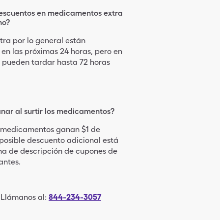
descuentos en medicamentos extra
no?
tra por lo general están
 en las próximas 24 horas, pero en
s pueden tardar hasta 72 horas
ar al surtir los medicamentos?
s medicamentos ganan $1 de
 posible descuento adicional está
a de descripción de cupones de
antes.
 Llámanos al
:
844-234-3057