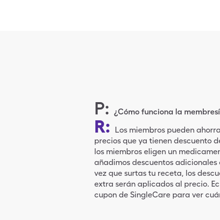
P
:
¿Cómo funciona la membresí
R
:
Los miembros pueden ahorra
precios que ya tienen descuento 
los miembros eligen un medicamen
añadimos descuentos adicionales 
vez que surtas tu receta, los des
extra serán aplicados al precio. Ec
cupon de SingleCare para ver cuán