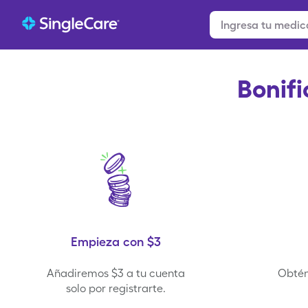
Bonifi
Empieza con $3
Añadiremos $3 a tu cuenta
Obtén
solo por registrarte.