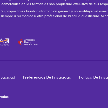
 comerciales de las farmacias son propiedad exclusiva de sus resp
Su propósito es brindar información general y no sustituyen el aseso
siempre a su médico u otro profesional de la salud cualificado. Si
rivacidad
Preferencias De Privacidad
Política De Pri
rvados