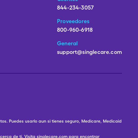
844-234-3057
Proveedores
800-960-6918
General
support@singlecare.com
os. Puedes usarlo aun si tienes seguro, Medicare, Medicaid
rca de ti. Visita singlecare.com para encontrar