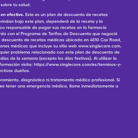
sobre tu salud.
en efectivo.
Este es un plan de descuento de recetas
indan bajo este plan, dependerá de la receta y la
ico responsable de pagar sus recetas en la farmacia
erdo con el Programa de Tarifas de Descuento que negoció
 de descuento de recetas médicas ubicada en 4510 Cox Road,
pciones médicas que incluye su sitio web www.singlecare.com.
alquier problema relacionado con este plan de descuento de
as de la semana (excepto los días festivos). Al utilizar la
formación visita: https://www.singlecare.com/es/terminos-y-
ectivos dueños.
ramiento, diagnóstico ni tratamiento médico profesional. Si
 cree tener una emergencia médica, llame inmediatamente a