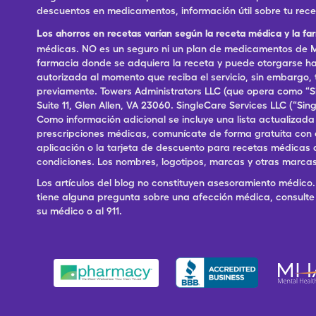
descuentos en medicamentos, información útil sobre tu rec
Los ahorros en recetas varían según la receta médica y la fa
médicas. NO es un seguro ni un plan de medicamentos de Me
farmacia donde se adquiera la receta y puede otorgarse has
autorizada al momento que reciba el servicio, sin embargo
previamente. Towers Administrators LLC (que opera como “S
Suite 11, Glen Allen, VA 23060. SingleCare Services LLC (“S
Como información adicional se incluye una lista actualizad
prescripciones médicas, comunícate de forma gratuita con el S
aplicación o la tarjeta de descuento para recetas médicas 
condiciones. Los nombres, logotipos, marcas y otras marcas
Los artículos del blog no constituyen asesoramiento médico. 
tiene alguna pregunta sobre una afección médica, consulte 
su médico o al 911.