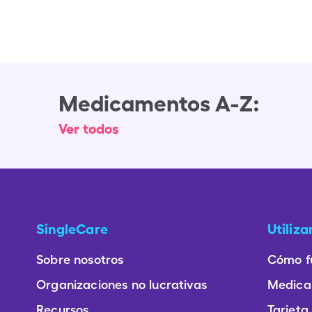
Medicamentos A-Z:
Ver todos
SingleCare
Utiliz
Sobre nosotros
Cómo f
Organizaciones no lucrativas
Medica
Recursos
Tarjeta