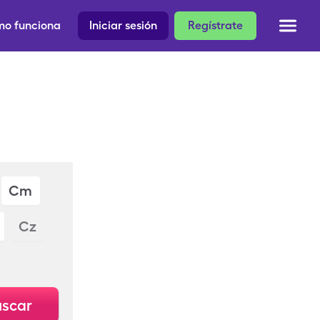
o funciona
Iniciar sesión
Regístrate
Cm
Cz
scar