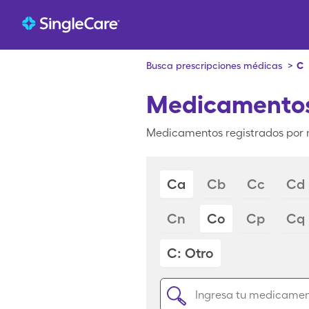
Busca prescripciones médicas
>
C
Medicamentos
Medicamentos registrados por 
Ca
Cb
Cc
Cd
Cn
Co
Cp
Cq
C: Otro