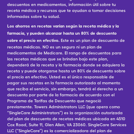
descuentos en medicamentos, información útil sobre tu
receta médica y recursos que te ayudan a tomar decisiones
informadas sobre tu salud.
Los ahorros en recetas varían según la receta médica y la
farmacia, y pueden alcanzar hasta un 80% de descuento
sobre el precio en efectivo.
Este es un plan de descuento de
recetas médicas. NO es un seguro ni un plan de
medicamentos de Medicare. El rango de descuentos para
las recetas médicas que se brindan bajo este plan,
dependerá de la receta y la farmacia donde se adquiera la
receta y puede otorgarse hasta un 80% de descuento sobre
el precio en efectivo. Usted es el único responsable de
pagar sus recetas en la farmacia autorizada al momento
que reciba el servicio, sin embargo, tendrá el derecho a un
descuento por parte de la farmacia de acuerdo con el
Programa de Tarifas de Descuento que negoció
previamente. Towers Administrators LLC (que opera como
“SingleCare Administrators”) es la organización autorizada
del plan de descuento de recetas médicas ubicada en 4510
Cox Road, Suite 11, Glen Allen, VA 23060. SingleCare Services
LLC (“SingleCare”) es la comercializadora del plan de