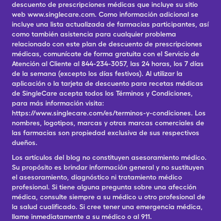
descuento de prescripciones médicas que incluye su sitio
web www.singlecare.com. Como información adicional se
incluye una lista actualizada de farmacias participantes, así
como también asistencia para cualquier problema
relacionado con este plan de descuento de prescripciones
médicas, comunícate de forma gratuita con el Servicio de
Atención al Cliente al 844-234-3057, las 24 horas, los 7 días
de la semana (excepto los días festivos). Al utilizar la
aplicación o la tarjeta de descuento para recetas médicas
de SingleCare acepta todos los Términos y Condiciones,
para más información visita:
https://www.singlecare.com/es/terminos-y-condiciones. Los
nombres, logotipos, marcas y otras marcas comerciales de
las farmacias son propiedad exclusiva de sus respectivos
dueños.
Los artículos del blog no constituyen asesoramiento médico.
Su propósito es brindar información general y no sustituyen
el asesoramiento, diagnóstico ni tratamiento médico
profesional. Si tiene alguna pregunta sobre una afección
médica, consulte siempre a su médico u otro profesional de
la salud cualificado. Si cree tener una emergencia médica,
llame inmediatamente a su médico o al 911.