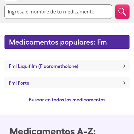
Ingresa el nombre de tu medicamento
Medicamentos populares: Fm
Fml Liquifilm (Fluorometholone)
Fml Forte
Buscar en todos los medicamentos
Medicamentos A-Z: