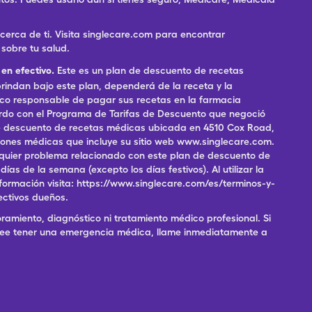
rca de ti. Visita singlecare.com para encontrar
sobre tu salud.
en efectivo.
Este es un plan de descuento de recetas
indan bajo este plan, dependerá de la receta y la
ico responsable de pagar sus recetas en la farmacia
erdo con el Programa de Tarifas de Descuento que negoció
 de descuento de recetas médicas ubicada en 4510 Cox Road,
pciones médicas que incluye su sitio web www.singlecare.com.
alquier problema relacionado con este plan de descuento de
as de la semana (excepto los días festivos). Al utilizar la
formación visita: https://www.singlecare.com/es/terminos-y-
ectivos dueños.
ramiento, diagnóstico ni tratamiento médico profesional. Si
 cree tener una emergencia médica, llame inmediatamente a