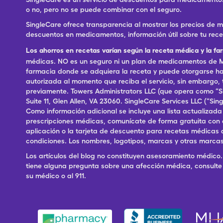
o no, pero no se puede combinar con el seguro.
SingleCare ofrece transparencia al mostrar los precios de
descuentos en medicamentos, información útil sobre tu rec
Los ahorros en recetas varían según la receta médica y la fa
médicas. NO es un seguro ni un plan de medicamentos de Me
farmacia donde se adquiera la receta y puede otorgarse has
autorizada al momento que reciba el servicio, sin embargo
previamente. Towers Administrators LLC (que opera como “S
Suite 11, Glen Allen, VA 23060. SingleCare Services LLC (“S
Como información adicional se incluye una lista actualizad
prescripciones médicas, comunícate de forma gratuita con el S
aplicación o la tarjeta de descuento para recetas médicas 
condiciones. Los nombres, logotipos, marcas y otras marcas
Los artículos del blog no constituyen asesoramiento médico. 
tiene alguna pregunta sobre una afección médica, consulte 
su médico o al 911.