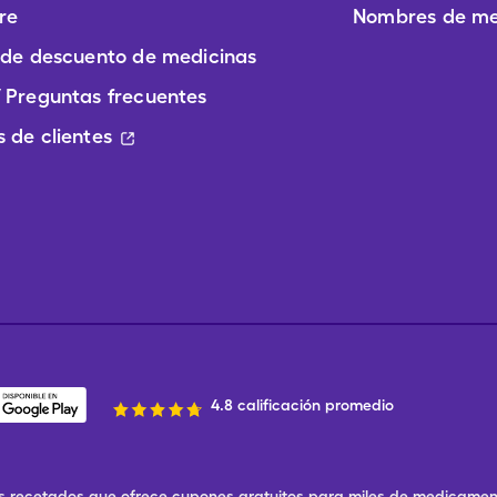
re
Nombres de me
 de descuento de medicinas
 Preguntas frecuentes
 de clientes
4.8 calificación promedio
 recetados que ofrece cupones gratuitos para miles de medicament