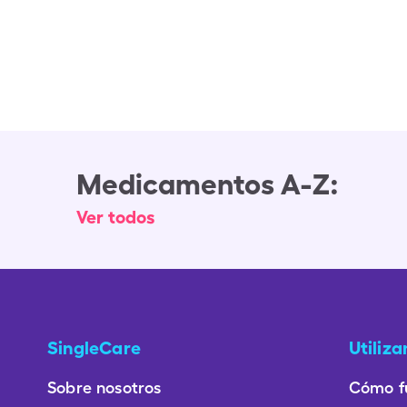
Medicamentos A-Z:
Ver todos
SingleCare
Utiliz
Sobre nosotros
Cómo f