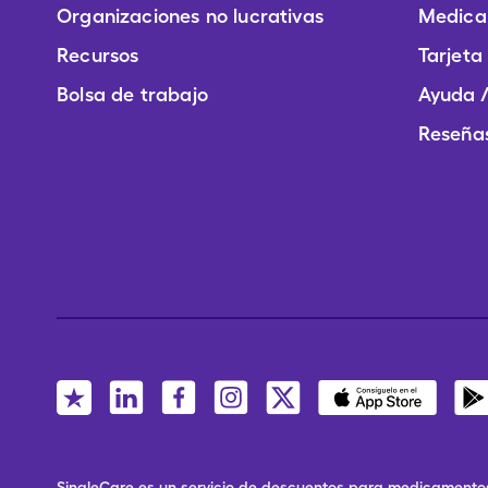
Organizaciones no lucrativas
Medica
Recursos
Tarjeta
Bolsa de trabajo
Ayuda /
Reseñas
SingleCare es un servicio de descuentos para medicamentos