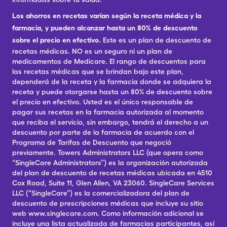
Los ahorros en recetas varían según la receta médica y la
farmacia, y pueden alcanzar hasta un 80% de descuento
sobre el precio en efectivo.
Este es un plan de descuento de
recetas médicas. NO es un seguro ni un plan de
medicamentos de Medicare. El rango de descuentos para
las recetas médicas que se brindan bajo este plan,
dependerá de la receta y la farmacia donde se adquiera la
receta y puede otorgarse hasta un 80% de descuento sobre
el precio en efectivo. Usted es el único responsable de
pagar sus recetas en la farmacia autorizada al momento
que reciba el servicio, sin embargo, tendrá el derecho a un
descuento por parte de la farmacia de acuerdo con el
Programa de Tarifas de Descuento que negoció
previamente. Towers Administrators LLC (que opera como
“SingleCare Administrators”) es la organización autorizada
del plan de descuento de recetas médicas ubicada en 4510
Cox Road, Suite 11, Glen Allen, VA 23060. SingleCare Services
LLC (“SingleCare”) es la comercializadora del plan de
descuento de prescripciones médicas que incluye su sitio
web www.singlecare.com. Como información adicional se
incluye una lista actualizada de farmacias participantes, así