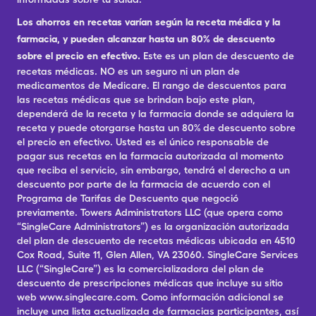
Los ahorros en recetas varían según la receta médica y la
farmacia, y pueden alcanzar hasta un 80% de descuento
sobre el precio en efectivo.
Este es un plan de descuento de
recetas médicas. NO es un seguro ni un plan de
medicamentos de Medicare. El rango de descuentos para
las recetas médicas que se brindan bajo este plan,
dependerá de la receta y la farmacia donde se adquiera la
receta y puede otorgarse hasta un 80% de descuento sobre
el precio en efectivo. Usted es el único responsable de
pagar sus recetas en la farmacia autorizada al momento
que reciba el servicio, sin embargo, tendrá el derecho a un
descuento por parte de la farmacia de acuerdo con el
Programa de Tarifas de Descuento que negoció
previamente. Towers Administrators LLC (que opera como
“SingleCare Administrators”) es la organización autorizada
del plan de descuento de recetas médicas ubicada en 4510
Cox Road, Suite 11, Glen Allen, VA 23060. SingleCare Services
LLC (“SingleCare”) es la comercializadora del plan de
descuento de prescripciones médicas que incluye su sitio
web www.singlecare.com. Como información adicional se
incluye una lista actualizada de farmacias participantes, así