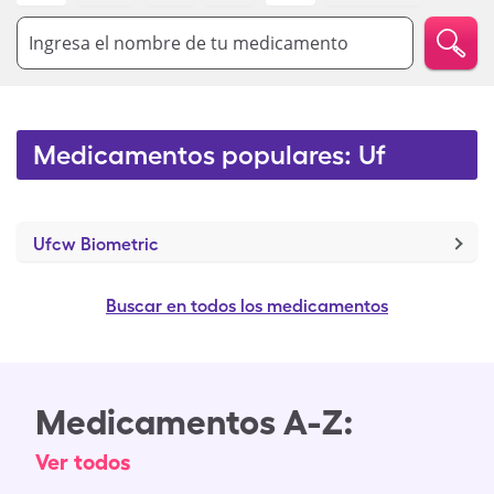
Ingresa el nombre de tu medicamento
Medicamentos populares: Uf
Ufcw Biometric
Buscar en todos los medicamentos
Medicamentos A-Z:
Ver todos