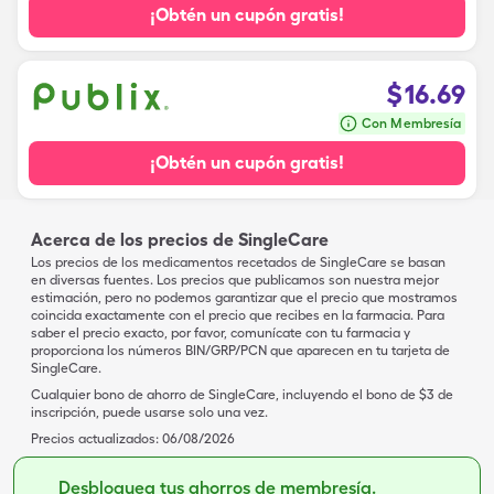
¡Obtén un cupón gratis!
$
16.69
Con Membresía
¡Obtén un cupón gratis!
Acerca de los precios de SingleCare
Los precios de los medicamentos recetados de SingleCare se basan
en diversas fuentes. Los precios que publicamos son nuestra mejor
estimación, pero no podemos garantizar que el precio que mostramos
coincida exactamente con el precio que recibes en la farmacia. Para
saber el precio exacto, por favor, comunícate con tu farmacia y
proporciona los números BIN/GRP/PCN que aparecen en tu tarjeta de
SingleCare.
Cualquier bono de ahorro de SingleCare, incluyendo el bono de $3 de
inscripción, puede usarse solo una vez.
Precios actualizados:
06/08/2026
Desbloquea tus ahorros de membresía.