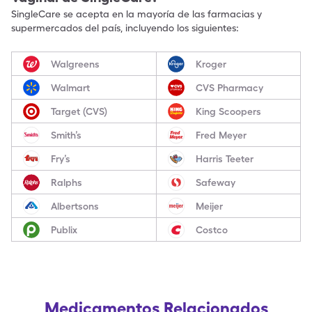
SingleCare se acepta en la mayoría de las farmacias y
supermercados del país, incluyendo los siguientes:
Walgreens
Kroger
Walmart
CVS Pharmacy
Target (CVS)
King Scoopers
Smith’s
Fred Meyer
Fry’s
Harris Teeter
Ralphs
Safeway
Albertsons
Meijer
Publix
Costco
Medicamentos Relacionados