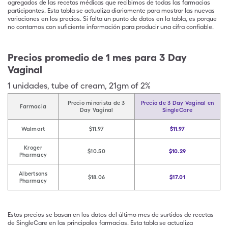
agregados de las recetas médicas que recibimos de todas las farmacias
participantes. Esta tabla se actualiza diariamente para mostrar las nuevas
variaciones en los precios. Si falta un punto de datos en la tabla, es porque
no contamos con suficiente información para producir una cifra confiable.
Precios promedio de 1 mes para 3 Day
Vaginal
1
unidades
,
tube of cream
,
21gm of 2%
Precio minorista de 3
Precio de 3 Day Vaginal en
Farmacia
Day Vaginal
SingleCare
Walmart
$11.97
$11.97
Kroger
$10.50
$10.29
Pharmacy
Albertsons
$18.06
$17.01
Pharmacy
Estos precios se basan en los datos del último mes de surtidos de recetas
de SingleCare en las principales farmacias. Esta tabla se actualiza