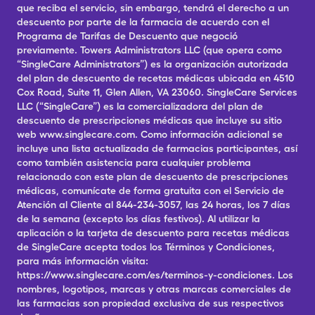
que reciba el servicio, sin embargo, tendrá el derecho a un
descuento por parte de la farmacia de acuerdo con el
Programa de Tarifas de Descuento que negoció
previamente. Towers Administrators LLC (que opera como
“SingleCare Administrators”) es la organización autorizada
del plan de descuento de recetas médicas ubicada en 4510
Cox Road, Suite 11, Glen Allen, VA 23060. SingleCare Services
LLC (“SingleCare”) es la comercializadora del plan de
descuento de prescripciones médicas que incluye su sitio
web www.singlecare.com. Como información adicional se
incluye una lista actualizada de farmacias participantes, así
como también asistencia para cualquier problema
relacionado con este plan de descuento de prescripciones
médicas, comunícate de forma gratuita con el Servicio de
Atención al Cliente al 844-234-3057, las 24 horas, los 7 días
de la semana (excepto los días festivos). Al utilizar la
aplicación o la tarjeta de descuento para recetas médicas
de SingleCare acepta todos los Términos y Condiciones,
para más información visita:
https://www.singlecare.com/es/terminos-y-condiciones. Los
nombres, logotipos, marcas y otras marcas comerciales de
las farmacias son propiedad exclusiva de sus respectivos