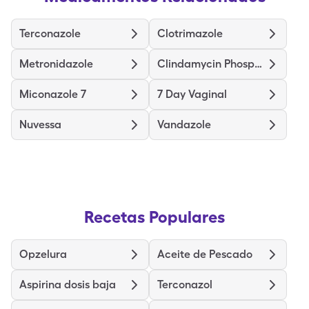
Terconazole
Clotrimazole
Metronidazole
Clindamycin Phosphate
Miconazole 7
7 Day Vaginal
Nuvessa
Vandazole
Recetas Populares
Opzelura
Aceite de Pescado
Aspirina dosis baja
Terconazol