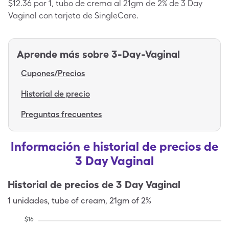
$12.36 por 1, tubo de crema al 21gm de 2% de 3 Day
Vaginal con tarjeta de SingleCare.
Aprende más sobre
3-Day-Vaginal
Cupones/Precios
Historial de precio
Preguntas frecuentes
Información e historial de precios de
3 Day Vaginal
Historial de precios de
3 Day Vaginal
1
unidades
,
tube of cream
,
21gm of 2%
$
16