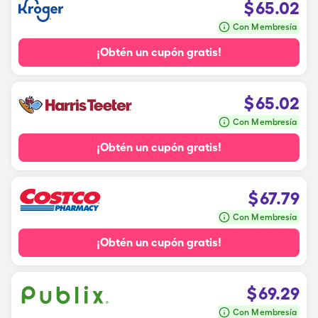
$
65.02
Con Membresía
¡Obtén un cupón gratis!
$
65.02
Con Membresía
¡Obtén un cupón gratis!
$
67.79
Con Membresía
¡Obtén un cupón gratis!
$
69.29
Con Membresía