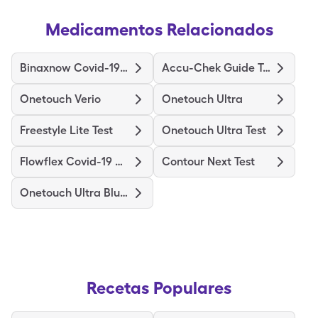
Medicamentos Relacionados
Binaxnow Covid-19 Ag Home Test
Accu-Chek Guide Test
Onetouch Verio
Onetouch Ultra
Freestyle Lite Test
Onetouch Ultra Test
Flowflex Covid-19 Ag Home Test
Contour Next Test
Onetouch Ultra Blue Test
Recetas Populares