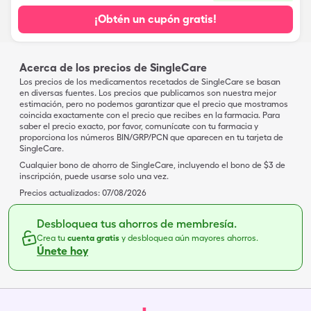
¡Obtén un cupón gratis!
Acerca de los precios de SingleCare
Los precios de los medicamentos recetados de SingleCare se basan
en diversas fuentes. Los precios que publicamos son nuestra mejor
estimación, pero no podemos garantizar que el precio que mostramos
coincida exactamente con el precio que recibes en la farmacia. Para
saber el precio exacto, por favor, comunícate con tu farmacia y
proporciona los números BIN/GRP/PCN que aparecen en tu tarjeta de
SingleCare.
Cualquier bono de ahorro de SingleCare, incluyendo el bono de $3 de
inscripción, puede usarse solo una vez.
Precios actualizados:
07/08/2026
Desbloquea tus ahorros de membresía.
Crea tu
cuenta gratis
y desbloquea aún mayores ahorros.
Únete hoy