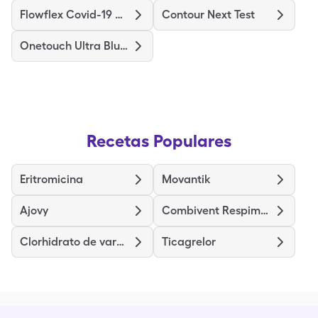
Flowflex Covid-19 Ag Home Test
Contour Next Test
Onetouch Ultra Blue Test
Recetas Populares
Eritromicina
Movantik
Ajovy
Combivent Respimat
Clorhidrato de vardenafilo
Ticagrelor