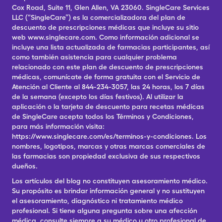
Cox Road, Suite 11, Glen Allen, VA 23060. SingleCare Services
LLC (“SingleCare”) es la comercializadora del plan de
descuento de prescripciones médicas que incluye su sitio
web www.singlecare.com. Como información adicional se
incluye una lista actualizada de farmacias participantes, así
como también asistencia para cualquier problema
relacionado con este plan de descuento de prescripciones
médicas, comunícate de forma gratuita con el Servicio de
Atención al Cliente al 844-234-3057, las 24 horas, los 7 días
de la semana (excepto los días festivos). Al utilizar la
aplicación o la tarjeta de descuento para recetas médicas
de SingleCare acepta todos los Términos y Condiciones,
para más información visita:
https://www.singlecare.com/es/terminos-y-condiciones. Los
nombres, logotipos, marcas y otras marcas comerciales de
las farmacias son propiedad exclusiva de sus respectivos
dueños.
Los artículos del blog no constituyen asesoramiento médico.
Su propósito es brindar información general y no sustituyen
el asesoramiento, diagnóstico ni tratamiento médico
profesional. Si tiene alguna pregunta sobre una afección
médica, consulte siempre a su médico u otro profesional de