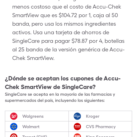
menos costoso que el costo de Accu-Chek
SmartView que es $104.72 por 1, caja al 50
banda, pero usa los mismos ingredientes
activos. Usa una tarjeta de ahorros de
SingleCare para pagar $78.87 por 4, botellas
al 25 banda de la versión genérica de Accu-
Chek SmartView.
¿Dónde se aceptan los cupones de
Accu-
Chek SmartView
de SingleCare?
SingleCare se acepta en la mayoría de las farmacias y
supermercados del país, incluyendo los siguientes:
Walgreens
Kroger
Walmart
CVS Pharmacy
Target (CVS)
King Scoopers