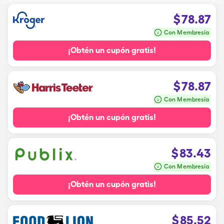
$
78.87
Con Membresía
¡Obtén un cupón gratis!
$
78.87
Con Membresía
¡Obtén un cupón gratis!
$
83.43
Con Membresía
¡Obtén un cupón gratis!
$
85.52