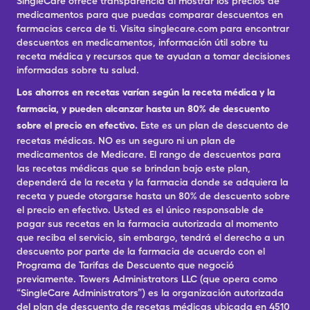
SingleCare ofrece transparencia al mostrar los precios de
medicamentos para que puedas comparar descuentos en
farmacias cerca de ti. Visita singlecare.com para encontrar
descuentos en medicamentos, información útil sobre tu
receta médica y recursos que te ayudan a tomar decisiones
informadas sobre tu salud.
Los ahorros en recetas varían según la receta médica y la
farmacia, y pueden alcanzar hasta un 80% de descuento
sobre el precio en efectivo.
Este es un plan de descuento de
recetas médicas. NO es un seguro ni un plan de
medicamentos de Medicare. El rango de descuentos para
las recetas médicas que se brindan bajo este plan,
dependerá de la receta y la farmacia donde se adquiera la
receta y puede otorgarse hasta un 80% de descuento sobre
el precio en efectivo. Usted es el único responsable de
pagar sus recetas en la farmacia autorizada al momento
que reciba el servicio, sin embargo, tendrá el derecho a un
descuento por parte de la farmacia de acuerdo con el
Programa de Tarifas de Descuento que negoció
previamente. Towers Administrators LLC (que opera como
“SingleCare Administrators”) es la organización autorizada
del plan de descuento de recetas médicas ubicada en 4510