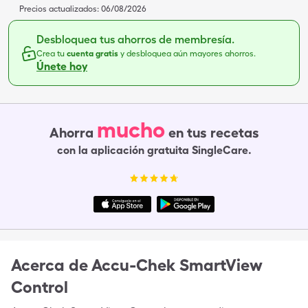
Precios actualizados:
06/08/2026
Desbloquea tus ahorros de membresía.
Crea tu
cuenta gratis
y desbloquea aún mayores ahorros.
Únete hoy
mucho
Ahorra
en tus recetas
con la aplicación gratuita SingleCare.
Acerca de
Accu-Chek SmartView
Control