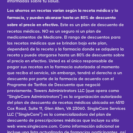
informadas sobre tu salud.
Los ahorros en recetas varían según la receta médica y la
farmacia, y pueden alcanzar hasta un 80% de descuento
sobre el precio en efectivo.
Este es un plan de descuento de
recetas médicas. NO es un seguro ni un plan de
medicamentos de Medicare. El rango de descuentos para
las recetas médicas que se brindan bajo este plan,
dependerá de la receta y la farmacia donde se adquiera la
receta y puede otorgarse hasta un 80% de descuento sobre
el precio en efectivo. Usted es el único responsable de
pagar sus recetas en la farmacia autorizada al momento
que reciba el servicio, sin embargo, tendrá el derecho a un
descuento por parte de la farmacia de acuerdo con el
Programa de Tarifas de Descuento que negoció
previamente. Towers Administrators LLC (que opera como
“SingleCare Administrators”) es la organización autorizada
del plan de descuento de recetas médicas ubicada en 4510
Cox Road, Suite 11, Glen Allen, VA 23060. SingleCare Services
LLC (“SingleCare”) es la comercializadora del plan de
descuento de prescripciones médicas que incluye su sitio
web www.singlecare.com. Como información adicional se
incluye una lista actualizada de farmacias participantes, así