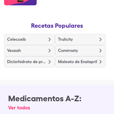
Recetas Populares
Celecoxib
Trulicity
Veozah
Comirnaty
Diclorhidrato de pramipexole
Maleato de Enalapril
Medicamentos A-Z:
Ver todos