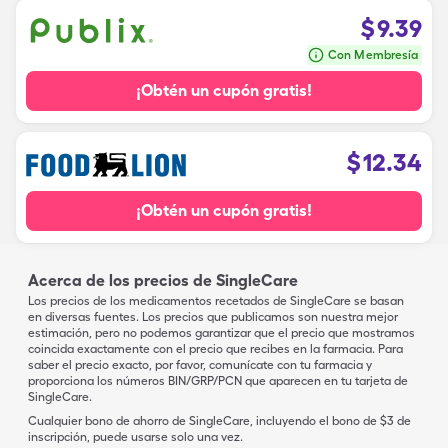
$
9.39
Con Membresía
¡Obtén un cupón gratis!
$
12.34
¡Obtén un cupón gratis!
Acerca de los precios de SingleCare
Los precios de los medicamentos recetados de SingleCare se basan
en diversas fuentes. Los precios que publicamos son nuestra mejor
estimación, pero no podemos garantizar que el precio que mostramos
coincida exactamente con el precio que recibes en la farmacia. Para
saber el precio exacto, por favor, comunícate con tu farmacia y
proporciona los números BIN/GRP/PCN que aparecen en tu tarjeta de
SingleCare.
Cualquier bono de ahorro de SingleCare, incluyendo el bono de $3 de
inscripción, puede usarse solo una vez.