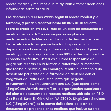
receta médica y recursos que te ayudan a tomar decisiones
informadas sobre tu salud.
Los ahorros en recetas varían según la receta médica y la
farmacia, y pueden alcanzar hasta un 80% de descuento
sobre el precio en efectivo.
Este es un plan de descuento de
recetas médicas. NO es un seguro ni un plan de
medicamentos de Medicare. El rango de descuentos para
las recetas médicas que se brindan bajo este plan,
dependerá de la receta y la farmacia donde se adquiera la
receta y puede otorgarse hasta un 80% de descuento sobre
el precio en efectivo. Usted es el único responsable de
pagar sus recetas en la farmacia autorizada al momento
que reciba el servicio, sin embargo, tendrá el derecho a un
descuento por parte de la farmacia de acuerdo con el
Programa de Tarifas de Descuento que negoció
previamente. Towers Administrators LLC (que opera como
“SingleCare Administrators”) es la organización autorizada
del plan de descuento de recetas médicas ubicada en 4510
Cox Road, Suite 11, Glen Allen, VA 23060. SingleCare Services
LLC (“SingleCare”) es la comercializadora del plan de
descuento de prescripciones médicas que incluye su sitio