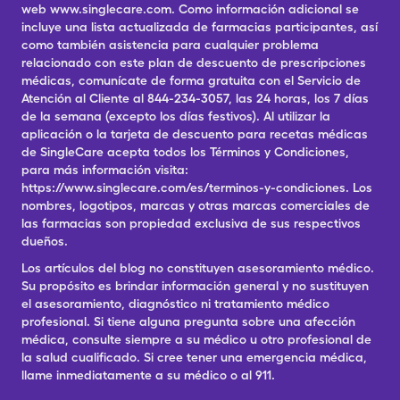
web www.singlecare.com. Como información adicional se
incluye una lista actualizada de farmacias participantes, así
como también asistencia para cualquier problema
relacionado con este plan de descuento de prescripciones
médicas, comunícate de forma gratuita con el Servicio de
Atención al Cliente al 844-234-3057, las 24 horas, los 7 días
de la semana (excepto los días festivos). Al utilizar la
aplicación o la tarjeta de descuento para recetas médicas
de SingleCare acepta todos los Términos y Condiciones,
para más información visita:
https://www.singlecare.com/es/terminos-y-condiciones. Los
nombres, logotipos, marcas y otras marcas comerciales de
las farmacias son propiedad exclusiva de sus respectivos
dueños.
Los artículos del blog no constituyen asesoramiento médico.
Su propósito es brindar información general y no sustituyen
el asesoramiento, diagnóstico ni tratamiento médico
profesional. Si tiene alguna pregunta sobre una afección
médica, consulte siempre a su médico u otro profesional de
la salud cualificado. Si cree tener una emergencia médica,
llame inmediatamente a su médico o al 911.