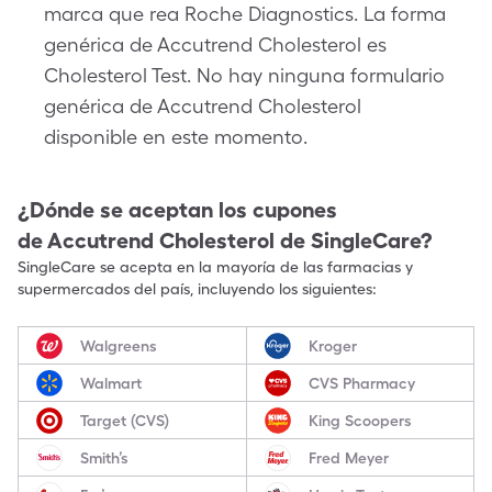
marca que rea Roche Diagnostics. La forma
genérica de Accutrend Cholesterol es
Cholesterol Test. No hay ninguna formulario
genérica de Accutrend Cholesterol
disponible en este momento.
¿Dónde se aceptan los cupones
de
Accutrend Cholesterol
de SingleCare?
SingleCare se acepta en la mayoría de las farmacias y
supermercados del país, incluyendo los siguientes:
Walgreens
Kroger
Walmart
CVS Pharmacy
Target (CVS)
King Scoopers
Smith’s
Fred Meyer