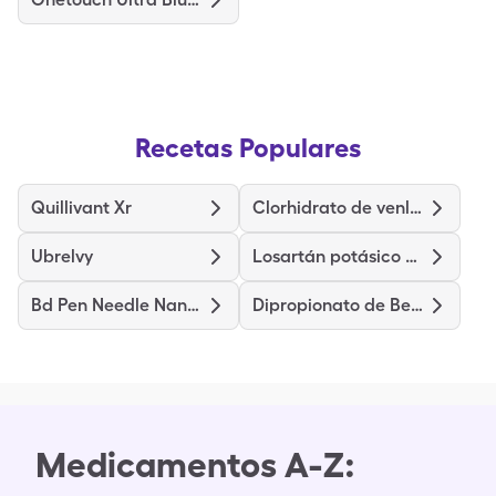
Recetas Populares
Quillivant Xr
Clorhidrato de venlafaxina
Ubrelvy
Losartán potásico hidroclorotiazida
Bd Pen Needle Nano 2nd Gen
Dipropionato de Betametasona
Medicamentos A-Z: