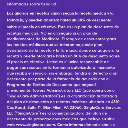
informadas sobre tu salud.
Los ahorros en recetas varían según la receta médica y la
farmacia, y pueden alcanzar hasta un 80% de descuento
sobre el precio en efectivo.
Este es un plan de descuento de
recetas médicas. NO es un seguro ni un plan de
medicamentos de Medicare. El rango de descuentos para
las recetas médicas que se brindan bajo este plan,
dependerá de la receta y la farmacia donde se adquiera la
receta y puede otorgarse hasta un 80% de descuento sobre
el precio en efectivo. Usted es el único responsable de
pagar sus recetas en la farmacia autorizada al momento
que reciba el servicio, sin embargo, tendrá el derecho a un
descuento por parte de la farmacia de acuerdo con el
Programa de Tarifas de Descuento que negoció
previamente. Towers Administrators LLC (que opera como
“SingleCare Administrators”) es la organización autorizada
del plan de descuento de recetas médicas ubicada en 4510
Cox Road, Suite 11, Glen Allen, VA 23060. SingleCare Services
LLC (“SingleCare”) es la comercializadora del plan de
descuento de prescripciones médicas que incluye su sitio
web www.singlecare.com. Como información adicional se