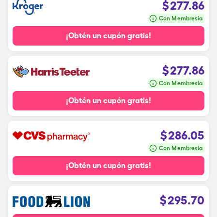
$
277.86
Con Membresía
¡Obtén un cupón gratis!
$
277.86
Con Membresía
¡Obtén un cupón gratis!
$
286.05
Con Membresía
¡Obtén un cupón gratis!
$
295.70