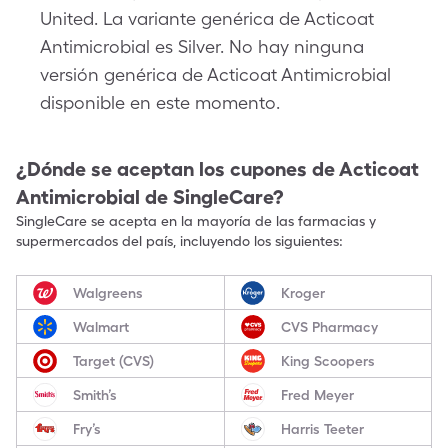
United. La variante genérica de Acticoat
Antimicrobial es Silver. No hay ninguna
versión genérica de Acticoat Antimicrobial
disponible en este momento.
¿Dónde se aceptan los cupones de
Acticoat
Antimicrobial
de SingleCare?
SingleCare se acepta en la mayoría de las farmacias y
supermercados del país, incluyendo los siguientes:
Walgreens
Kroger
Walmart
CVS Pharmacy
Target (CVS)
King Scoopers
Smith’s
Fred Meyer
Fry’s
Harris Teeter