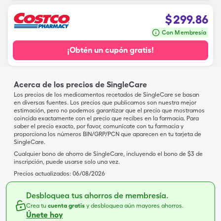
$
299.86
Con Membresía
¡Obtén un cupón gratis!
Acerca de los precios de SingleCare
Los precios de los medicamentos recetados de SingleCare se basan
en diversas fuentes. Los precios que publicamos son nuestra mejor
estimación, pero no podemos garantizar que el precio que mostramos
coincida exactamente con el precio que recibes en la farmacia. Para
saber el precio exacto, por favor, comunícate con tu farmacia y
proporciona los números BIN/GRP/PCN que aparecen en tu tarjeta de
SingleCare.
Cualquier bono de ahorro de SingleCare, incluyendo el bono de $3 de
inscripción, puede usarse solo una vez.
Precios actualizados:
06/08/2026
Desbloquea tus ahorros de membresía.
Crea tu
cuenta gratis
y desbloquea aún mayores ahorros.
Únete hoy