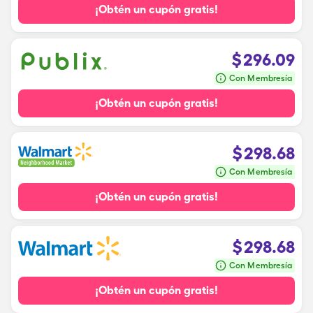
¡Obtén un cupón gratis!
$
296.09
Con Membresía
¡Obtén un cupón gratis!
$
298.68
Con Membresía
¡Obtén un cupón gratis!
$
298.68
Con Membresía
¡Obtén un cupón gratis!