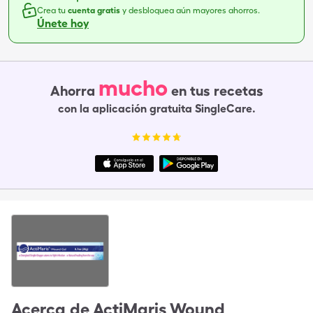
Crea tu
cuenta gratis
y desbloquea aún mayores ahorros.
Únete hoy
mucho
Ahorra
en tus recetas
con la aplicación gratuita SingleCare.
Acerca de
ActiMaris Wound