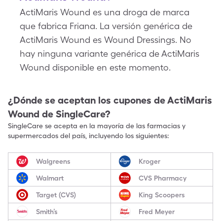
ActiMaris Wound es una droga de marca
que fabrica Friana. La versión genérica de
ActiMaris Wound es Wound Dressings. No
hay ninguna variante genérica de ActiMaris
Wound disponible en este momento.
¿Dónde se aceptan los cupones de
ActiMaris
Wound
de SingleCare?
SingleCare se acepta en la mayoría de las farmacias y
supermercados del país, incluyendo los siguientes:
Walgreens
Kroger
Walmart
CVS Pharmacy
Target (CVS)
King Scoopers
Smith’s
Fred Meyer