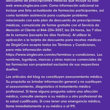
descuento de prescripciones médicas que incluye su sitio
web www.singlecare.com. Como información adicional se
incluye una lista actualizada de farmacias participantes, así
como también asistencia para cualquier problema
relacionado con este plan de descuento de prescripciones
médicas, comunícate de forma gratuita con el Servicio de
Atención al Cliente al 844-234-3057, las 24 horas, los 7 días
de la semana (excepto los días festivos). Al utilizar la
aplicación o la tarjeta de descuento para recetas médicas
de SingleCare acepta todos los Términos y Condiciones,
para más información visita:
https://www.singlecare.com/es/terminos-y-condiciones. Los
nombres, logotipos, marcas y otras marcas comerciales de
las farmacias son propiedad exclusiva de sus respectivos
dueños.
Los artículos del blog no constituyen asesoramiento médico.
Su propósito es brindar información general y no sustituyen
el asesoramiento, diagnóstico ni tratamiento médico
profesional. Si tiene alguna pregunta sobre una afección
médica, consulte siempre a su médico u otro profesional de
la salud cualificado. Si cree tener una emergencia médica,
llame inmediatamente a su médico o al 911.