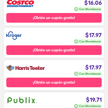
$
16.06
Con Membresía
¡Obtén un cupón gratis!
$
17.97
Con Membresía
¡Obtén un cupón gratis!
$
17.97
Con Membresía
¡Obtén un cupón gratis!
$
19.71
Con Membresía