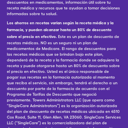
descuentos en medicamentos, información útil sobre tu
receta médica y recursos que te ayudan a tomar decisiones
informadas sobre tu salud.
Los ahorros en recetas varían según la receta médica y la
farmacia, y pueden alcanzar hasta un 80% de descuento
sobre el precio en efectivo.
Este es un plan de descuento de
recetas médicas. NO es un seguro ni un plan de
medicamentos de Medicare. El rango de descuentos para
las recetas médicas que se brindan bajo este plan,
dependerá de la receta y la farmacia donde se adquiera la
receta y puede otorgarse hasta un 80% de descuento sobre
el precio en efectivo. Usted es el único responsable de
pagar sus recetas en la farmacia autorizada al momento
que reciba el servicio, sin embargo, tendrá el derecho a un
descuento por parte de la farmacia de acuerdo con el
Programa de Tarifas de Descuento que negoció
previamente. Towers Administrators LLC (que opera como
“SingleCare Administrators”) es la organización autorizada
del plan de descuento de recetas médicas ubicada en 4510
Cox Road, Suite 11, Glen Allen, VA 23060. SingleCare Services
LLC (“SingleCare”) es la comercializadora del plan de