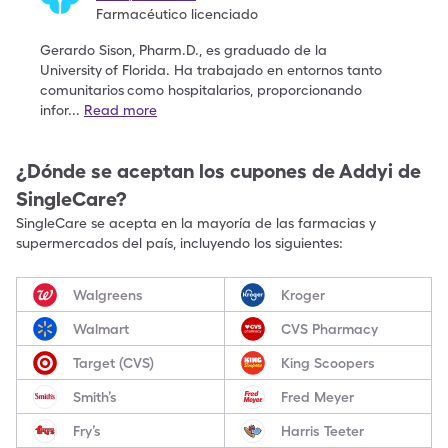
Farmacéutico licenciado
Gerardo Sison, Pharm.D., es graduado de la
University
of Florida. Ha trabajado en entornos tanto
comunitarios
como hospitalarios, proporcionando
infor
...
Read more
¿Dónde se aceptan los cupones de
Addyi
de
SingleCare?
SingleCare se acepta en la mayoría de las farmacias y
supermercados del país, incluyendo los siguientes:
Walgreens
Kroger
Walmart
CVS Pharmacy
Target (CVS)
King Scoopers
Smith’s
Fred Meyer
Fry’s
Harris Teeter