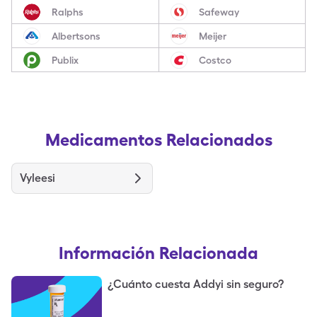
Ralphs
Safeway
Albertsons
Meijer
Publix
Costco
Medicamentos Relacionados
Vyleesi
Información Relacionada
¿Cuánto cuesta Addyi sin seguro?