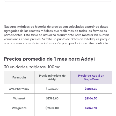
Nuestras métricas de historial de precios son calculadas a partir de datos
agregados de las recetas médicas que recibimos de todas las farmacias
participantes. Esta tabla se actualiza diariamente para mostrar las nuevas
variaciones en los precios. Si falta un punto de datos en la tabla, es porque
no contamos con suficiente información para producir una cifra confiable.
Precios promedio de 1 mes para Addyi
30
unidades
,
tabletas
,
100mg
Precio minorista de
Precio de Addyi en
Farmacia
Addyi
SingleCare
CVS Pharmacy
$2355.00
$2052.30
Walmart
$2398.80
$2104.50
Walgreens
$2400.00
$2060.10