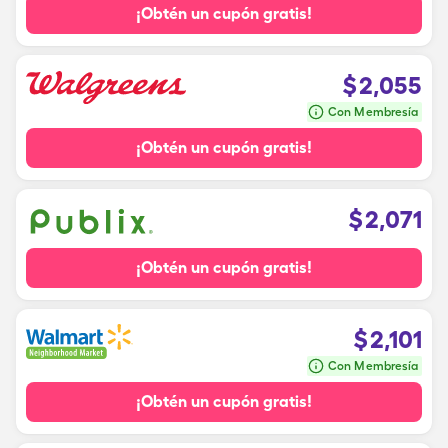
¡Obtén un cupón gratis!
$
2,055
Con Membresía
¡Obtén un cupón gratis!
$
2,071
¡Obtén un cupón gratis!
$
2,101
Con Membresía
¡Obtén un cupón gratis!