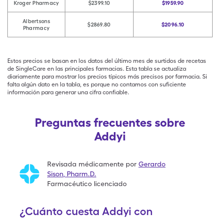
Kroger Pharmacy
$2399.10
$1959.90
Albertsons
$2869.80
$2096.10
Pharmacy
Estos precios se basan en los datos del último mes de surtidos de recetas
de SingleCare en las principales farmacias. Esta tabla se actualiza
diariamente para mostrar los precios típicos más precisos por farmacia. Si
falta algún dato en la tabla, es porque no contamos con suficiente
información para generar una cifra confiable.
Preguntas frecuentes sobre
Addyi
Revisada médicamente por
Gerardo
Sison
,
Pharm.D.
Farmacéutico licenciado
¿Cuánto cuesta Addyi con