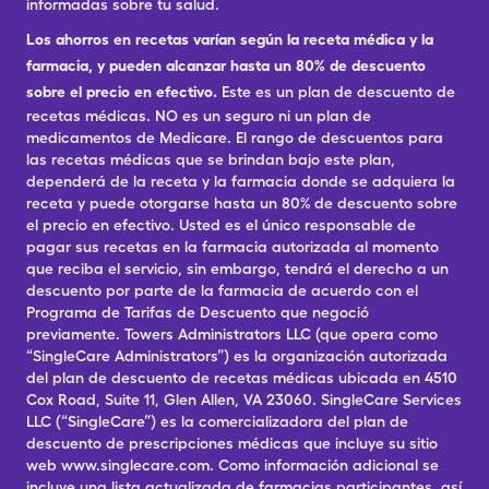
informadas sobre tu salud.
Los ahorros en recetas varían según la receta médica y la
farmacia, y pueden alcanzar hasta un 80% de descuento
sobre el precio en efectivo.
Este es un plan de descuento de
recetas médicas. NO es un seguro ni un plan de
medicamentos de Medicare. El rango de descuentos para
las recetas médicas que se brindan bajo este plan,
dependerá de la receta y la farmacia donde se adquiera la
receta y puede otorgarse hasta un 80% de descuento sobre
el precio en efectivo. Usted es el único responsable de
pagar sus recetas en la farmacia autorizada al momento
que reciba el servicio, sin embargo, tendrá el derecho a un
descuento por parte de la farmacia de acuerdo con el
Programa de Tarifas de Descuento que negoció
previamente. Towers Administrators LLC (que opera como
“SingleCare Administrators”) es la organización autorizada
del plan de descuento de recetas médicas ubicada en 4510
Cox Road, Suite 11, Glen Allen, VA 23060. SingleCare Services
LLC (“SingleCare”) es la comercializadora del plan de
descuento de prescripciones médicas que incluye su sitio
web www.singlecare.com. Como información adicional se
incluye una lista actualizada de farmacias participantes, así