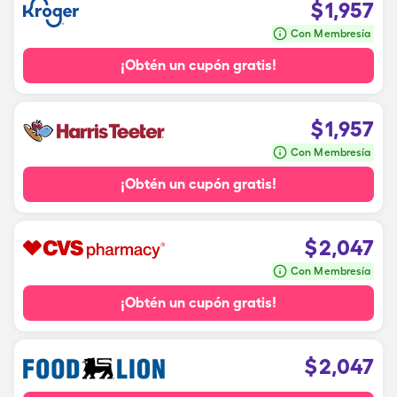
$
1,957
Con Membresía
¡Obtén un cupón gratis!
$
1,957
Con Membresía
¡Obtén un cupón gratis!
$
2,047
Con Membresía
¡Obtén un cupón gratis!
$
2,047