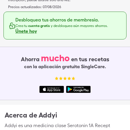
inscripción, puede usarse solo una vez.
Precios actualizados:
07/08/2026
Desbloquea tus ahorros de membresía.
Crea tu
cuenta gratis
y desbloquea aún mayores ahorros.
Únete hoy
mucho
Ahorra
en tus recetas
con la aplicación gratuita SingleCare.
Acerca de
Addyi
Addyi es una medicina clase Serotonin 1A Recept