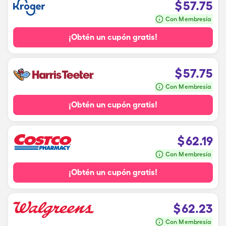
$
57.75
Con Membresía
¡Obtén un cupón gratis!
$
57.75
Con Membresía
¡Obtén un cupón gratis!
$
62.19
Con Membresía
¡Obtén un cupón gratis!
$
62.23
Con Membresía