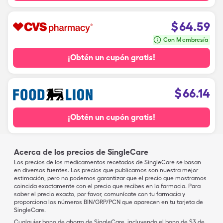
$
64.59
Con Membresía
¡Obtén un cupón gratis!
$
66.14
¡Obtén un cupón gratis!
Acerca de los precios de SingleCare
Los precios de los medicamentos recetados de SingleCare se basan
en diversas fuentes. Los precios que publicamos son nuestra mejor
estimación, pero no podemos garantizar que el precio que mostramos
coincida exactamente con el precio que recibes en la farmacia. Para
saber el precio exacto, por favor, comunícate con tu farmacia y
proporciona los números BIN/GRP/PCN que aparecen en tu tarjeta de
SingleCare.
Cualquier bono de ahorro de SingleCare, incluyendo el bono de $3 de