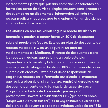
medicamentos para que puedas comparar descuentos en
farmacias cerca de ti. Visita singlecare.com para encontrar
descuentos en medicamentos, información útil sobre tu
receta médica y recursos que te ayudan a tomar decisiones
informadas sobre tu salud.
Los ahorros en recetas varían según la receta médica y la
farmacia, y pueden alcanzar hasta un 80% de descuento
sobre el precio en efectivo.
Este es un plan de descuento de
recetas médicas. NO es un seguro ni un plan de
medicamentos de Medicare. El rango de descuentos para
las recetas médicas que se brindan bajo este plan,
dependerá de la receta y la farmacia donde se adquiera la
receta y puede otorgarse hasta un 80% de descuento sobre
el precio en efectivo. Usted es el único responsable de
pagar sus recetas en la farmacia autorizada al momento
que reciba el servicio, sin embargo, tendrá el derecho a un
descuento por parte de la farmacia de acuerdo con el
Programa de Tarifas de Descuento que negoció
previamente. Towers Administrators LLC (que opera como
“SingleCare Administrators”) es la organización autorizada
del plan de descuento de recetas médicas ubicada en 4510