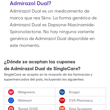
Admirazol Dual?
Admirazol Dual es un medicamento de
marca que rea Sknv. La forma genérica de
Admirazol Dual es Dapsone-Niacinamide-
Spironolactone. No hay ninguna variante
genérica de Admirazol Dual disponible en
este momento.
¿Dónde se aceptan los cupones
de
Admirazol Dual
de SingleCare?
SingleCare se acepta en la mayoría de las farmacias y
supermercados del país, incluyendo los siguientes:
Walgreens
Kroger
Walmart
CVS Pharmacy
Target (CVS)
King Scoopers