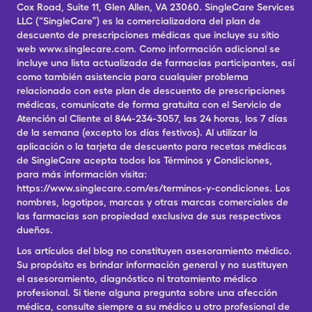
Cox Road, Suite 11, Glen Allen, VA 23060. SingleCare Services
LLC (“SingleCare”) es la comercializadora del plan de
descuento de prescripciones médicas que incluye su sitio
web www.singlecare.com. Como información adicional se
incluye una lista actualizada de farmacias participantes, así
como también asistencia para cualquier problema
relacionado con este plan de descuento de prescripciones
médicas, comunícate de forma gratuita con el Servicio de
Atención al Cliente al 844-234-3057, las 24 horas, los 7 días
de la semana (excepto los días festivos). Al utilizar la
aplicación o la tarjeta de descuento para recetas médicas
de SingleCare acepta todos los Términos y Condiciones,
para más información visita:
https://www.singlecare.com/es/terminos-y-condiciones. Los
nombres, logotipos, marcas y otras marcas comerciales de
las farmacias son propiedad exclusiva de sus respectivos
dueños.
Los artículos del blog no constituyen asesoramiento médico.
Su propósito es brindar información general y no sustituyen
el asesoramiento, diagnóstico ni tratamiento médico
profesional. Si tiene alguna pregunta sobre una afección
médica, consulte siempre a su médico u otro profesional de