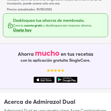
inscripción, puede usarse solo una vez.
Precios actualizados:
10/08/2026
Desbloquea tus ahorros de membresía.
Crea tu
cuenta gratis
y desbloquea aún mayores ahorros.
Únete hoy
mucho
Ahorra
en tus recetas
con la aplicación gratuita SingleCare.
Acerca de
Admirazol Dual
Admirazol Dual es una receta clase Acne Combinations