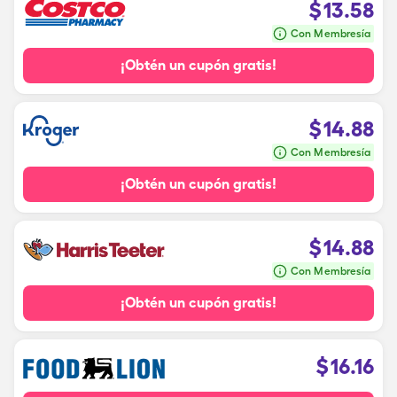
$
13.58
Con Membresía
¡Obtén un cupón gratis!
$
14.88
Con Membresía
¡Obtén un cupón gratis!
$
14.88
Con Membresía
¡Obtén un cupón gratis!
$
16.16