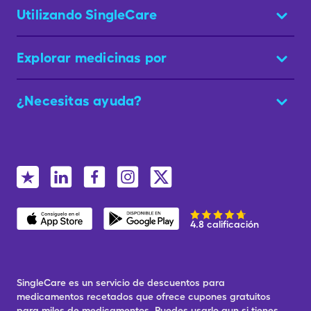
Utilizando SingleCare
Explorar medicinas por
¿Necesitas ayuda?
4.8 calificación
SingleCare es un servicio de descuentos para
medicamentos recetados que ofrece cupones gratuitos
para miles de medicamentos. Puedes usarlo aun si tienes