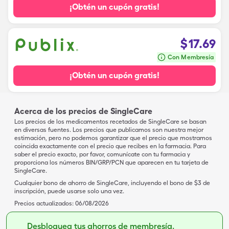
¡Obtén un cupón gratis!
$
17.69
Con Membresía
¡Obtén un cupón gratis!
Acerca de los precios de SingleCare
Los precios de los medicamentos recetados de SingleCare se basan
en diversas fuentes. Los precios que publicamos son nuestra mejor
estimación, pero no podemos garantizar que el precio que mostramos
coincida exactamente con el precio que recibes en la farmacia. Para
saber el precio exacto, por favor, comunícate con tu farmacia y
proporciona los números BIN/GRP/PCN que aparecen en tu tarjeta de
SingleCare.
Cualquier bono de ahorro de SingleCare, incluyendo el bono de $3 de
inscripción, puede usarse solo una vez.
Precios actualizados:
06/08/2026
Desbloquea tus ahorros de membresía.