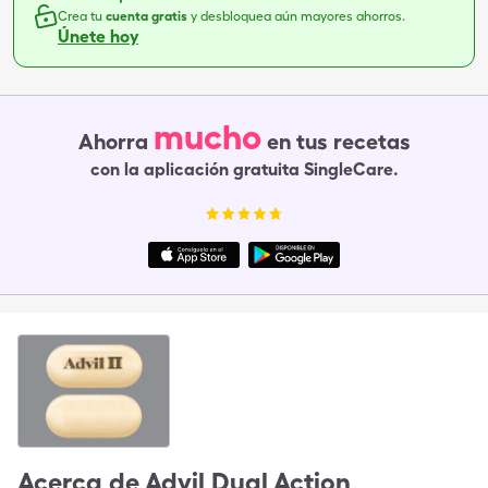
Crea tu
cuenta gratis
y desbloquea aún mayores ahorros.
Únete hoy
mucho
Ahorra
en tus recetas
con la aplicación gratuita SingleCare.
Acerca de
Advil Dual Action