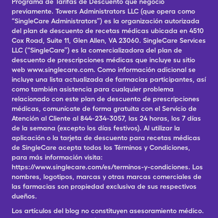
Programa de Tarifas de Descuento que negoció
previamente. Towers Administrators LLC (que opera como
“SingleCare Administrators”) es la organización autorizada
del plan de descuento de recetas médicas ubicada en 4510
Cox Road, Suite 11, Glen Allen, VA 23060. SingleCare Services
LLC (“SingleCare”) es la comercializadora del plan de
descuento de prescripciones médicas que incluye su sitio
web www.singlecare.com. Como información adicional se
incluye una lista actualizada de farmacias participantes, así
como también asistencia para cualquier problema
relacionado con este plan de descuento de prescripciones
médicas, comunícate de forma gratuita con el Servicio de
Atención al Cliente al 844-234-3057, las 24 horas, los 7 días
de la semana (excepto los días festivos). Al utilizar la
aplicación o la tarjeta de descuento para recetas médicas
de SingleCare acepta todos los Términos y Condiciones,
para más información visita:
https://www.singlecare.com/es/terminos-y-condiciones. Los
nombres, logotipos, marcas y otras marcas comerciales de
las farmacias son propiedad exclusiva de sus respectivos
dueños.
Los artículos del blog no constituyen asesoramiento médico.