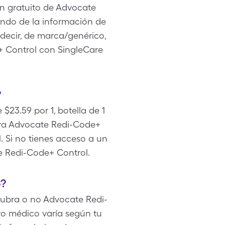
ón gratuito de Advocate
endo de la información de
 decir, de marca/genérico,
+ Control con SingleCare
?
$23.59 por 1, botella de 1
ra Advocate Redi-Code+
. Si no tienes acceso a un
e Redi-Code+ Control.
o?
cubra o no Advocate Redi-
ro médico varía según tu