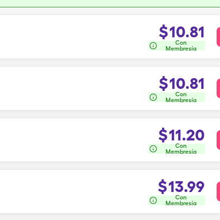
$
10.81
Con
Membresía
$
10.81
Con
Membresía
$
11.20
Con
Membresía
$
13.99
Con
Membresía