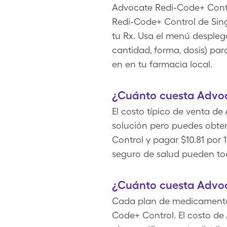
Advocate Redi-Code+ Contro
Redi-Code+ Control de Sing
tu Rx. Usa el menú desplega
cantidad, forma, dosis) pa
en en tu farmacia local.
¿Cuánto cuesta Advoc
El costo típico de venta de
solución pero puedes obt
Control y pagar $10.81 por 
seguro de salud pueden tod
¿Cuánto cuesta Advoc
Cada plan de medicamentos 
Code+ Control. El costo d