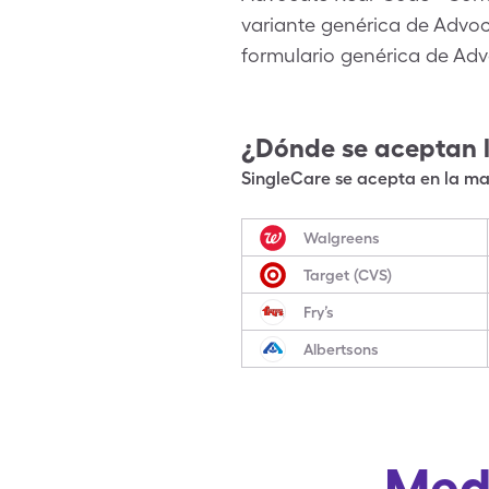
variante genérica de Advo
formulario genérica de Ad
¿Dónde se aceptan 
SingleCare se acepta en la may
Walgreens
Target (CVS)
Fry’s
Albertsons
Med