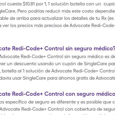
l cuesta $10.81 por 1, 1 solución botella con un cup
leCare. Pero podrías reducir más este costo dependi
ble de arriba para actualizar los detalles de tu Rx (es
ra ver los precios más precisos de Advocate Redi-Code
ate Redi-Code+ Control sin seguro médico
 Advocate Redi-Code+ Control sin seguro médico es de 
ener un descuento usando un cupón de SingleCare pa
1, botella al 1 solución de Advocate Redi-Code+ Control
avía usar SingleCare para ahorros gratis de Advocat
ate Redi-Code+ Control con seguro médic
específico de seguro es diferente y es posible que 
e Advocate Redi-Code+ Control con cobertura de segu