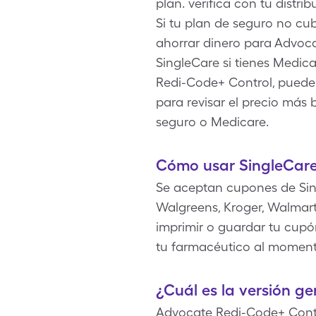
plan. verifica con tu distr
Si tu plan de seguro no cu
ahorrar dinero para Advoca
SingleCare si tienes Medi
Redi-Code+ Control, puedes 
para revisar el precio más
seguro o Medicare.
Cómo usar SingleCare
Se aceptan cupones de Sin
Walgreens, Kroger, Walmart
imprimir o guardar tu cupón
tu farmacéutico al moment
¿Cuál es la versión g
Advocate Redi-Code+ Contr