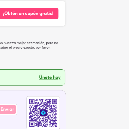
¡Obtén un cupón gratis!
on nuestra mejor estimación, pero no
ber el precio exacto, por favor,
Únete hoy
Enviar