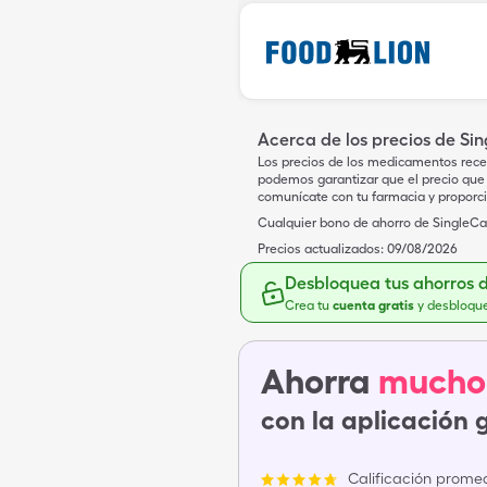
Acerca de los precios de Si
Los precios de los medicamentos rece
podemos garantizar que el precio que 
comunícate con tu farmacia y proporc
Cualquier bono de ahorro de SingleCar
Precios actualizados:
09/08/2026
Desbloquea tus ahorros 
Crea tu
cuenta gratis
y desbloqu
Ahorra
mucho
con la aplicación 
Calificación promed