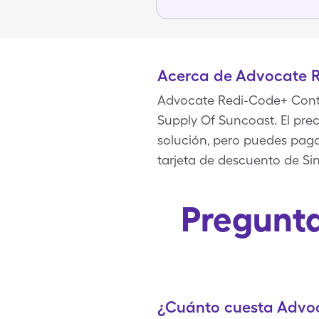
Acerca de Advocate R
Advocate Redi-Code+ Contro
Supply Of Suncoast. El prec
solución, pero puedes paga
tarjeta de descuento de Si
Pregunta
¿Cuánto cuesta Advoc