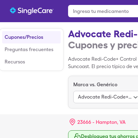
Advocate Redi
Cupones/Precios
Cupones y prec
Preguntas frecuentes
Advocate Redi-Code+ Control e
Recursos
Suncoast. El precio típico de 
pagar $10.81 por 1, botella de
Marca vs. Genérico
Advocate Redi-Code+ Control
23666 - Hampton, VA
Desbloquea tus ahorros 