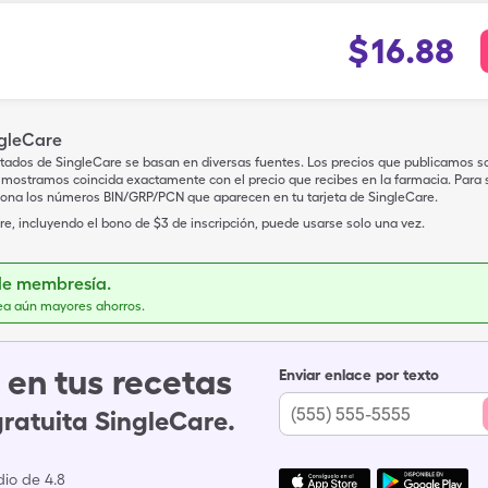
$
16.88
ngleCare
tados de SingleCare se basan en diversas fuentes. Los precios que publicamos s
mostramos coincida exactamente con el precio que recibes en la farmacia. Para sa
iona los números BIN/GRP/PCN que aparecen en tu tarjeta de SingleCare.
e, incluyendo el bono de $3 de inscripción, puede usarse solo una vez.
de membresía.
ea aún mayores ahorros.
en tus recetas
Enviar enlace por texto
gratuita SingleCare.
io de 4.8