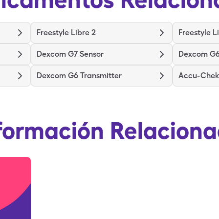
Freestyle Libre 2
Freestyle L
Dexcom G7 Sensor
Dexcom G6
Dexcom G6 Transmitter
Accu-Chek 
formación Relacion