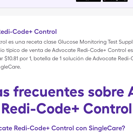
edi-Code+ Control
l es una receta clase Glucose Monitoring Test Suppl
io típico de venta de Advocate Redi-Code+ Control es d
r $10.81 por 1, botella de 1 solución de Advocate Red
ngleCare.
s frecuentes sobre
Redi-Code+ Control
ate Redi-Code+ Control con SingleCare?