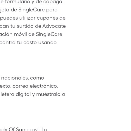
 de formulario y de copago.
jeta de SingleCare para
puedes utilizar cupones de
can tu surtido de Advocate
cación móvil de SingleCare
 contra tu costo usando
 nacionales, como
xto, correo electrónico,
etera digital y muéstralo a
ply Of Suncoast. La