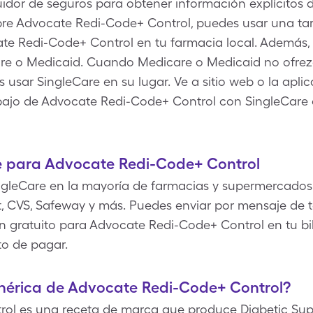
ibuidor de seguros para obtener información explícitos
bre Advocate Redi-Code+ Control, puedes usar una tar
te Redi-Code+ Control en tu farmacia local. Además, 
care o Medicaid. Cuando Medicare o Medicaid no ofrez
usar SingleCare en su lugar. Ve a sitio web o la apli
 bajo de Advocate Redi-Code+ Control con SingleCare
 para Advocate Redi-Code+ Control
gleCare en la mayoría de farmacias y supermercados
, CVS, Safeway y más. Puedes enviar por mensaje de te
 gratuito para Advocate Redi-Code+ Control en tu bill
o de pagar.
enérica de Advocate Redi-Code+ Control?
ol es una receta de marca que produce Diabetic Sup