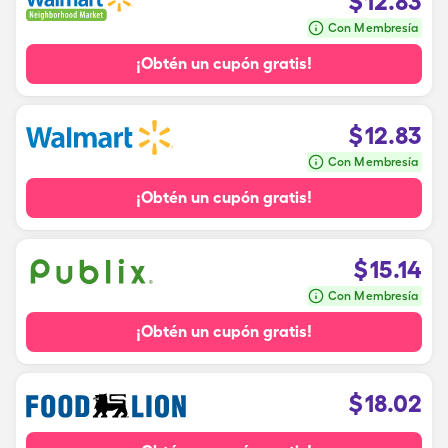
$
12.83
Con Membresía
¡Obtén un cupón gratis!
$
12.83
Con Membresía
¡Obtén un cupón gratis!
$
15.14
Con Membresía
¡Obtén un cupón gratis!
$
18.02