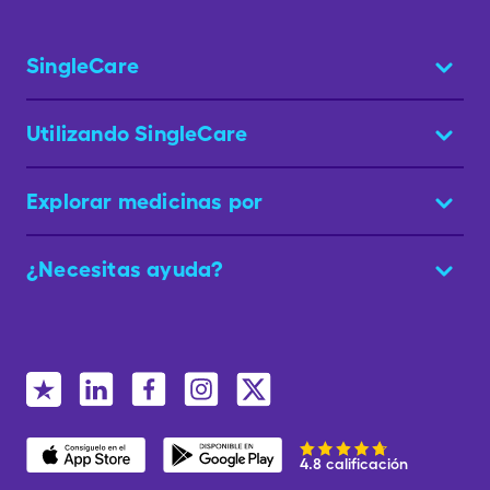
SingleCare
Utilizando SingleCare
Explorar medicinas por
¿Necesitas ayuda?
4.8 calificación