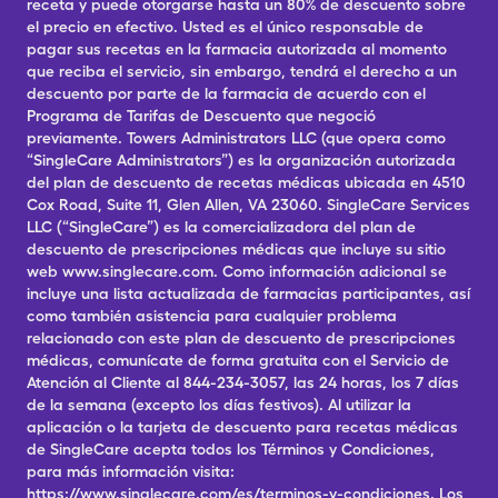
receta y puede otorgarse hasta un 80% de descuento sobre
el precio en efectivo. Usted es el único responsable de
pagar sus recetas en la farmacia autorizada al momento
que reciba el servicio, sin embargo, tendrá el derecho a un
descuento por parte de la farmacia de acuerdo con el
Programa de Tarifas de Descuento que negoció
previamente. Towers Administrators LLC (que opera como
“SingleCare Administrators”) es la organización autorizada
del plan de descuento de recetas médicas ubicada en 4510
Cox Road, Suite 11, Glen Allen, VA 23060. SingleCare Services
LLC (“SingleCare”) es la comercializadora del plan de
descuento de prescripciones médicas que incluye su sitio
web www.singlecare.com. Como información adicional se
incluye una lista actualizada de farmacias participantes, así
como también asistencia para cualquier problema
relacionado con este plan de descuento de prescripciones
médicas, comunícate de forma gratuita con el Servicio de
Atención al Cliente al 844-234-3057, las 24 horas, los 7 días
de la semana (excepto los días festivos). Al utilizar la
aplicación o la tarjeta de descuento para recetas médicas
de SingleCare acepta todos los Términos y Condiciones,
para más información visita:
https://www.singlecare.com/es/terminos-y-condiciones. Los