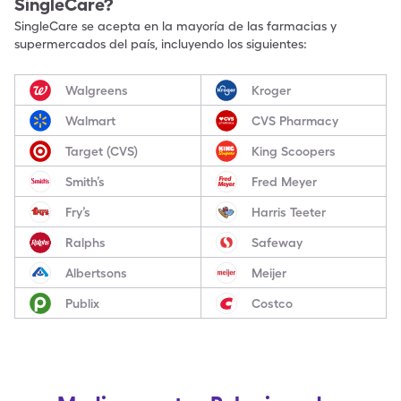
SingleCare?
SingleCare se acepta en la mayoría de las farmacias y
supermercados del país, incluyendo los siguientes:
Walgreens
Kroger
Walmart
CVS Pharmacy
Target (CVS)
King Scoopers
Smith’s
Fred Meyer
Fry’s
Harris Teeter
Ralphs
Safeway
Albertsons
Meijer
Publix
Costco