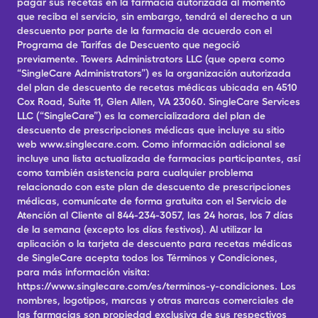
pagar sus recetas en la farmacia autorizada al momento
que reciba el servicio, sin embargo, tendrá el derecho a un
descuento por parte de la farmacia de acuerdo con el
Programa de Tarifas de Descuento que negoció
previamente. Towers Administrators LLC (que opera como
“SingleCare Administrators”) es la organización autorizada
del plan de descuento de recetas médicas ubicada en 4510
Cox Road, Suite 11, Glen Allen, VA 23060. SingleCare Services
LLC (“SingleCare”) es la comercializadora del plan de
descuento de prescripciones médicas que incluye su sitio
web www.singlecare.com. Como información adicional se
incluye una lista actualizada de farmacias participantes, así
como también asistencia para cualquier problema
relacionado con este plan de descuento de prescripciones
médicas, comunícate de forma gratuita con el Servicio de
Atención al Cliente al 844-234-3057, las 24 horas, los 7 días
de la semana (excepto los días festivos). Al utilizar la
aplicación o la tarjeta de descuento para recetas médicas
de SingleCare acepta todos los Términos y Condiciones,
para más información visita:
https://www.singlecare.com/es/terminos-y-condiciones. Los
nombres, logotipos, marcas y otras marcas comerciales de
las farmacias son propiedad exclusiva de sus respectivos