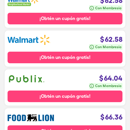
$
62.58
Con Membresía
¡Obtén un cupón gratis!
$
62.58
Con Membresía
¡Obtén un cupón gratis!
$
64.04
Con Membresía
¡Obtén un cupón gratis!
$
66.36