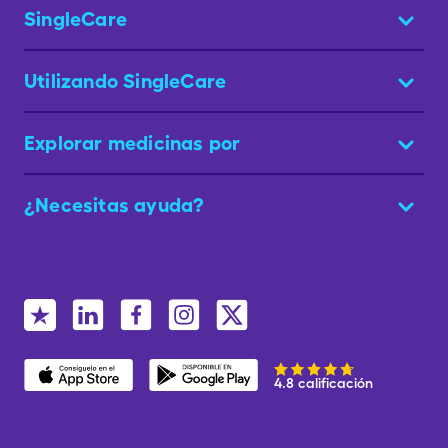
SingleCare
Utilizando SingleCare
Explorar medicinas por
¿Necesitas ayuda?
4.8 calificación