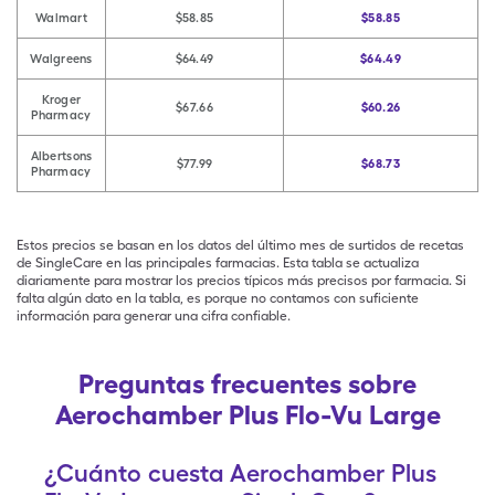
Walmart
$58.85
$58.85
Walgreens
$64.49
$64.49
Kroger
$67.66
$60.26
Pharmacy
Albertsons
$77.99
$68.73
Pharmacy
Estos precios se basan en los datos del último mes de surtidos de recetas
de SingleCare en las principales farmacias. Esta tabla se actualiza
diariamente para mostrar los precios típicos más precisos por farmacia. Si
falta algún dato en la tabla, es porque no contamos con suficiente
información para generar una cifra confiable.
Preguntas frecuentes sobre
Aerochamber Plus Flo-Vu Large
¿Cuánto cuesta Aerochamber Plus