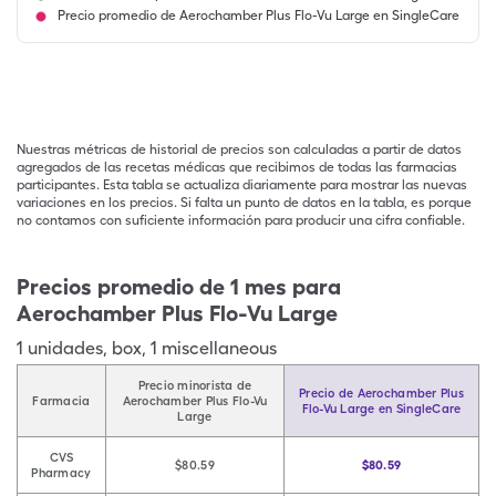
Precio promedio de Aerochamber Plus Flo-Vu Large en SingleCare
Nuestras métricas de historial de precios son calculadas a partir de datos
agregados de las recetas médicas que recibimos de todas las farmacias
participantes. Esta tabla se actualiza diariamente para mostrar las nuevas
variaciones en los precios. Si falta un punto de datos en la tabla, es porque
no contamos con suficiente información para producir una cifra confiable.
Precios promedio de 1 mes para
Aerochamber Plus Flo-Vu Large
1
unidades
,
box
,
1 miscellaneous
Precio minorista de
Precio de Aerochamber Plus
Farmacia
Aerochamber Plus Flo-Vu
Flo-Vu Large en SingleCare
Large
CVS
$80.59
$80.59
Pharmacy