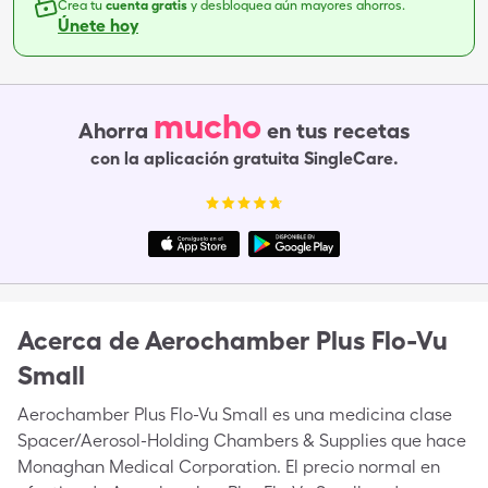
Crea tu
cuenta gratis
y desbloquea aún mayores ahorros.
Únete hoy
mucho
Ahorra
en tus recetas
con la aplicación gratuita SingleCare.
Acerca de
Aerochamber Plus Flo-Vu
Small
Aerochamber Plus Flo-Vu Small es una medicina clase
Spacer/Aerosol-Holding Chambers & Supplies que hace
Monaghan Medical Corporation. El precio normal en