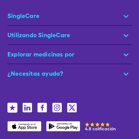
SingleCare
Utilizando SingleCare
Explorar medicinas por
¿Necesitas ayuda?
4.8 calificación