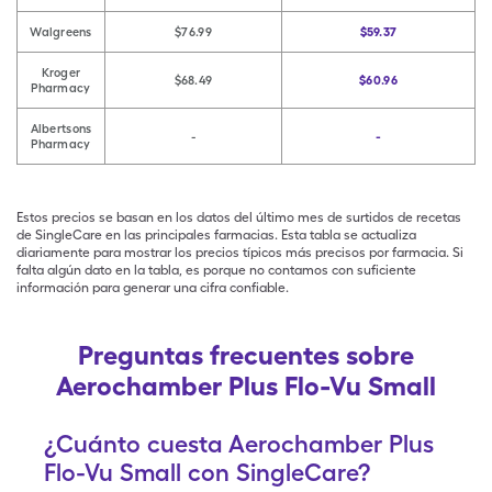
Walgreens
$76.99
$59.37
Kroger
$68.49
$60.96
Pharmacy
Albertsons
-
-
Pharmacy
Estos precios se basan en los datos del último mes de surtidos de recetas
de SingleCare en las principales farmacias. Esta tabla se actualiza
diariamente para mostrar los precios típicos más precisos por farmacia. Si
falta algún dato en la tabla, es porque no contamos con suficiente
información para generar una cifra confiable.
Preguntas frecuentes sobre
Aerochamber Plus Flo-Vu Small
¿Cuánto cuesta Aerochamber Plus
Flo-Vu Small con SingleCare?