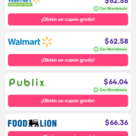
$
62.58
Con Membresía
¡Obtén un cupón gratis!
$
62.58
Con Membresía
¡Obtén un cupón gratis!
$
64.04
Con Membresía
¡Obtén un cupón gratis!
$
66.36