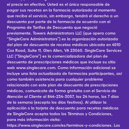
el precio en efectivo. Usted es el único responsable de
pagar sus recetas en la farmacia autorizada al momento
que reciba el servicio, sin embargo, tendrá el derecho a un
descuento por parte de la farmacia de acuerdo con el
Programa de Tarifas de Descuento que negoció
previamente. Towers Administrators LLC (que opera como
“SingleCare Administrators”) es la organización autorizada
del plan de descuento de recetas médicas ubicada en 4510
Cox Road, Suite 11, Glen Allen, VA 23060. SingleCare Services
LLC (“SingleCare”) es la comercializadora del plan de
descuento de prescripciones médicas que incluye su sitio
web www.singlecare.com. Como información adicional se
incluye una lista actualizada de farmacias participantes, así
como también asistencia para cualquier problema
relacionado con este plan de descuento de prescripciones
médicas, comunícate de forma gratuita con el Servicio de
Atención al Cliente al 844-234-3057, las 24 horas, los 7 días
de la semana (excepto los días festivos). Al utilizar la
aplicación o la tarjeta de descuento para recetas médicas
de SingleCare acepta todos los Términos y Condiciones,
para más información visita:
https://www.singlecare.com/es/terminos-y-condiciones. Los