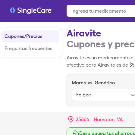
Airavite
Cupones/Precios
Cupones y prec
Preguntas frecuentes
Airavite es un medicamento cl
efectivo para Airavite es de $
1mg de Airavite con una tarje
Marca vs. Genérico
Folbee
23666 - Hampton, VA
Desbloquea tus ahorros 