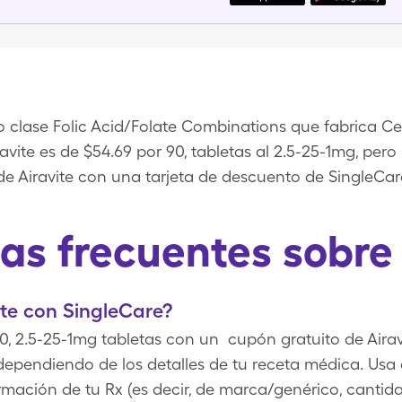
 clase Folic Acid/Folate Combinations que fabrica Cen
avite es de $54.69 por 90, tabletas al 2.5-25-1mg, per
de Airavite con una tarjeta de descuento de SingleCar
as frecuentes sobre 
te con SingleCare?
90, 2.5-25-1mg tabletas con un cupón gratuito de Airav
ependiendo de los detalles de tu receta médica. Usa
ormación de tu Rx (es decir, de marca/genérico, cantida