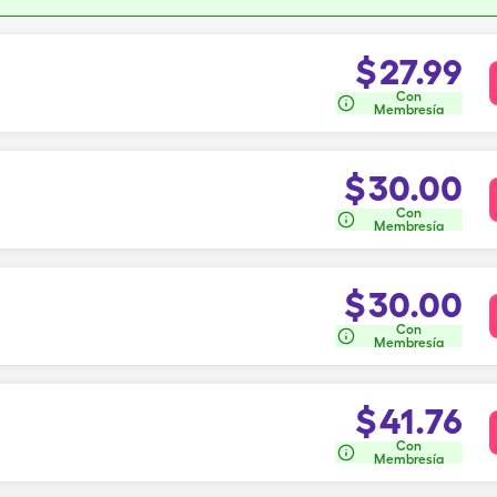
$
27.99
Con
Membresía
$
30.00
Con
Membresía
$
30.00
Con
Membresía
$
41.76
Con
Membresía