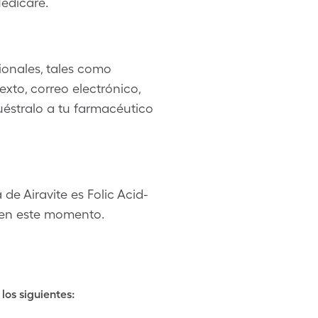
edicare.
onales, tales como
xto, correo electrónico,
muéstralo a tu farmacéutico
e Airavite es Folic Acid-
e en este momento.
los siguientes: