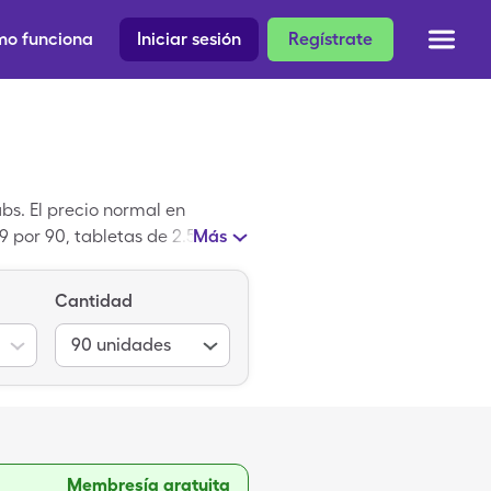
o funciona
Iniciar sesión
Regístrate
bs. El precio normal en
9 por 90, tabletas de 2.5-25-
Más
Cantidad
90
unidades
Membresía gratuita