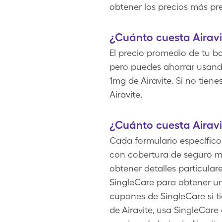
obtener los precios más pre
¿Cuánto cuesta Airavi
El precio promedio de tu bo
pero puedes ahorrar usando
1mg de Airavite. Si no tien
Airavite.
¿Cuánto cuesta Airav
Cada formulario específico 
con cobertura de seguro mé
obtener detalles particular
SingleCare para obtener una
cupones de SingleCare si 
de Airavite, usa SingleCare