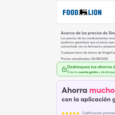
Acerca de los precios de Si
Los precios de los medicamentos rece
podemos garantizar que el precio que 
comunícate con tu farmacia y proporc
Cualquier bono de ahorro de SingleCar
Precios actualizados:
06/08/2026
Desbloquea tus ahorros 
Crea tu
cuenta gratis
y desbloqu
Ahorra
mucho
con la aplicación 
Calificación promed