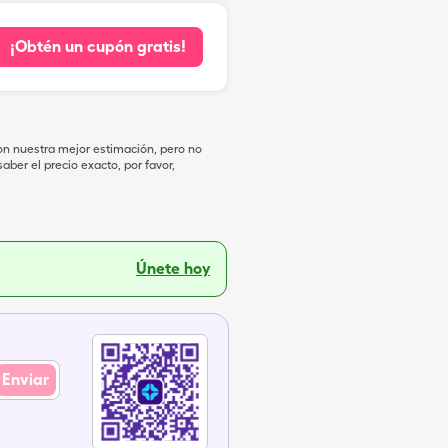
¡Obtén un cupón gratis!
on nuestra mejor estimación, pero no
ber el precio exacto, por favor,
Únete hoy
Enviar