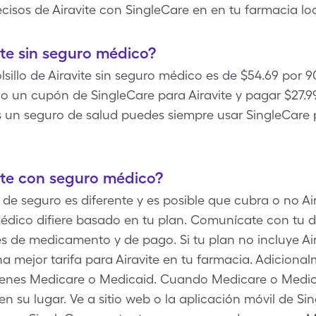
cisos de Airavite con SingleCare en en tu farmacia loc
te sin seguro médico?
lsillo de Airavite sin seguro médico es de $54.69 por 9
 un cupón de SingleCare para Airavite y pagar $27.99 
es un seguro de salud puedes siempre usar SingleCare 
ite con seguro médico?
de seguro es diferente y es posible que cubra o no Aira
dico difiere basado en tu plan. Comunícate con tu di
es de medicamento y de pago. Si tu plan no incluye Ai
 mejor tarifa para Airavite en tu farmacia. Adicionalm
tienes Medicare o Medicaid. Cuando Medicare o Medic
 en su lugar. Ve a sitio web o la aplicación móvil de S