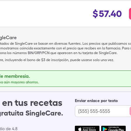
$
57.40
ngleCare
tados de SingleCare se basan en diversas fuentes. Los precios que publicamos s
mostramos coincida exactamente con el precio que recibes en la farmacia. Para sa
iona los números BIN/GRP/PCN que aparecen en tu tarjeta de SingleCare.
e, incluyendo el bono de $3 de inscripción, puede usarse solo una vez.
de membresía.
ea aún mayores ahorros.
en tus recetas
Enviar enlace por texto
gratuita SingleCare.
io de 4.8