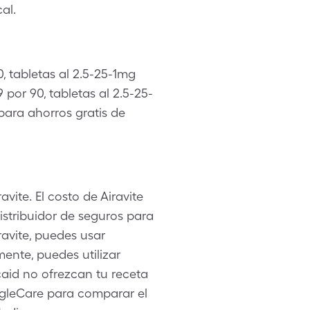
al.
0, tabletas al 2.5-25-1mg
por 90, tabletas al 2.5-25-
para ahorros gratis de
vite. El costo de Airavite
stribuidor de seguros para
ravite, puedes usar
ente, puedes utilizar
aid no ofrezcan tu receta
ingleCare para comparar el