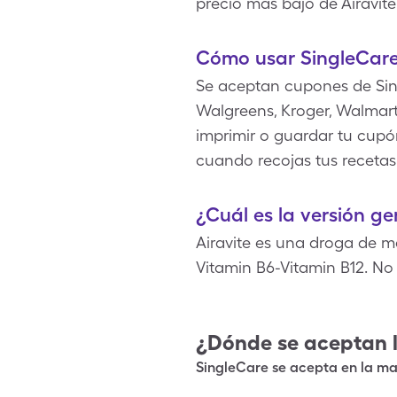
precio más bajo de Airavi
Cómo usar SingleCare
Se aceptan cupones de Sin
Walgreens, Kroger, Walmart
imprimir o guardar tu cupón
cuando recojas tus recetas
¿Cuál es la versión ge
Airavite es una droga de m
Vitamin B6-Vitamin B12. No
¿Dónde se aceptan 
SingleCare se acepta en la may