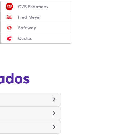
CVS Pharmacy
Fred Meyer
Safeway
Costco
ados