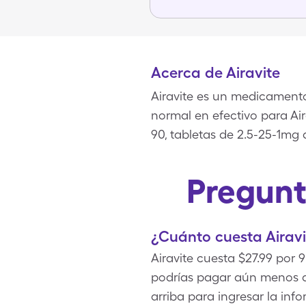
Acerca de Airavite
Airavite es un medicamento
normal en efectivo para Air
90, tabletas de 2.5-25-1mg 
Pregunt
¿Cuánto cuesta Airavi
Airavite cuesta $27.99 por 
podrías pagar aún menos d
arriba para ingresar la inf