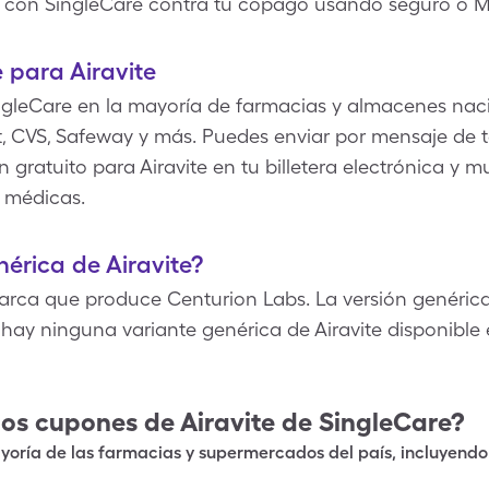
te con SingleCare contra tu copago usando seguro o M
 para Airavite
gleCare en la mayoría de farmacias y almacenes naci
, CVS, Safeway y más. Puedes enviar por mensaje de te
 gratuito para Airavite en tu billetera electrónica y 
 médicas.
nérica de Airavite?
arca que produce Centurion Labs. La versión genérica d
 hay ninguna variante genérica de Airavite disponibl
los cupones de
Airavite
de SingleCare?
oría de las farmacias y supermercados del país, incluyendo 