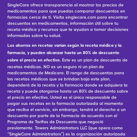
SingleCare ofrece transparencia al mostrar los precios de
medicamentos para que puedas comparar descuentos en
farmacias cerca de ti. Visita singlecare.com para encontrar
descuentos en medicamentos, información útil sobre tu
receta médica y recursos que te ayudan a tomar decisiones
informadas sobre tu salud.
Los ahorros en recetas varían según la receta médica y la
farmacia, y pueden alcanzar hasta un 80% de descuento
sobre el precio en efectivo.
Este es un plan de descuento de
recetas médicas. NO es un seguro ni un plan de
medicamentos de Medicare. El rango de descuentos para
las recetas médicas que se brindan bajo este plan,
dependerá de la receta y la farmacia donde se adquiera la
receta y puede otorgarse hasta un 80% de descuento sobre
el precio en efectivo. Usted es el único responsable de
pagar sus recetas en la farmacia autorizada al momento
que reciba el servicio, sin embargo, tendrá el derecho a un
descuento por parte de la farmacia de acuerdo con el
Programa de Tarifas de Descuento que negoció
previamente. Towers Administrators LLC (que opera como
“SingleCare Administrators”) es la organización autorizada