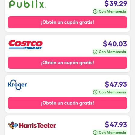
$
39.29
Con Membresía
¡Obtén un cupón gratis!
$
40.03
Con Membresía
¡Obtén un cupón gratis!
$
47.93
Con Membresía
¡Obtén un cupón gratis!
$
47.93
Con Membresía