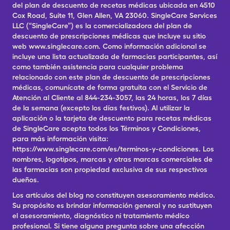
del plan de descuento de recetas médicas ubicada en 4510
Cox Road, Suite 11, Glen Allen, VA 23060. SingleCare Services
LLC (“SingleCare”) es la comercializadora del plan de
descuento de prescripciones médicas que incluye su sitio
web www.singlecare.com. Como información adicional se
incluye una lista actualizada de farmacias participantes, así
como también asistencia para cualquier problema
relacionado con este plan de descuento de prescripciones
médicas, comunícate de forma gratuita con el Servicio de
Atención al Cliente al 844-234-3057, las 24 horas, los 7 días
de la semana (excepto los días festivos). Al utilizar la
aplicación o la tarjeta de descuento para recetas médicas
de SingleCare acepta todos los Términos y Condiciones,
para más información visita:
https://www.singlecare.com/es/terminos-y-condiciones. Los
nombres, logotipos, marcas y otras marcas comerciales de
las farmacias son propiedad exclusiva de sus respectivos
dueños.
Los artículos del blog no constituyen asesoramiento médico.
Su propósito es brindar información general y no sustituyen
el asesoramiento, diagnóstico ni tratamiento médico
profesional. Si tiene alguna pregunta sobre una afección