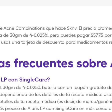
se Acne Combinations que hace Sknv. El precio promedi
lla de 30gm de 4-0.025%, pero puedes pagar $57.75 por
o usas una tarjeta de descuento para medicamentos r
s frecuentes sobre 
 LP con SingleCare?
 1, 30gm de 4-0.025% botella con un cupón gratuito de
dependiendo de los detalles de tu receta médica. Usa
detalles de tu receta médica (es decir, de marca/genéri
s preciso de Aluris LP con SingleCare en más cerca de