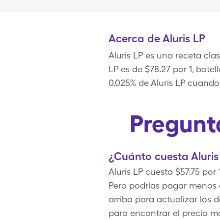
Acerca de Aluris LP
Aluris LP es una receta cla
LP es de $78.27 por 1, bote
0.025% de Aluris LP cuand
Pregunta
¿Cuánto cuesta Aluris
Aluris LP cuesta $57.75 por
Pero podrías pagar menos 
arriba para actualizar los 
para encontrar el precio má