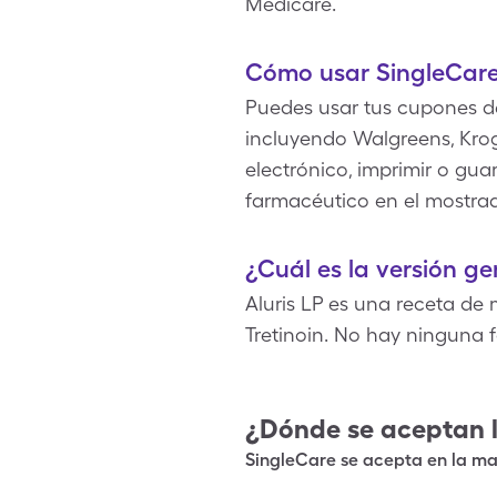
Medicare.
Cómo usar SingleCare 
Puedes usar tus cupones d
incluyendo Walgreens, Krog
electrónico, imprimir o guar
farmacéutico en el mostra
¿Cuál es la versión ge
Aluris LP es una receta de 
Tretinoin. No hay ninguna 
¿Dónde se aceptan 
SingleCare se acepta en la may