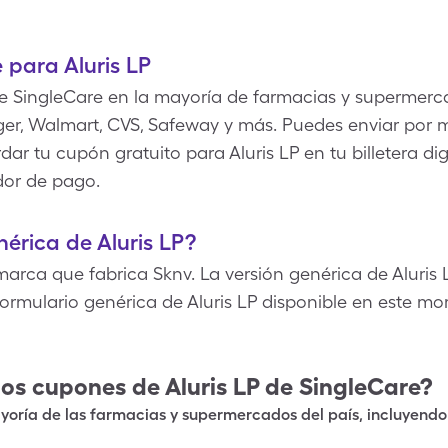
para Aluris LP
e SingleCare en la mayoría de farmacias y supermerc
er, Walmart, CVS, Safeway y más. Puedes enviar por m
dar tu cupón gratuito para Aluris LP en tu billetera dig
dor de pago.
nérica de Aluris LP?
marca que fabrica Sknv. La versión genérica de Aluris
formulario genérica de Aluris LP disponible en este m
los cupones de
Aluris LP
de SingleCare?
oría de las farmacias y supermercados del país, incluyendo 