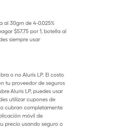
lla al 30gm de 4-0.025%
ar $57.75 por 1, botella al
des siempre usar
ra o no Aluris LP. El costo
on tu proveedor de seguros
bre Aluris LP, puedes usar
des utilizar cupones de
d no cubran completamente
plicación móvil de
 tu precio usando seguro o