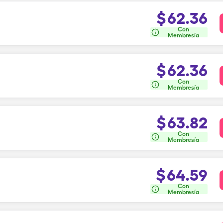
$
62.36
Con
Membresía
$
62.36
Con
Membresía
$
63.82
Con
Membresía
$
64.59
Con
Membresía