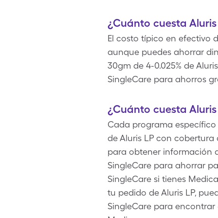
¿Cuánto cuesta Aluris
El costo típico en efectivo
aunque puedes ahorrar dine
30gm de 4-0.025% de Aluris
SingleCare para ahorros gra
¿Cuánto cuesta Aluri
Cada programa específico de
de Aluris LP con cobertura
para obtener información d
SingleCare para ahorrar par
SingleCare si tienes Medi
tu pedido de Aluris LP, pue
SingleCare para encontrar 