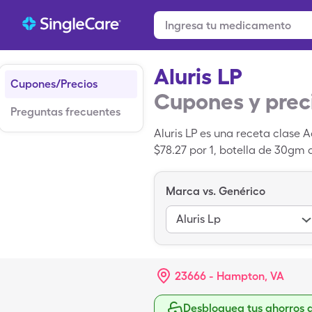
Aluris LP
Cupones/Precios
Cupones y prec
Preguntas frecuentes
Aluris LP es una receta clase 
$78.27 por 1, botella de 30gm 
cuando usas una tarjeta de d
Marca vs. Genérico
Aluris Lp
23666 - Hampton, VA
Desbloquea tus ahorros 