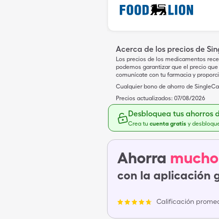
Acerca de los precios de Si
Los precios de los medicamentos rece
podemos garantizar que el precio que 
comunícate con tu farmacia y proporc
Cualquier bono de ahorro de SingleCar
Precios actualizados:
07/08/2026
Desbloquea tus ahorros 
Crea tu
cuenta gratis
y desbloqu
Ahorra
mucho
con la aplicación 
Calificación promed