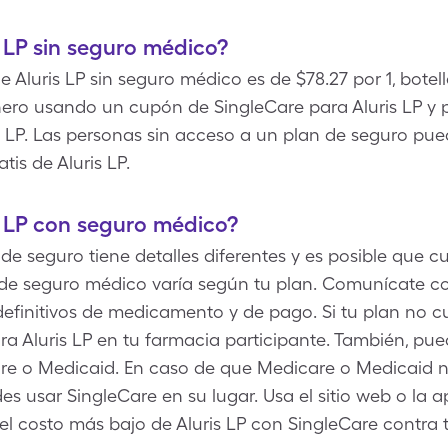
 LP sin seguro médico?
 de Aluris LP sin seguro médico es de $78.27 por 1, bote
ro usando un cupón de SingleCare para Aluris LP y pag
 LP. Las personas sin acceso a un plan de seguro pue
tis de Aluris LP.
s LP con seguro médico?
 seguro tiene detalles diferentes y es posible que cub
 de seguro médico varía según tu plan. Comunícate c
efinitivos de medicamento y de pago. Si tu plan no cu
a Aluris LP en tu farmacia participante. También, pue
care o Medicaid. En caso de que Medicare o Medicai
des usar SingleCare en su lugar. Usa el sitio web o la a
el costo más bajo de Aluris LP con SingleCare contra