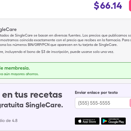
$
66.14
ngleCare
tados de SingleCare se basan en diversas fuentes. Los precios que publicamos s
mostramos coincida exactamente con el precio que recibes en la farmacia. Para sa
iona los números BIN/GRP/PCN que aparecen en tu tarjeta de SingleCare.
e, incluyendo el bono de $3 de inscripción, puede usarse solo una vez.
de membresía.
ea aún mayores ahorros.
en tus recetas
Enviar enlace por texto
gratuita SingleCare.
io de 4.8