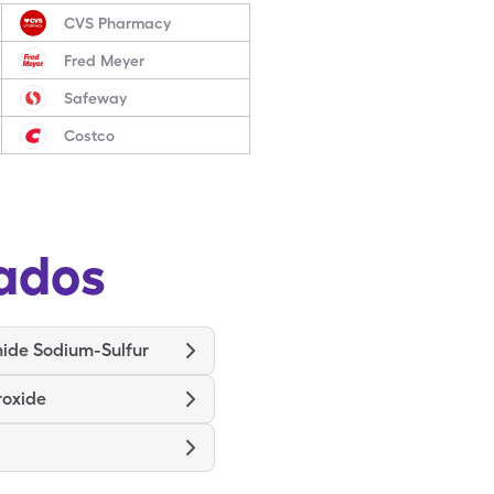
CVS Pharmacy
Fred Meyer
Safeway
Costco
ados
ide Sodium-Sulfur
roxide