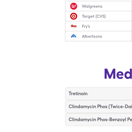
Walgreens
Target (CVS)
Fry’s
Albertsons
Med
Tretinoin
Clindamycin Phos (Twice-Dai
Clindamycin Phos-Benzoyl P