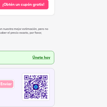
¡Obtén un cupón gratis!
on nuestra mejor estimación, pero no
ber el precio exacto, por favor,
Únete hoy
Enviar