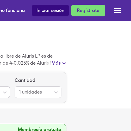
o funciona
Iniciar sesión
Regístrate
 libre de Aluris LP es de
m de 4-0.025% de Aluris LP
Más
Cantidad
1
unidades
Membresía gratuita