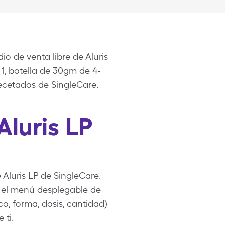
o de venta libre de Aluris
 1, botella de 30gm de 4-
ecetados de SingleCare.
Aluris LP
 Aluris LP de SingleCare.
 el menú desplegable de
co, forma, dosis, cantidad)
 ti.