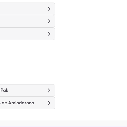
-Pak
o de Amiodarona