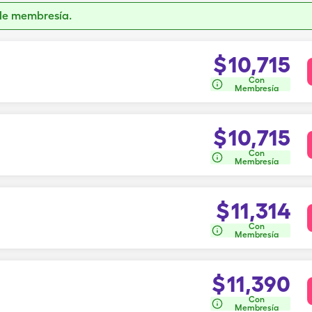
de membresía.
$
10,715
Con
Membresía
$
10,715
Con
Membresía
$
11,314
Con
Membresía
$
11,390
Con
Membresía