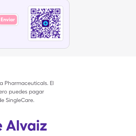
Enviar
a Pharmaceuticals. El
 pero puedes pagar
de SingleCare.
 Alvaiz