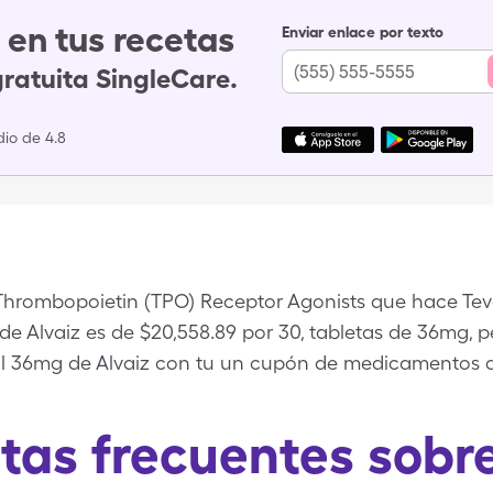
en tus recetas
Enviar enlace por texto
gratuita SingleCare.
io de 4.8
 Thrombopoietin (TPO) Receptor Agonists que hace Tev
e de Alvaiz es de $20,558.89 por 30, tabletas de 36mg,
s al 36mg de Alvaiz con tu un cupón de medicamentos 
tas frecuentes sobre