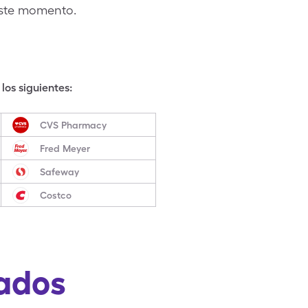
este momento.
los siguientes:
CVS Pharmacy
Fred Meyer
Safeway
Costco
ados