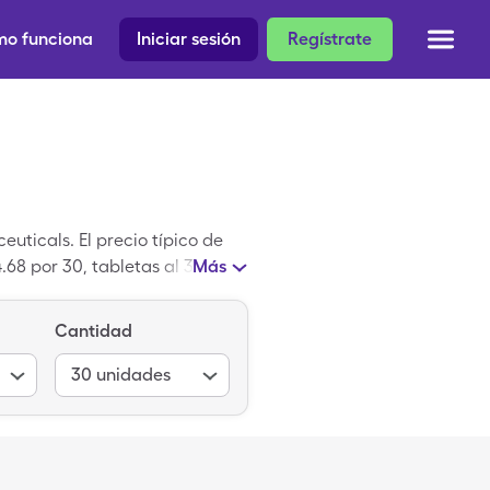
o funciona
Iniciar sesión
Regístrate
ticals. El precio típico de
4.68 por 30, tabletas al 36mg
Más
Cantidad
30
unidades