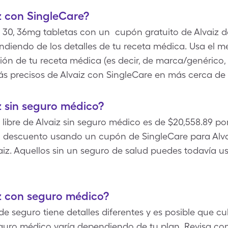
z con SingleCare?
or 30, 36mg tabletas con un cupón gratuito de Alvaiz 
iendo de los detalles de tu receta médica. Usa el m
ión de tu receta médica (es decir, de marca/genérico, 
s precisos de Alvaiz con SingleCare en más cerca de t
 sin seguro médico?
libre de Alvaiz sin seguro médico es de $20,558.89 por
descuento usando un cupón de SingleCare para Alvaiz
vaiz. Aquellos sin un seguro de salud puedes todavía u
z con seguro médico?
 seguro tiene detalles diferentes y es posible que cub
guro médico varía dependiendo de tu plan. Revisa co