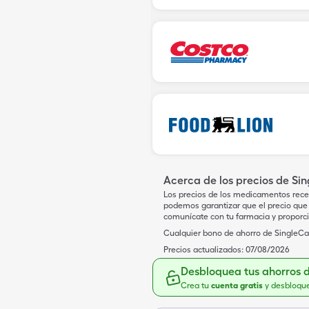
Acerca de los precios de Si
Los precios de los medicamentos rece
podemos garantizar que el precio que 
comunícate con tu farmacia y proporc
Cualquier bono de ahorro de SingleCar
Precios actualizados:
07/08/2026
Desbloquea tus ahorros 
Crea tu
cuenta gratis
y desbloqu