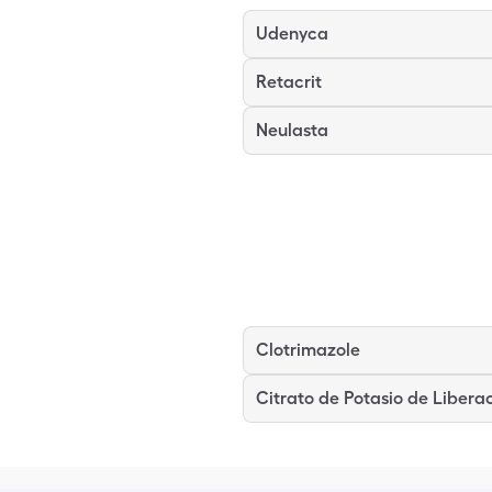
Udenyca
Retacrit
Neulasta
Clotrimazole