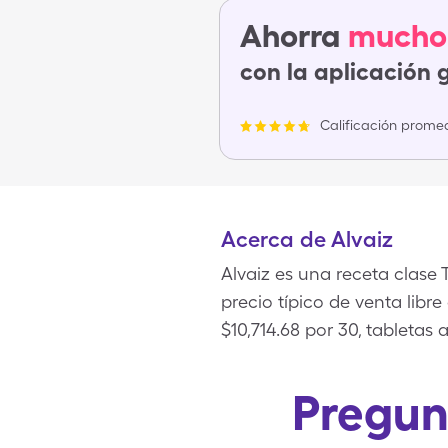
Ahorra
mucho
con la aplicación 
Calificación promed
Acerca de Alvaiz
Alvaiz es una receta clase
precio típico de venta libr
$10,714.68 por 30, tableta
Pregun