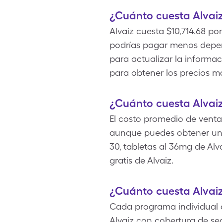
¿Cuánto cuesta Alvai
Alvaiz cuesta $10,714.68 p
podrías pagar menos depend
para actualizar la informac
para obtener los precios má
¿Cuánto cuesta Alvaiz
El costo promedio de venta 
aunque puedes obtener un 
30, tabletas al 36mg de Al
gratis de Alvaiz.
¿Cuánto cuesta Alvai
Cada programa individual de
Alvaiz con cobertura de se