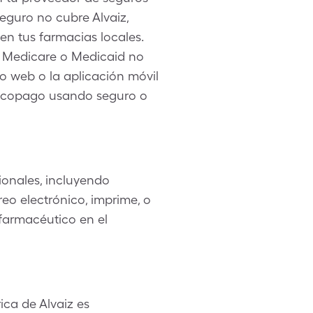
eguro no cubre Alvaiz,
en tus farmacias locales.
Si Medicare o Medicaid no
io web o la aplicación móvil
tu copago usando seguro o
onales, incluyendo
eo electrónico, imprime, o
 farmacéutico en el
ca de Alvaiz es