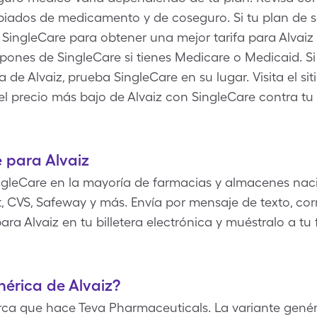
piados de medicamento y de coseguro. Si tu plan de s
SingleCare para obtener una mejor tarifa para Alvaiz 
upones de SingleCare si tienes Medicare o Medicaid. 
 de Alvaiz, prueba SingleCare en su lugar. Visita el sit
 el precio más bajo de Alvaiz con SingleCare contra 
 para Alvaiz
gleCare en la mayoría de farmacias y almacenes naci
 CVS, Safeway y más. Envía por mensaje de texto, corr
ra Alvaiz en tu billetera electrónica y muéstralo a tu
nérica de Alvaiz?
ca que hace Teva Pharmaceuticals. La variante genéri