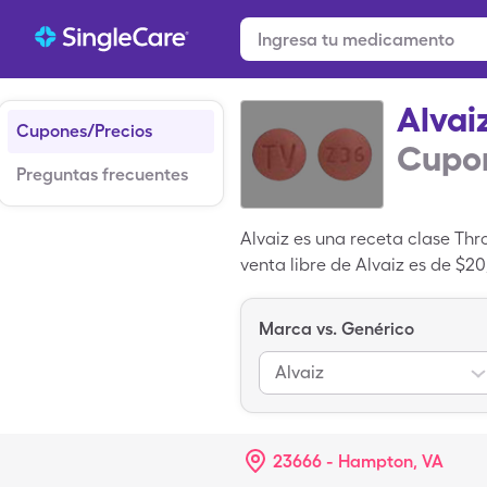
Alvai
Cupones/Precios
Cupon
Preguntas frecuentes
Alvaiz es una receta clase Th
venta libre de Alvaiz es de $2
de Alvaiz con tu un cupón de
Marca vs. Genérico
Alvaiz
23666 - Hampton, VA