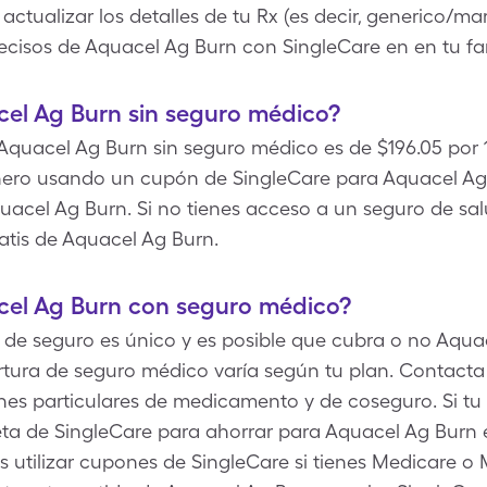
actualizar los detalles de tu Rx (es decir, generico/ma
recisos de Aquacel Ag Burn con SingleCare en en tu fa
el Ag Burn sin seguro médico?
 Aquacel Ag Burn sin seguro médico es de $196.05 por 1
ero usando un cupón de SingleCare para Aquacel Ag B
quacel Ag Burn. Si no tienes acceso a un seguro de s
atis de Aquacel Ag Burn.
el Ag Burn con seguro médico?
 de seguro es único y es posible que cubra o no Aquac
tura de seguro médico varía según tu plan. Contacta
nes particulares de medicamento y de coseguro. Si t
eta de SingleCare para ahorrar para Aquacel Ag Burn 
s utilizar cupones de SingleCare si tienes Medicare o 