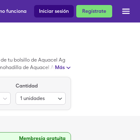
o funciona
Iniciar sesión
Regístrate
de tu bolsillo de Aquacel Ag
almohadilla de Aquacel Ag Burn
Más
Cantidad
1
unidades
Membresía gratuita