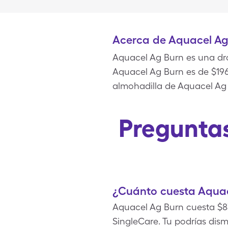
Acerca de Aquacel Ag
Aquacel Ag Burn es una dro
Aquacel Ag Burn es de $196.
almohadilla de Aquacel Ag
Preguntas
¿Cuánto cuesta Aquac
Aquacel Ag Burn cuesta $83
SingleCare. Tu podrías dis