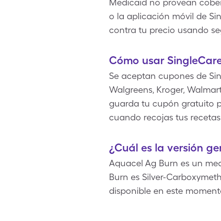
Medicaid no provean cobert
o la aplicación móvil de S
contra tu precio usando s
Cómo usar SingleCare
Se aceptan cupones de Sin
Walgreens, Kroger, Walmart,
guarda tu cupón gratuito p
cuando recojas tus recetas
¿Cuál es la versión g
Aquacel Ag Burn es un me
Burn es Silver-Carboxymeth
disponible en este moment