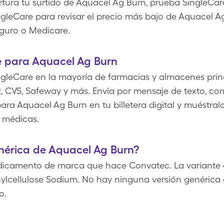
ura tu surtido de Aquacel Ag Burn, prueba SingleCare 
ingleCare para revisar el precio más bajo de Aquacel 
eguro o Medicare.
 para Aquacel Ag Burn
gleCare en la mayoría de farmacias y almacenes princ
 CVS, Safeway y más. Envía por mensaje de texto, corr
ara Aquacel Ag Burn en tu billetera digital y muéstral
 médicas.
enérica de Aquacel Ag Burn?
dicamento de marca que hace Convatec. La variante 
ylcellulose Sodium. No hay ninguna versión genérica
o.