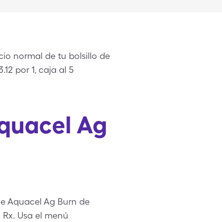
o normal de tu bolsillo de
12 por 1, caja al 5
Aquacel Ag
de Aquacel Ag Burn de
u Rx. Usa el menú