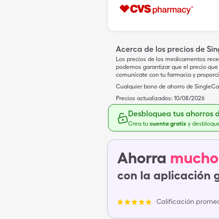
Acerca de los precios de Si
Los precios de los medicamentos rece
podemos garantizar que el precio que 
comunícate con tu farmacia y proporc
Cualquier bono de ahorro de SingleCar
Precios actualizados:
10/08/2026
Desbloquea tus ahorros 
Crea tu
cuenta gratis
y desbloqu
Ahorra
mucho
con la aplicación 
Calificación promed