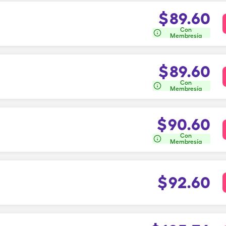
$
89.60
Con
Membresía
$
89.60
Con
Membresía
$
90.60
Con
Membresía
$
92.60