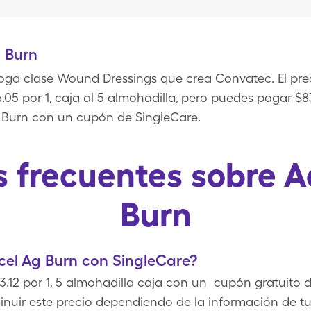
 Burn
ga clase Wound Dressings que crea Convatec. El preci
05 por 1, caja al 5 almohadilla, pero puedes pagar $83.
 Burn con un cupón de SingleCare.
 frecuentes sobre 
Burn
el Ag Burn con SingleCare?
.12 por 1, 5 almohadilla caja con un cupón gratuito 
minuir este precio dependiendo de la información de t