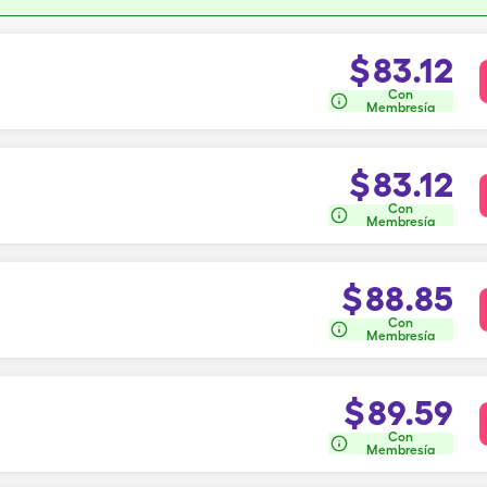
$
83.12
Con
Membresía
$
83.12
Con
Membresía
$
88.85
Con
Membresía
$
89.59
Con
Membresía