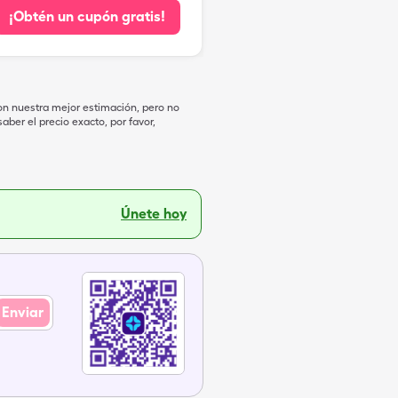
¡Obtén un cupón gratis!
on nuestra mejor estimación, pero no
ber el precio exacto, por favor,
Únete hoy
Enviar