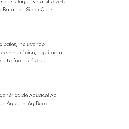
en su lugar. Ve a sitio web
Ag Burn con SingleCare
ipales, incluyendo
eo electrónico, imprime, o
o a tu farmacéutico
genérica de Aquacel Ag
 de Aquacel Ag Burn