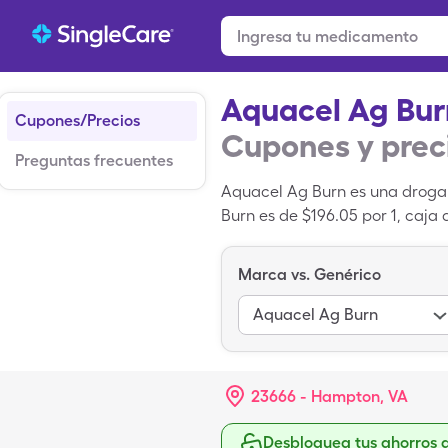
Aquacel Ag Bur
Cupones/Precios
Cupones y prec
Preguntas frecuentes
Aquacel Ag Burn es una droga 
Burn es de $196.05 por 1, caja
con un cupón de SingleCare.
Marca vs. Genérico
Aquacel Ag Burn
23666 - Hampton, VA
Desbloquea tus ahorros 