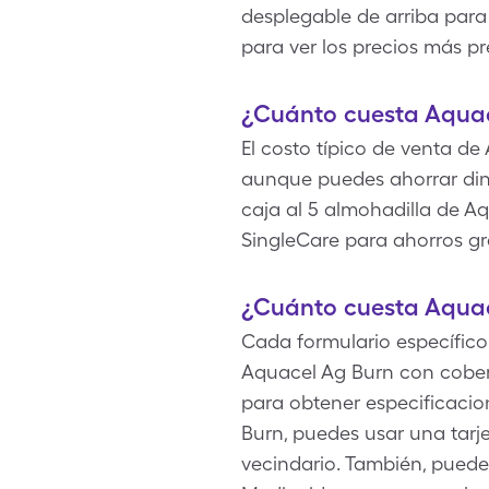
desplegable de arriba para 
para ver los precios más p
¿Cuánto cuesta Aquac
El costo típico de venta de
aunque puedes ahorrar din
caja al 5 almohadilla de A
SingleCare para ahorros gr
¿Cuánto cuesta Aquac
Cada formulario específico
Aquacel Ag Burn con cober
para obtener especificacio
Burn, puedes usar una tarj
vecindario. También, puede