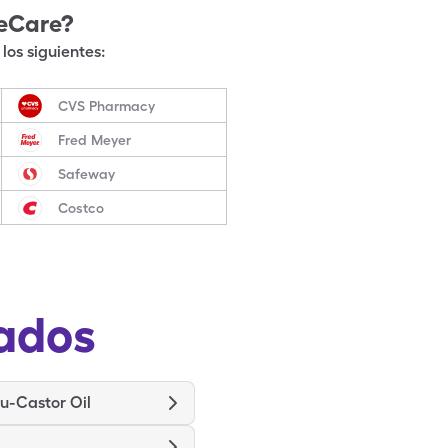
leCare?
los siguientes:
CVS Pharmacy
Fred Meyer
Safeway
Costco
ados
u-Castor Oil