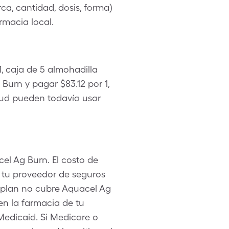
rca, cantidad, dosis, forma)
rmacia local.
, caja de 5 almohadilla
urn y pagar $83.12 por 1,
alud pueden todavía usar
el Ag Burn. El costo de
 tu proveedor de seguros
u plan no cubre Aquacel Ag
en la farmacia de tu
Medicaid. Si Medicare o