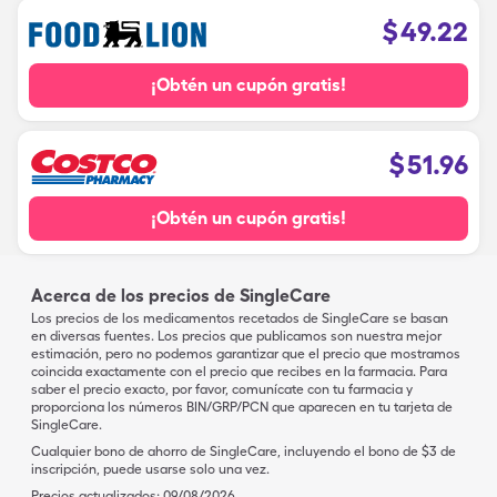
$
49.22
¡Obtén un cupón gratis!
$
51.96
¡Obtén un cupón gratis!
Acerca de los precios de SingleCare
Los precios de los medicamentos recetados de SingleCare se basan
en diversas fuentes. Los precios que publicamos son nuestra mejor
estimación, pero no podemos garantizar que el precio que mostramos
coincida exactamente con el precio que recibes en la farmacia. Para
saber el precio exacto, por favor, comunícate con tu farmacia y
proporciona los números BIN/GRP/PCN que aparecen en tu tarjeta de
SingleCare.
Cualquier bono de ahorro de SingleCare, incluyendo el bono de $3 de
inscripción, puede usarse solo una vez.
Precios actualizados:
09/08/2026