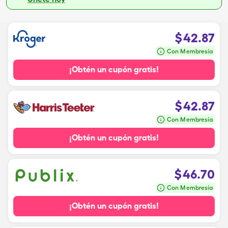
$
42.87
Con Membresía
¡Obtén un cupón gratis!
$
42.87
Con Membresía
¡Obtén un cupón gratis!
$
46.70
Con Membresía
¡Obtén un cupón gratis!