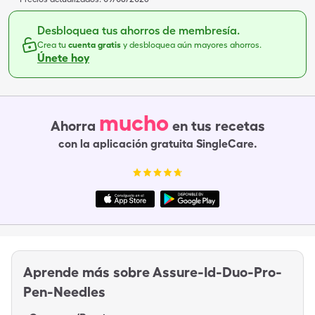
Desbloquea tus ahorros de membresía.
Crea tu
cuenta gratis
y desbloquea aún mayores ahorros.
Únete hoy
mucho
Ahorra
en tus recetas
con la aplicación gratuita SingleCare.
Aprende más sobre
Assure-Id-Duo-Pro-
Pen-Needles