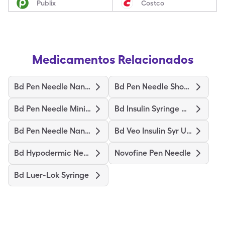
Publix
Costco
Medicamentos Relacionados
Bd Pen Needle Nano 2Nd Gen
Bd Pen Needle Short Ultrafine
Bd Pen Needle Mini Ultrafine
Bd Insulin Syringe Ultrafine
Bd Pen Needle Nano Ultrafine
Bd Veo Insulin Syr Ultrafine
Bd Hypodermic Needle
Novofine Pen Needle
Bd Luer-Lok Syringe