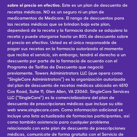
sobre el precio en efectivo.
Este es un plan de descuento de
recetas médicas. NO es un seguro ni un plan de
medicamentos de Medicare. El rango de descuentos para
las recetas médicas que se brindan bajo este plan,
dependerá de la receta y la farmacia donde se adquiera la
receta y puede otorgarse hasta un 80% de descuento sobre
el precio en efectivo. Usted es el único responsable de
pagar sus recetas en la farmacia autorizada al momento
que reciba el servicio, sin embargo, tendrá el derecho a un
descuento por parte de la farmacia de acuerdo con el
Programa de Tarifas de Descuento que negoció
previamente. Towers Administrators LLC (que opera como
“SingleCare Administrators”) es la organización autorizada
del plan de descuento de recetas médicas ubicada en 4510
Cox Road, Suite 11, Glen Allen, VA 23060. SingleCare Services
LLC (“SingleCare”) es la comercializadora del plan de
descuento de prescripciones médicas que incluye su sitio
web www.singlecare.com. Como información adicional se
incluye una lista actualizada de farmacias participantes, así
como también asistencia para cualquier problema
relacionado con este plan de descuento de prescripciones
médicas, comunícate de forma gratuita con el Servicio de