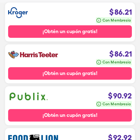
$
86.21
Con Membresía
¡Obtén un cupón gratis!
$
86.21
Con Membresía
¡Obtén un cupón gratis!
$
90.92
Con Membresía
¡Obtén un cupón gratis!
$
92.92