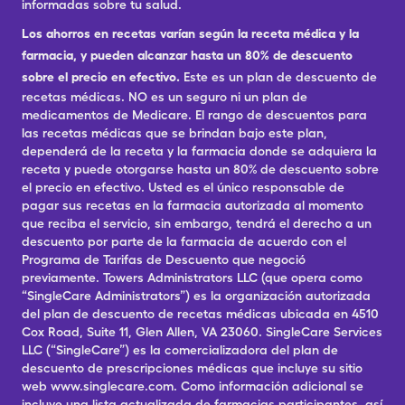
informadas sobre tu salud.
Los ahorros en recetas varían según la receta médica y la
farmacia, y pueden alcanzar hasta un 80% de descuento
sobre el precio en efectivo.
Este es un plan de descuento de
recetas médicas. NO es un seguro ni un plan de
medicamentos de Medicare. El rango de descuentos para
las recetas médicas que se brindan bajo este plan,
dependerá de la receta y la farmacia donde se adquiera la
receta y puede otorgarse hasta un 80% de descuento sobre
el precio en efectivo. Usted es el único responsable de
pagar sus recetas en la farmacia autorizada al momento
que reciba el servicio, sin embargo, tendrá el derecho a un
descuento por parte de la farmacia de acuerdo con el
Programa de Tarifas de Descuento que negoció
previamente. Towers Administrators LLC (que opera como
“SingleCare Administrators”) es la organización autorizada
del plan de descuento de recetas médicas ubicada en 4510
Cox Road, Suite 11, Glen Allen, VA 23060. SingleCare Services
LLC (“SingleCare”) es la comercializadora del plan de
descuento de prescripciones médicas que incluye su sitio
web www.singlecare.com. Como información adicional se
incluye una lista actualizada de farmacias participantes, así