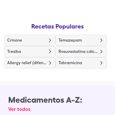
Recetas Populares
Crinone
Temazepam
Tresiba
Rosuvastatina cálcica
Allergy relief (difenhidramina)
Tobramicina
Medicamentos A-Z:
Ver todos