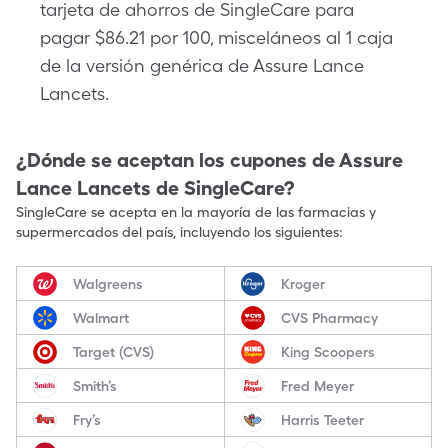
tarjeta de ahorros de SingleCare para
pagar $86.21 por 100, misceláneos al 1 caja
de la versión genérica de Assure Lance
Lancets.
¿Dónde se aceptan los cupones de
Assure
Lance Lancets
de SingleCare?
SingleCare se acepta en la mayoría de las farmacias y
supermercados del país, incluyendo los siguientes:
Walgreens
Kroger
Walmart
CVS Pharmacy
Target (CVS)
King Scoopers
Smith’s
Fred Meyer
Fry’s
Harris Teeter