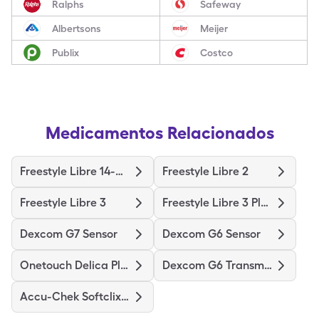
Ralphs
Safeway
Albertsons
Meijer
Publix
Costco
Medicamentos Relacionados
Freestyle Libre 14-Day
Freestyle Libre 2
Freestyle Libre 3
Freestyle Libre 3 Plus Sensor
Dexcom G7 Sensor
Dexcom G6 Sensor
Onetouch Delica Plus
Dexcom G6 Transmitter
Accu-Chek Softclix Lancets