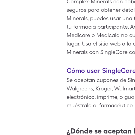
Complex-Minerals con cobe
seguros para obtener detal
Minerals, puedes usar una 
tu farmacia participante. A
Medicare o Medicaid no cu
lugar. Usa el sitio web o l
Minerals con SingleCare co
Cómo usar SingleCare
Se aceptan cupones de Sin
Walgreens, Kroger, Walmart
electrónico, imprime, o gua
muéstralo al farmacéutico
¿Dónde se aceptan 