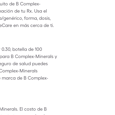
tuito de B Complex-
ación de tu Rx. Usa el
/genérico, forma, dosis,
eCare en más cerca de ti.
0.30, botella de 100
para B Complex-Minerals y
 seguro de salud puedes
B Complex-Minerals
e marca de B Complex-
inerals. El costo de B