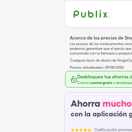
Acerca de los precios de Si
Los precios de los medicamentos rece
podemos garantizar que el precio que 
comunícate con tu farmacia y proporc
Cualquier bono de ahorro de SingleCar
Precios actualizados:
09/08/2026
Desbloquea tus ahorros 
Crea tu
cuenta gratis
y desbloqu
Ahorra
mucho
con la aplicación 
Calificación promed