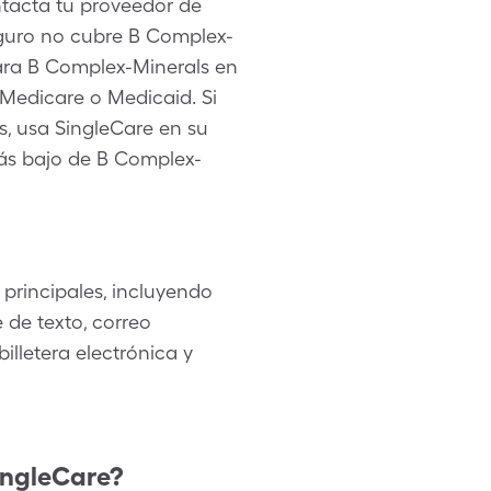
tacta tu proveedor de
eguro no cubre B Complex-
para B Complex-Minerals en
 Medicare o Medicaid. Si
, usa SingleCare en su
 más bajo de B Complex-
principales, incluyendo
de texto, correo
illetera electrónica y
ingleCare?