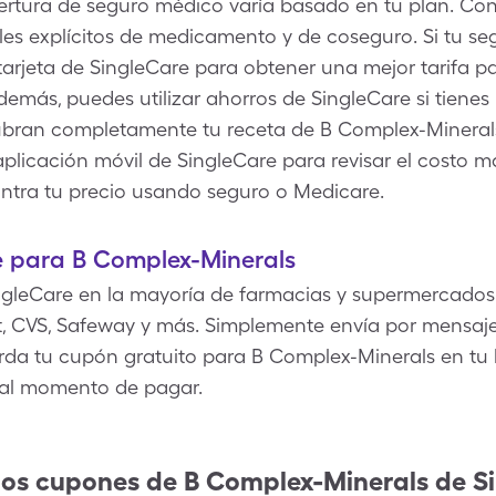
rtura de seguro médico varía basado en tu plan. Con
les explícitos de medicamento y de coseguro. Si tu s
tarjeta de SingleCare para obtener una mejor tarifa 
demás, puedes utilizar ahorros de SingleCare si tienes
bran completamente tu receta de B Complex-Minerals
a aplicación móvil de SingleCare para revisar el costo
ntra tu precio usando seguro o Medicare.
 para B Complex-Minerals
gleCare en la mayoría de farmacias y supermercados 
, CVS, Safeway y más. Simplemente envía por mensaje 
rda tu cupón gratuito para B Complex-Minerals en tu b
 al momento de pagar.
los cupones de
B Complex-Minerals
de S