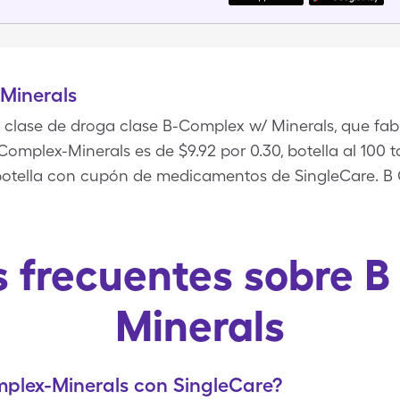
Minerals
clase de droga clase B-Complex w/ Minerals, que fabri
omplex-Minerals es de $9.92 por 0.30, botella al 100 
s botella con cupón de medicamentos de SingleCare. 
 frecuentes sobre 
Minerals
plex-Minerals con SingleCare?