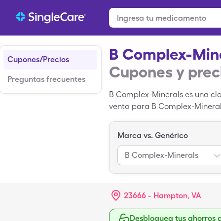
B Complex-Min
Cupones/Precios
Cupones y prec
Preguntas frecuentes
B Complex-Minerals es una cla
venta para B Complex-Minerals 
tabletas botella con cupón d
Marca vs. Genérico
B Complex-Minerals
23666 - Hampton, VA
Desbloquea tus ahorros 