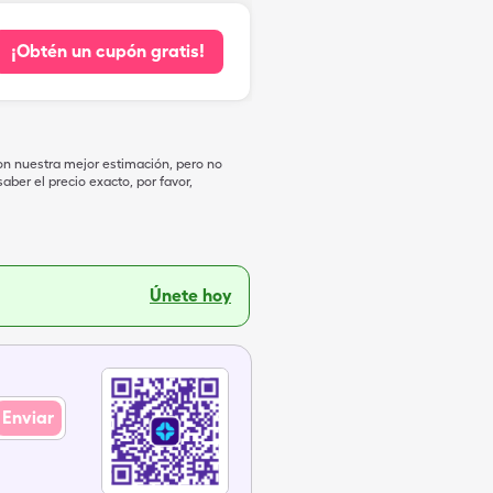
¡Obtén un cupón gratis!
on nuestra mejor estimación, pero no
ber el precio exacto, por favor,
Únete hoy
Enviar