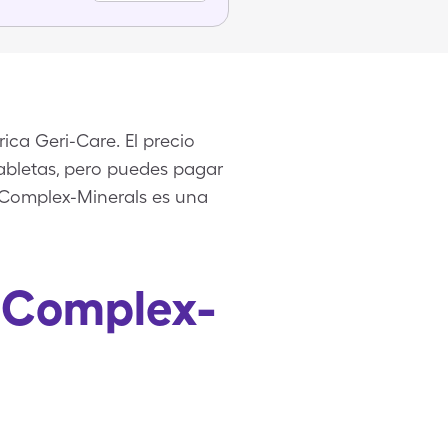
ca Geri-Care. El precio
tabletas, pero puedes pagar
B Complex-Minerals es una
B Complex-