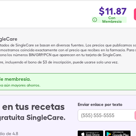
$
11.87
Con
Membresía
ngleCare
tados de SingleCare se basan en diversas fuentes. Los precios que publicamos s
mostramos coincida exactamente con el precio que recibes en la farmacia. Para sa
iona los números BIN/GRP/PCN que aparecen en tu tarjeta de SingleCare.
e, incluyendo el bono de $3 de inscripción, puede usarse solo una vez.
de membresía.
ea aún mayores ahorros.
en tus recetas
Enviar enlace por texto
gratuita SingleCare.
io de 4.8