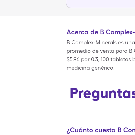
Acerca de B Complex-
B Complex-Minerals es una 
promedio de venta para B C
$5.96 por 0.3, 100 tableta
medicina genérico.
Preguntas
¿Cuánto cuesta B Com