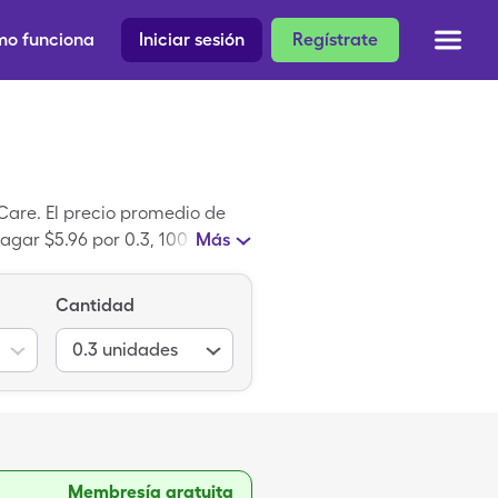
o funciona
Iniciar sesión
Regístrate
Care. El precio promedio de
agar $5.96 por 0.3, 100
Más
edicina genérico.
Cantidad
0.3
unidades
Membresía gratuita