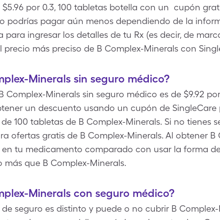
$5.96 por 0.3, 100 tabletas botella con un cupón gra
ro podrías pagar aún menos dependiendo de la inform
para ingresar los detalles de tu Rx (es decir, de marca
l precio más preciso de B Complex-Minerals con Singl
plex-Minerals sin seguro médico?
 B Complex-Minerals sin seguro médico es de $9.92 por 
tener un descuento usando un cupón de SingleCare 
a de 100 tabletas de B Complex-Minerals. Si no tienes
ra ofertas gratis de B Complex-Minerals. Al obtener 
ro en tu medicamento comparado con usar la forma d
o más que B Complex-Minerals.
plex-Minerals con seguro médico?
de seguro es distinto y puede o no cubrir B Complex-M