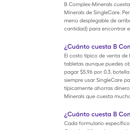
B Complex-Minerals cuesta 
Minerals de SingleCare. Pe
menú desplegable de arriba 
cantidad) para encontrar e
¿Cuánto cuesta B Com
El costo típico de venta de
tabletas aunque puedes ob
pagar $5.96 por 0.3, botell
siempre usar SingleCare pa
típicamente ahorras dine
Minerals que cuesta much
¿Cuánto cuesta B Com
Cada formulario específico 