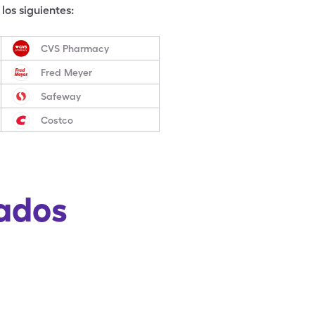
los siguientes:
CVS Pharmacy
Fred Meyer
Safeway
Costco
ados