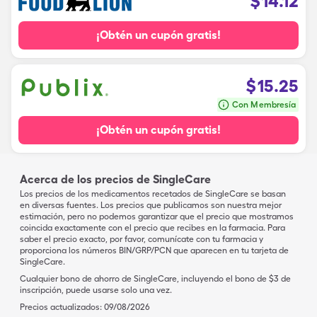
$
14.12
¡Obtén un cupón gratis!
$
15.25
Con Membresía
¡Obtén un cupón gratis!
Acerca de los precios de SingleCare
Los precios de los medicamentos recetados de SingleCare se basan
en diversas fuentes. Los precios que publicamos son nuestra mejor
estimación, pero no podemos garantizar que el precio que mostramos
coincida exactamente con el precio que recibes en la farmacia. Para
saber el precio exacto, por favor, comunícate con tu farmacia y
proporciona los números BIN/GRP/PCN que aparecen en tu tarjeta de
SingleCare.
Cualquier bono de ahorro de SingleCare, incluyendo el bono de $3 de
inscripción, puede usarse solo una vez.
Precios actualizados:
09/08/2026