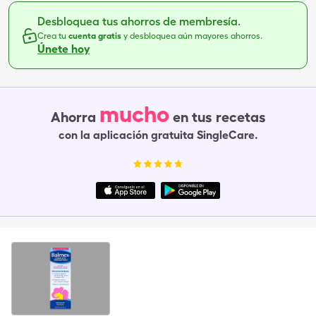
Desbloquea tus ahorros de membresía.
Crea tu
cuenta gratis
y desbloquea aún mayores ahorros.
Únete hoy
mucho
Ahorra
en tus recetas
con la aplicación gratuita SingleCare.