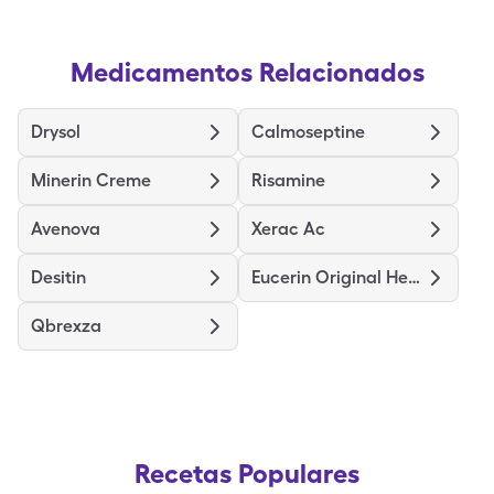
Medicamentos Relacionados
Drysol
Calmoseptine
Minerin Creme
Risamine
Avenova
Xerac Ac
Desitin
Eucerin Original Healing
Qbrexza
Recetas Populares