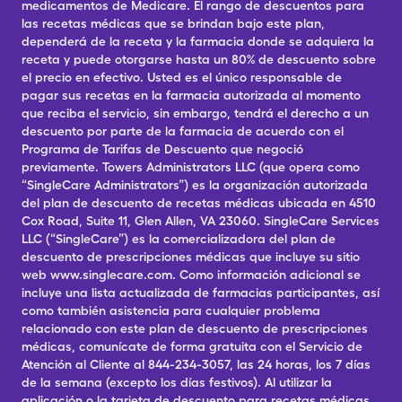
medicamentos de Medicare. El rango de descuentos para
las recetas médicas que se brindan bajo este plan,
dependerá de la receta y la farmacia donde se adquiera la
receta y puede otorgarse hasta un 80% de descuento sobre
el precio en efectivo. Usted es el único responsable de
pagar sus recetas en la farmacia autorizada al momento
que reciba el servicio, sin embargo, tendrá el derecho a un
descuento por parte de la farmacia de acuerdo con el
Programa de Tarifas de Descuento que negoció
previamente. Towers Administrators LLC (que opera como
“SingleCare Administrators”) es la organización autorizada
del plan de descuento de recetas médicas ubicada en 4510
Cox Road, Suite 11, Glen Allen, VA 23060. SingleCare Services
LLC (“SingleCare”) es la comercializadora del plan de
descuento de prescripciones médicas que incluye su sitio
web www.singlecare.com. Como información adicional se
incluye una lista actualizada de farmacias participantes, así
como también asistencia para cualquier problema
relacionado con este plan de descuento de prescripciones
médicas, comunícate de forma gratuita con el Servicio de
Atención al Cliente al 844-234-3057, las 24 horas, los 7 días
de la semana (excepto los días festivos). Al utilizar la
aplicación o la tarjeta de descuento para recetas médicas