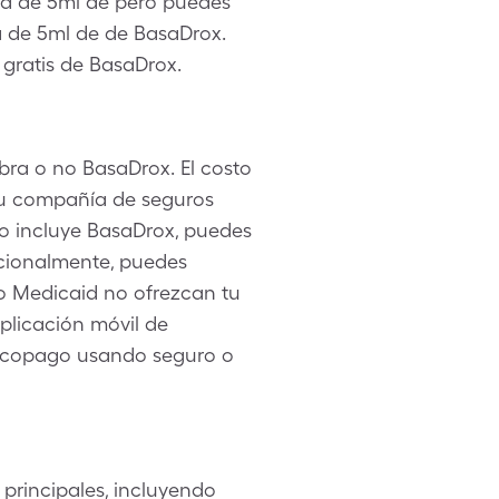
aja de 5ml de pero puedes
a de 5ml de de BasaDrox.
 gratis de BasaDrox.
bra o no BasaDrox. El costo
tu compañía de seguros
no incluye BasaDrox, puedes
icionalmente, puedes
o Medicaid no ofrezcan tu
plicación móvil de
u copago usando seguro o
principales, incluyendo