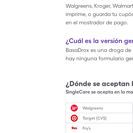
Walgreens, Kroger, Walmart
imprime, o guarda tu cupón
en el mostrador de pago.
¿Cuál es la versión g
BasaDrox es una droga de m
hay ninguna formulario ge
¿Dónde se aceptan 
SingleCare se acepta en la may
Walgreens
Target (CVS)
Fry’s