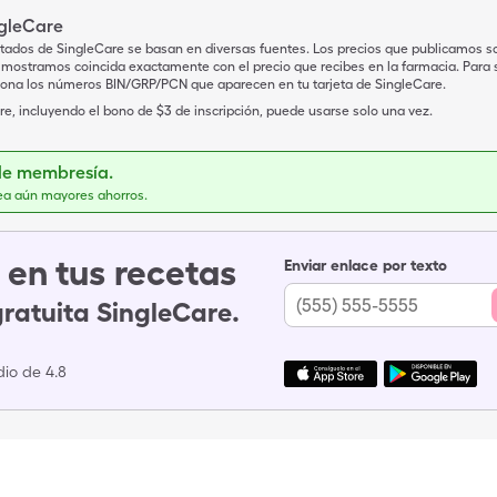
ngleCare
tados de SingleCare se basan en diversas fuentes. Los precios que publicamos s
mostramos coincida exactamente con el precio que recibes en la farmacia. Para sa
iona los números BIN/GRP/PCN que aparecen en tu tarjeta de SingleCare.
e, incluyendo el bono de $3 de inscripción, puede usarse solo una vez.
de membresía.
ea aún mayores ahorros.
en tus recetas
Enviar enlace por texto
gratuita SingleCare.
io de 4.8