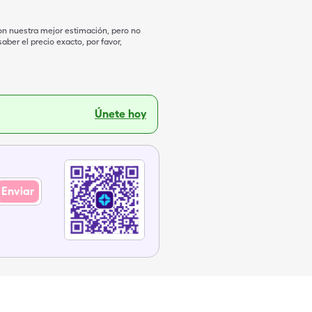
on nuestra mejor estimación, pero no
ber el precio exacto, por favor,
Únete hoy
Enviar