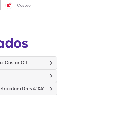
Costco
ados
u-Castor Oil
etrolatum Dres 4"X4"