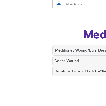
Albertsons
Med
Vashe Wound
Xeroform Petrolat Patch 4"X4