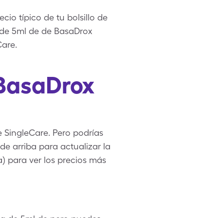
io típico de tu bolsillo de
a de 5ml de de BasaDrox
are.
 BasaDrox
 SingleCare. Pero podrías
e arriba para actualizar la
a) para ver los precios más