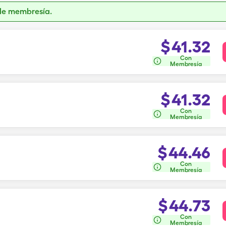
de membresía.
$
41.32
Con
Membresía
$
41.32
Con
Membresía
$
44.46
Con
Membresía
$
44.73
Con
Membresía