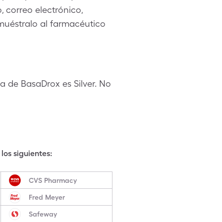
 correo electrónico,
 muéstralo al farmacéutico
a de BasaDrox es Silver. No
los siguientes:
CVS Pharmacy
Fred Meyer
Safeway