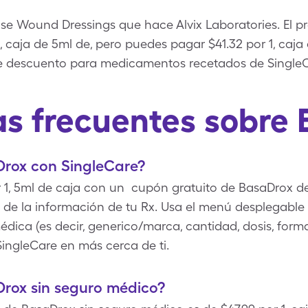
e Wound Dressings que hace Alvix Laboratories. El prec
, caja de 5ml de, pero puedes pagar $41.32 por 1, caj
e descuento para medicamentos recetados de SingleC
s frecuentes sobre
rox con SingleCare?
 1, 5ml de caja con un cupón gratuito de BasaDrox de
 la información de tu Rx. Usa el menú desplegable d
dica (es decir, generico/marca, cantidad, dosis, form
ingleCare en más cerca de ti.
rox sin seguro médico?