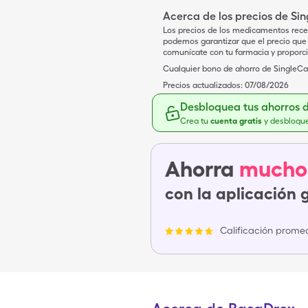
Acerca de los precios de Si
Los precios de los medicamentos rece
podemos garantizar que el precio que 
comunícate con tu farmacia y proporc
Cualquier bono de ahorro de SingleCar
Precios actualizados:
07/08/2026
Desbloquea tus ahorros 
Crea tu
cuenta gratis
y desbloqu
Ahorra
mucho
con la aplicación 
Calificación promed