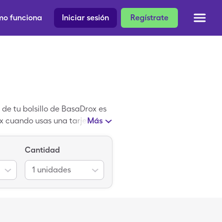
o funciona
Iniciar sesión
Regístrate
de tu bolsillo de BasaDrox es
ox cuando usas una tarjeta de
Más
Cantidad
1
unidades