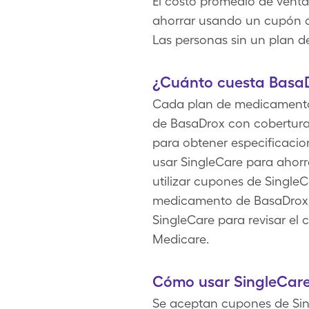
El costo promedio de venta
ahorrar usando un cupón de
Las personas sin un plan d
¿Cuánto cuesta Basa
Cada plan de medicamentos 
de BasaDrox con cobertura
para obtener especificacio
usar SingleCare para ahorr
utilizar cupones de Single
medicamento de BasaDrox, p
SingleCare para revisar e
Medicare.
Cómo usar SingleCar
Se aceptan cupones de Sin