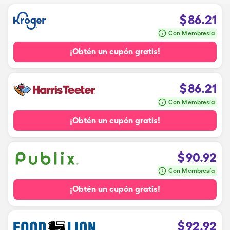
$
86.21
Con Membresía
¡Obtén un cupón gratis!
$
86.21
Con Membresía
¡Obtén un cupón gratis!
$
90.92
Con Membresía
¡Obtén un cupón gratis!
$
92.92