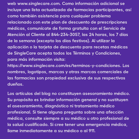
web www.singlecare.com. Como información adicional se
incluye una lista actualizada de farmacias participantes, así
como también asistencia para cualquier problema
relacionado con este plan de descuento de prescripciones
médicas, comunícate de forma gratuita con el Servicio de
Atención al Cliente al 844-234-3057, las 24 horas, los 7 días
de la semana (excepto los días festivos). Al utilizar la
aplicación o la tarjeta de descuento para recetas médicas
de SingleCare acepta todos los Términos y Condiciones,
para más información visita:
https://www.singlecare.com/es/terminos-y-condiciones. Los
nombres, logotipos, marcas y otras marcas comerciales de
las farmacias son propiedad exclusiva de sus respectivos
dueños.
Los artículos del blog no constituyen asesoramiento médico.
Su propósito es brindar información general y no sustituyen
el asesoramiento, diagnóstico ni tratamiento médico
profesional. Si tiene alguna pregunta sobre una afección
médica, consulte siempre a su médico u otro profesional de
la salud cualificado. Si cree tener una emergencia médica,
llame inmediatamente a su médico o al 911.