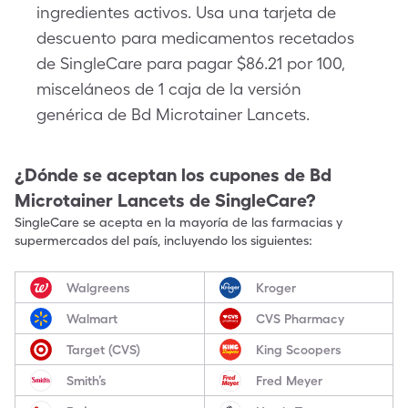
ingredientes activos. Usa una tarjeta de
descuento para medicamentos recetados
de SingleCare para pagar $86.21 por 100,
misceláneos de 1 caja de la versión
genérica de Bd Microtainer Lancets.
¿Dónde se aceptan los cupones de
Bd
Microtainer Lancets
de SingleCare?
SingleCare se acepta en la mayoría de las farmacias y
supermercados del país, incluyendo los siguientes:
Walgreens
Kroger
Walmart
CVS Pharmacy
Target (CVS)
King Scoopers
Smith’s
Fred Meyer