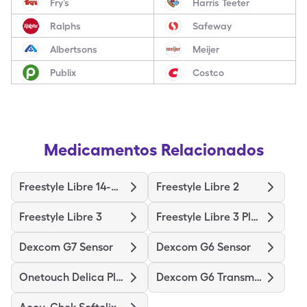
Fry’s
Harris Teeter
Ralphs
Safeway
Albertsons
Meijer
Publix
Costco
Medicamentos Relacionados
Freestyle Libre 14-Day
Freestyle Libre 2
Freestyle Libre 3
Freestyle Libre 3 Plus Sensor
Dexcom G7 Sensor
Dexcom G6 Sensor
Onetouch Delica Plus
Dexcom G6 Transmitter