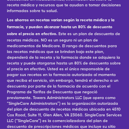
receta médica y recursos que te ayudan a tomar decisiones
informadas sobre tu salud.
Los ahorros en recetas varían según la receta médica y la
farmacia, y pueden alcanzar hasta un 80% de descuento
sobre el precio en efectivo.
Este es un plan de descuento de
recetas médicas. NO es un seguro ni un plan de
medicamentos de Medicare. El rango de descuentos para
las recetas médicas que se brindan bajo este plan,
dependerá de la receta y la farmacia donde se adquiera la
receta y puede otorgarse hasta un 80% de descuento sobre
el precio en efectivo. Usted es el único responsable de
pagar sus recetas en la farmacia autorizada al momento
que reciba el servicio, sin embargo, tendrá el derecho a un
descuento por parte de la farmacia de acuerdo con el
Programa de Tarifas de Descuento que negoció
previamente. Towers Administrators LLC (que opera como
“SingleCare Administrators”) es la organización autorizada
del plan de descuento de recetas médicas ubicada en 4510
Cox Road, Suite 11, Glen Allen, VA 23060. SingleCare Services
LLC (“SingleCare”) es la comercializadora del plan de
descuento de prescripciones médicas que incluye su sitio