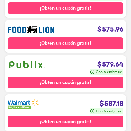
¡Obtén un cupón gratis!
$
575.96
¡Obtén un cupón gratis!
$
579.64
Con Membresía
¡Obtén un cupón gratis!
$
587.18
Con Membresía
¡Obtén un cupón gratis!