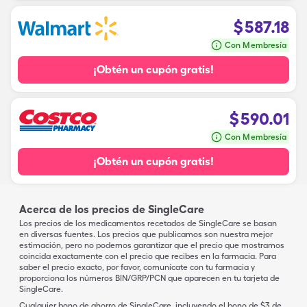
$
587.18
Con Membresía
¡Obtén un cupón gratis!
$
590.01
Con Membresía
¡Obtén un cupón gratis!
Acerca de los precios de SingleCare
Los precios de los medicamentos recetados de SingleCare se basan
en diversas fuentes. Los precios que publicamos son nuestra mejor
estimación, pero no podemos garantizar que el precio que mostramos
coincida exactamente con el precio que recibes en la farmacia. Para
saber el precio exacto, por favor, comunícate con tu farmacia y
proporciona los números BIN/GRP/PCN que aparecen en tu tarjeta de
SingleCare.
Cualquier bono de ahorro de SingleCare, incluyendo el bono de $3 de