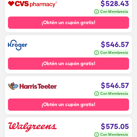
$
528.43
Con Membresía
¡Obtén un cupón gratis!
$
546.57
Con Membresía
¡Obtén un cupón gratis!
$
546.57
Con Membresía
¡Obtén un cupón gratis!
$
575.05
Con Membresía