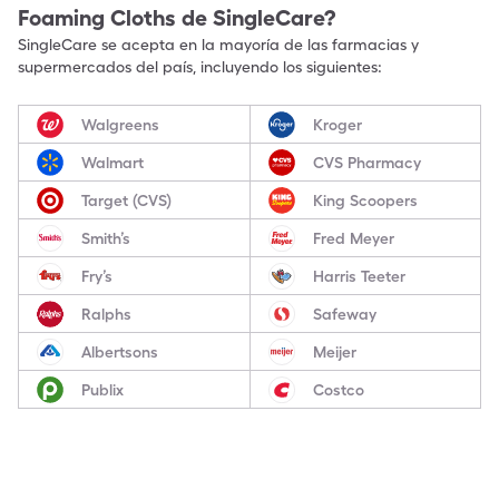
Foaming Cloths
de SingleCare?
SingleCare se acepta en la mayoría de las farmacias y
supermercados del país, incluyendo los siguientes:
Walgreens
Kroger
Walmart
CVS Pharmacy
Target (CVS)
King Scoopers
Smith’s
Fred Meyer
Fry’s
Harris Teeter
Ralphs
Safeway
Albertsons
Meijer
Publix
Costco