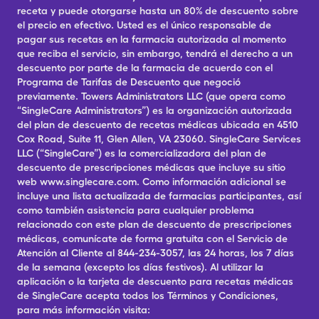
receta y puede otorgarse hasta un 80% de descuento sobre
el precio en efectivo. Usted es el único responsable de
pagar sus recetas en la farmacia autorizada al momento
que reciba el servicio, sin embargo, tendrá el derecho a un
descuento por parte de la farmacia de acuerdo con el
Programa de Tarifas de Descuento que negoció
previamente. Towers Administrators LLC (que opera como
“SingleCare Administrators”) es la organización autorizada
del plan de descuento de recetas médicas ubicada en 4510
Cox Road, Suite 11, Glen Allen, VA 23060. SingleCare Services
LLC (“SingleCare”) es la comercializadora del plan de
descuento de prescripciones médicas que incluye su sitio
web www.singlecare.com. Como información adicional se
incluye una lista actualizada de farmacias participantes, así
como también asistencia para cualquier problema
relacionado con este plan de descuento de prescripciones
médicas, comunícate de forma gratuita con el Servicio de
Atención al Cliente al 844-234-3057, las 24 horas, los 7 días
de la semana (excepto los días festivos). Al utilizar la
aplicación o la tarjeta de descuento para recetas médicas
de SingleCare acepta todos los Términos y Condiciones,
para más información visita: