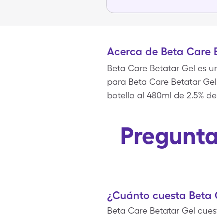
Acerca de Beta Care 
Beta Care Betatar Gel es u
para Beta Care Betatar Gel 
botella al 480ml de 2.5% de
Pregunta
¿Cuánto cuesta Beta 
Beta Care Betatar Gel cues