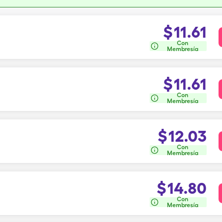
$
11.61
Con
Membresía
$
11.61
Con
Membresía
$
12.03
Con
Membresía
$
14.80
Con
Membresía