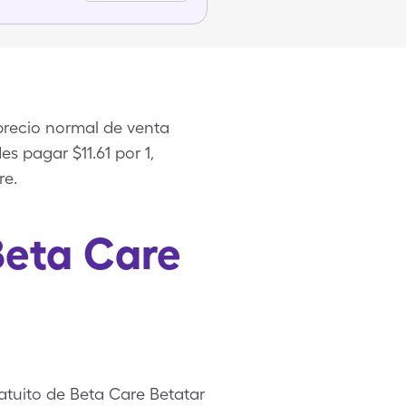
precio normal de venta
s pagar $11.61 por 1,
re.
Beta Care
atuito de Beta Care Betatar