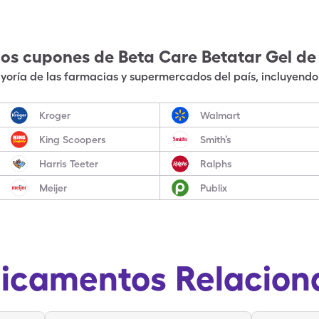
los cupones de
Beta Care Betatar Gel
de
oría de las farmacias y supermercados del país, incluyendo 
Kroger
Walmart
King Scoopers
Smith’s
Harris Teeter
Ralphs
Meijer
Publix
icamentos Relacion