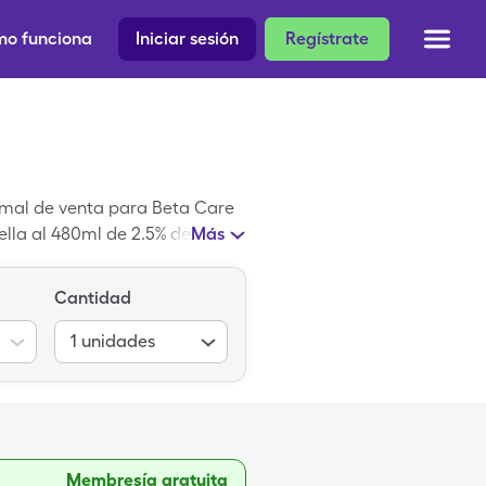
o funciona
Iniciar sesión
Regístrate
ormal de venta para Beta Care
tella al 480ml de 2.5% de Beta
Más
Cantidad
1
unidades
Membresía gratuita