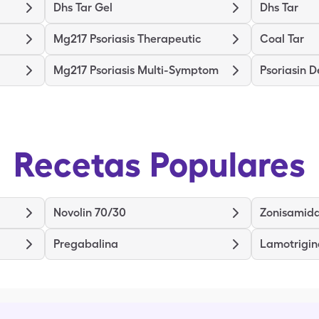
Dhs Tar Gel
Dhs Tar
Mg217 Psoriasis Therapeutic
Coal Tar
Mg217 Psoriasis Multi-Symptom
Psoriasin D
Recetas Populares
Novolin 70/30
Zonisamid
Pregabalina
Lamotrigin