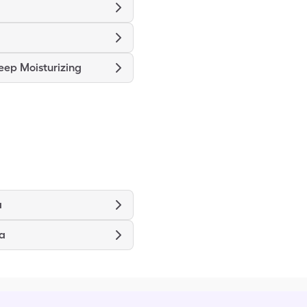
eep Moisturizing
a
a