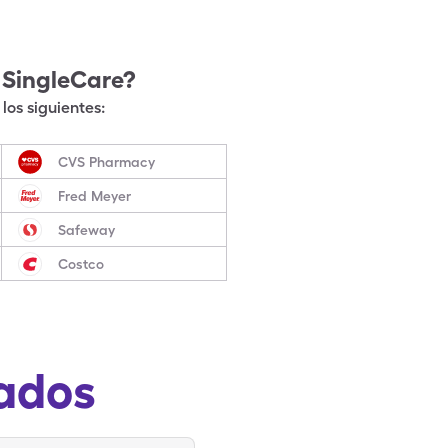
 SingleCare?
los siguientes:
CVS Pharmacy
Fred Meyer
Safeway
Costco
ados