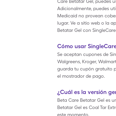
Care Betatar Gel, puedes u
Adicionalmente, puedes uti
Medicaid no provean cober
lugar. Ve a sitio web o la
Betatar Gel con SingleCare
Cómo usar SingleCare
Se aceptan cupones de Sin
Walgreens, Kroger, Walmart,
guarda tu cupón gratuito pa
el mostrador de pago.
¿Cuál es la versión g
Beta Care Betatar Gel es u
Betatar Gel es Coal Tar Ex
este momento.