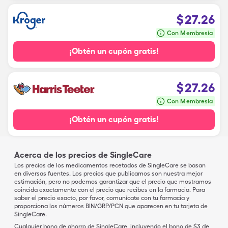
$
27.26
Con Membresía
¡Obtén un cupón gratis!
$
27.26
Con Membresía
¡Obtén un cupón gratis!
Acerca de los precios de SingleCare
Los precios de los medicamentos recetados de SingleCare se basan
en diversas fuentes. Los precios que publicamos son nuestra mejor
estimación, pero no podemos garantizar que el precio que mostramos
coincida exactamente con el precio que recibes en la farmacia. Para
saber el precio exacto, por favor, comunícate con tu farmacia y
proporciona los números BIN/GRP/PCN que aparecen en tu tarjeta de
SingleCare.
Cualquier bono de ahorro de SingleCare, incluyendo el bono de $3 de