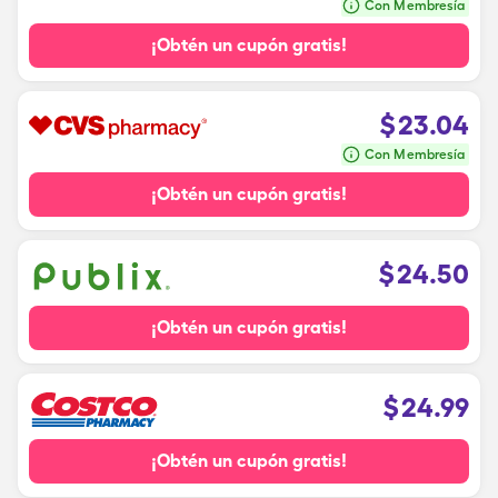
Con Membresía
¡Obtén un cupón gratis!
$
23.04
Con Membresía
¡Obtén un cupón gratis!
$
24.50
¡Obtén un cupón gratis!
$
24.99
¡Obtén un cupón gratis!