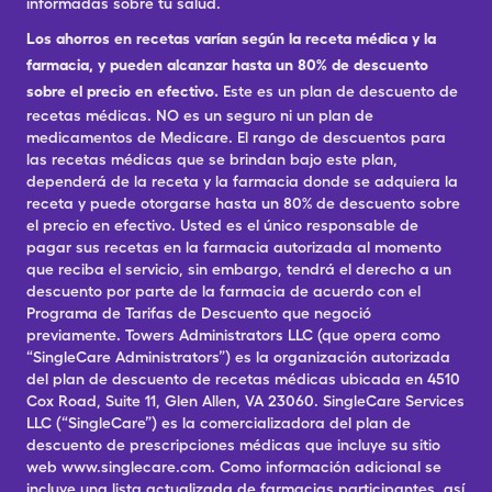
informadas sobre tu salud.
Los ahorros en recetas varían según la receta médica y la
farmacia, y pueden alcanzar hasta un 80% de descuento
sobre el precio en efectivo.
Este es un plan de descuento de
recetas médicas. NO es un seguro ni un plan de
medicamentos de Medicare. El rango de descuentos para
las recetas médicas que se brindan bajo este plan,
dependerá de la receta y la farmacia donde se adquiera la
receta y puede otorgarse hasta un 80% de descuento sobre
el precio en efectivo. Usted es el único responsable de
pagar sus recetas en la farmacia autorizada al momento
que reciba el servicio, sin embargo, tendrá el derecho a un
descuento por parte de la farmacia de acuerdo con el
Programa de Tarifas de Descuento que negoció
previamente. Towers Administrators LLC (que opera como
“SingleCare Administrators”) es la organización autorizada
del plan de descuento de recetas médicas ubicada en 4510
Cox Road, Suite 11, Glen Allen, VA 23060. SingleCare Services
LLC (“SingleCare”) es la comercializadora del plan de
descuento de prescripciones médicas que incluye su sitio
web www.singlecare.com. Como información adicional se
incluye una lista actualizada de farmacias participantes, así