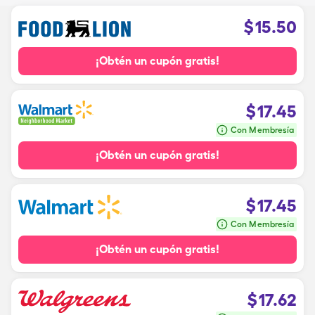
$
15.50
¡Obtén un cupón gratis!
$
17.45
Con Membresía
¡Obtén un cupón gratis!
$
17.45
Con Membresía
¡Obtén un cupón gratis!
$
17.62