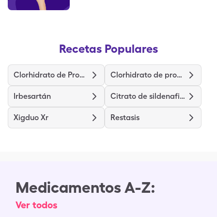
Recetas Populares
Clorhidrato de Propranolol de Liberación Prolongada
Clorhidrato de prometazina
Irbesartán
Citrato de sildenafilo
Xigduo Xr
Restasis
Medicamentos A-Z:
Ver todos