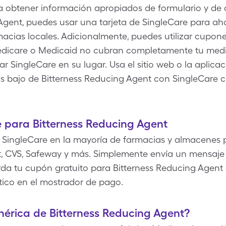
ra obtener información apropiados de formulario y de 
Agent, puedes usar una tarjeta de SingleCare para aho
acias locales. Adicionalmente, puedes utilizar cupones
edicare o Medicaid no cubran completamente tu medi
 SingleCare en su lugar. Usa el sitio web o la aplica
s bajo de Bitterness Reducing Agent con SingleCare 
 para Bitterness Reducing Agent
 SingleCare en la mayoría de farmacias y almacenes p
, CVS, Safeway y más. Simplemente envía un mensaje 
da tu cupón gratuito para Bitterness Reducing Agent en
ico en el mostrador de pago.
enérica de Bitterness Reducing Agent?