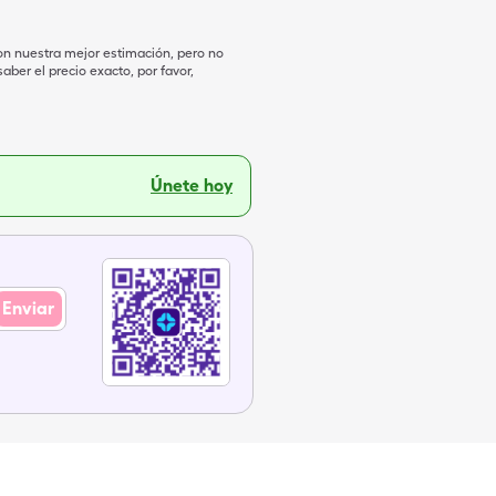
on nuestra mejor estimación, pero no
ber el precio exacto, por favor,
Únete hoy
Enviar