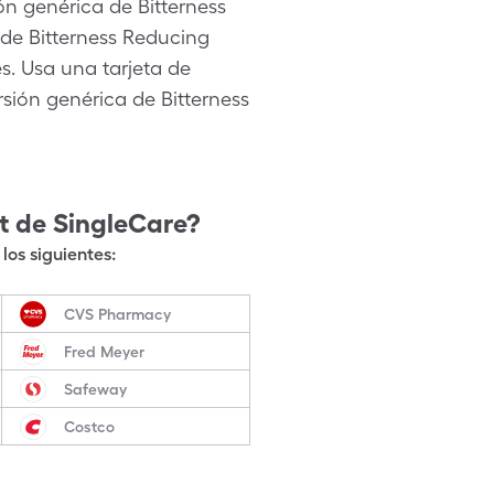
n genérica de Bitterness
de Bitterness Reducing
es. Usa una tarjeta de
rsión genérica de Bitterness
t
de SingleCare?
los siguientes:
CVS Pharmacy
Fred Meyer
Safeway
Costco