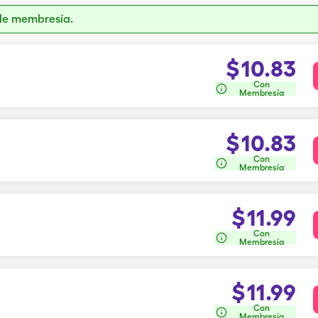
de membresía.
$
10.83
Con
Membresía
$
10.83
Con
Membresía
$
11.99
Con
Membresía
$
11.99
Con
Membresía