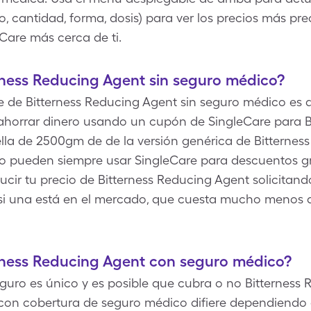
o, cantidad, forma, dosis) para ver los precios más pre
Care más cerca de ti.
ness Reducing Agent sin seguro médico?
re de Bitterness Reducing Agent sin seguro médico es de
orrar dinero usando un cupón de SingleCare para Bi
ella de 2500gm de de la versión genérica de Bitternes
o pueden siempre usar SingleCare para descuentos gr
cir tu precio de Bitterness Reducing Agent solicitand
 si una está en el mercado, que cuesta mucho menos 
rness Reducing Agent con seguro médico?
guro es único y es posible que cubra o no Bitterness 
con cobertura de seguro médico difiere dependiendo 