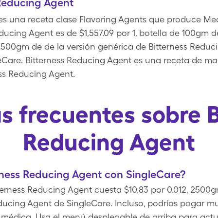
Reducing Agent
es una receta clase Flavoring Agents que produce Med
educing Agent es de $1,557.09 por 1, botella de 100gm 
al 2500gm de de la versión genérica de Bitterness Red
leCare. Bitterness Reducing Agent es una receta de mar
ss Reducing Agent.
s frecuentes sobre B
Reducing Agent
rness Reducing Agent con SingleCare?
terness Reducing Agent cuesta $10.83 por 0.012, 2500
Reducing Agent de SingleCare. Incluso, podrías pagar
a médica. Usa el menú desplegable de arriba para actua