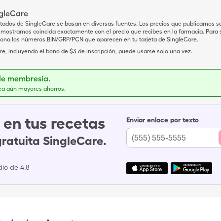
ngleCare
tados de SingleCare se basan en diversas fuentes. Los precios que publicamos s
mostramos coincida exactamente con el precio que recibes en la farmacia. Para sa
iona los números BIN/GRP/PCN que aparecen en tu tarjeta de SingleCare.
e, incluyendo el bono de $3 de inscripción, puede usarse solo una vez.
de membresía.
ea aún mayores ahorros.
en tus recetas
Enviar enlace por texto
gratuita SingleCare.
io de 4.8