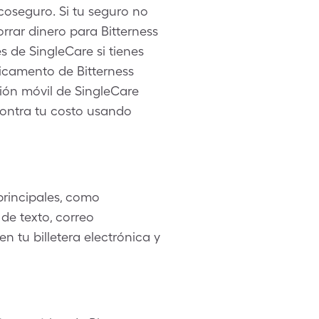
coseguro. Si tu seguro no
rrar dinero para Bitterness
 de SingleCare si tienes
camento de Bitterness
ción móvil de SingleCare
contra tu costo usando
rincipales, como
de texto, correo
 tu billetera electrónica y