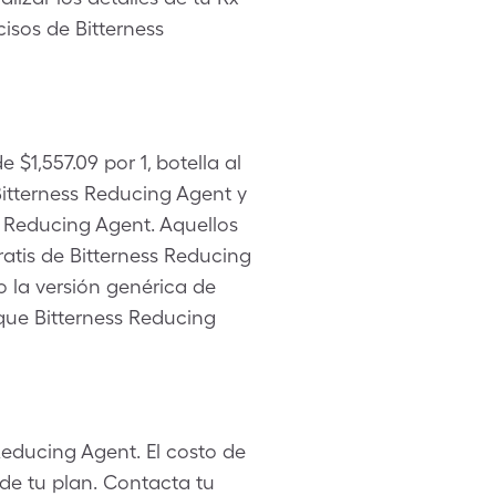
cisos de Bitterness
 $1,557.09 por 1, botella al
tterness Reducing Agent y
s Reducing Agent. Aquellos
atis de Bitterness Reducing
o la versión genérica de
que Bitterness Reducing
Reducing Agent. El costo de
de tu plan. Contacta tu