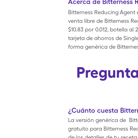
Acerca de Bitterness 
Bitterness Reducing Agent 
venta libre de Bitterness R
$10.83 por 0.012, botella 
tarjeta de ahorros de Sing
forma genérica de Bitterne
Pregunta
¿Cuánto cuesta Bitte
La versión genérica de Bit
gratuito para Bitterness 
de los detalles de tu recet