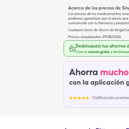
Acerca de los precios de Si
Los precios de los medicamentos rece
podemos garantizar que el precio que 
comunícate con tu farmacia y proporc
Cualquier bono de ahorro de SingleCar
Precios actualizados:
07/08/2026
Desbloquea tus ahorros 
Crea tu
cuenta gratis
y desbloqu
Ahorra
mucho
con la aplicación 
Calificación promed