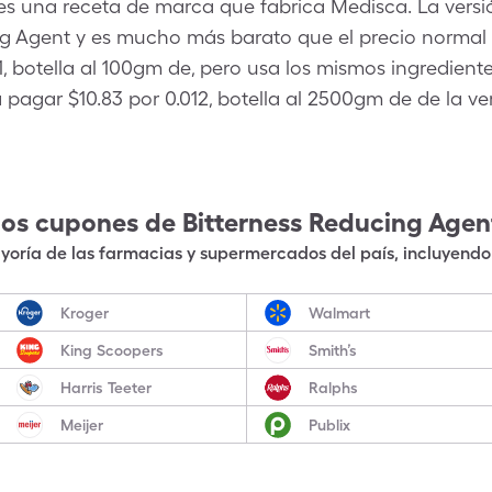
es una receta de marca que fabrica Medisca. La versió
ng Agent y es mucho más barato que el precio normal 
1, botella al 100gm de, pero usa los mismos ingredient
pagar $10.83 por 0.012, botella al 2500gm de de la ve
los cupones de
Bitterness Reducing Agen
oría de las farmacias y supermercados del país, incluyendo 
Kroger
Walmart
King Scoopers
Smith’s
Harris Teeter
Ralphs
Meijer
Publix