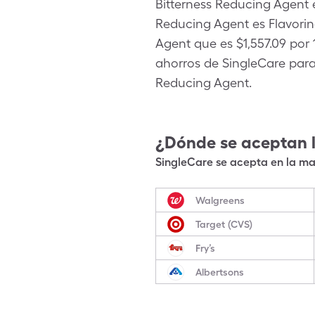
Bitterness Reducing Agent 
Reducing Agent es Flavori
Agent que es $1,557.09 por 
ahorros de SingleCare para 
Reducing Agent.
¿Dónde se aceptan 
SingleCare se acepta en la may
Walgreens
Target (CVS)
Fry’s
Albertsons