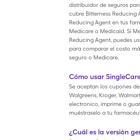
distribuidor de seguros pa
cubre Bitterness Reducing 
Reducing Agent en tus farm
Medicare o Medicaid. Si M
Reducing Agent, puedes usar
para comparar el costo má
seguro o Medicare.
Cómo usar SingleCare
Se aceptan los cupones de
Walgreens, Kroger, Walmart
electronico, imprime o guar
muéstraselo a tu farmacéut
¿Cuál es la versión g