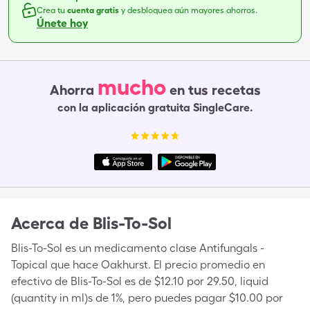
Crea tu
cuenta gratis
y desbloquea aún mayores ahorros.
Únete hoy
mucho
Ahorra
en tus recetas
con la aplicación gratuita SingleCare.
Acerca de
Blis-To-Sol
Blis-To-Sol es un medicamento clase Antifungals -
Topical que hace Oakhurst. El precio promedio en
efectivo de Blis-To-Sol es de $12.10 por 29.50, liquid
(quantity in ml)s de 1%, pero puedes pagar $10.00 por