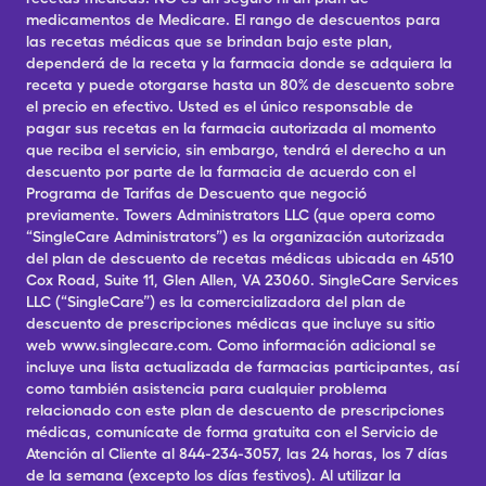
medicamentos de Medicare. El rango de descuentos para
las recetas médicas que se brindan bajo este plan,
dependerá de la receta y la farmacia donde se adquiera la
receta y puede otorgarse hasta un 80% de descuento sobre
el precio en efectivo. Usted es el único responsable de
pagar sus recetas en la farmacia autorizada al momento
que reciba el servicio, sin embargo, tendrá el derecho a un
descuento por parte de la farmacia de acuerdo con el
Programa de Tarifas de Descuento que negoció
previamente. Towers Administrators LLC (que opera como
“SingleCare Administrators”) es la organización autorizada
del plan de descuento de recetas médicas ubicada en 4510
Cox Road, Suite 11, Glen Allen, VA 23060. SingleCare Services
LLC (“SingleCare”) es la comercializadora del plan de
descuento de prescripciones médicas que incluye su sitio
web www.singlecare.com. Como información adicional se
incluye una lista actualizada de farmacias participantes, así
como también asistencia para cualquier problema
relacionado con este plan de descuento de prescripciones
médicas, comunícate de forma gratuita con el Servicio de
Atención al Cliente al 844-234-3057, las 24 horas, los 7 días
de la semana (excepto los días festivos). Al utilizar la