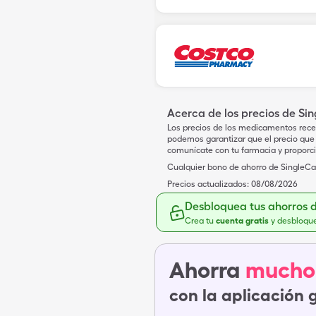
Acerca de los precios de Si
Los precios de los medicamentos rece
podemos garantizar que el precio que 
comunícate con tu farmacia y proporc
Cualquier bono de ahorro de SingleCar
Precios actualizados:
08/08/2026
Desbloquea tus ahorros 
Crea tu
cuenta gratis
y desbloqu
Ahorra
mucho
con la aplicación 