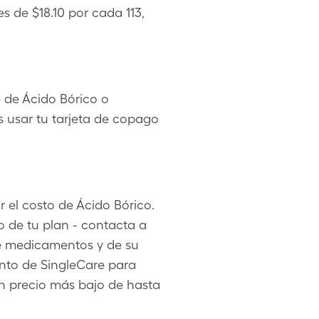
s de $18.10 por cada 113,
 de Ácido Bórico o
 usar tu tarjeta de copago
r el costo de Ácido Bórico.
o de tu plan - contacta a
de medicamentos y de su
ento de SingleCare para
n precio más bajo de hasta