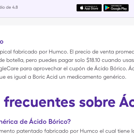
io de 4.8
co
opical fabricado por Humco. El precio de venta promed
 de botella, pero puedes pagar solo $18.10 cuando usas
leCare para aprovechar el cupón de Ácido Bórico. Ác
 es igual a Boric Acid un medicamento genérico.
 frecuentes sobre Ác
nérica de Ácido Bórico?
mento patentado fabricado por Humco el cual tiene l