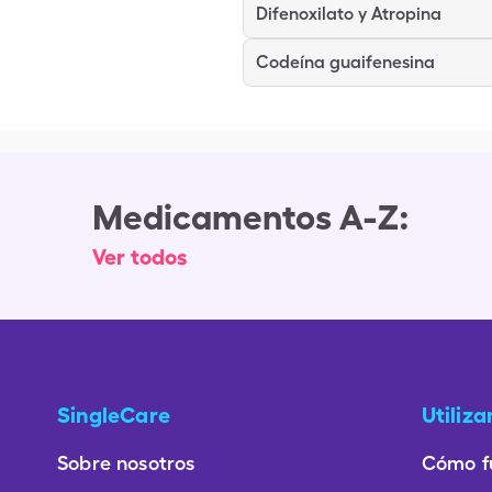
Difenoxilato y Atropina
Codeína guaifenesina
Medicamentos A-Z:
Ver todos
SingleCare
Utiliz
Sobre nosotros
Cómo f