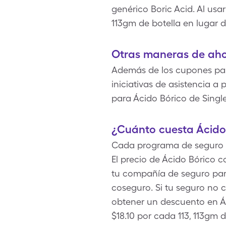
genérico Boric Acid. Al usa
113gm de botella en lugar d
Otras maneras de aho
Además de los cupones para
iniciativas de asistencia 
para Ácido Bórico de Singl
¿Cuánto cuesta Ácido
Cada programa de seguro esp
El precio de Ácido Bórico 
tu compañía de seguro par
coseguro. Si tu seguro no 
obtener un descuento en Ác
$18.10 por cada 113, 113gm d