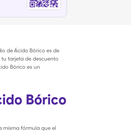
io de Ácido Bórico es de
 tu tarjeta de descuento
ido Bórico es un
ido Bórico
a misma fórmula que el