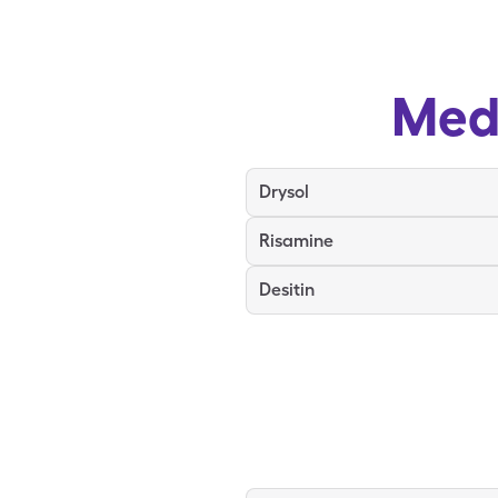
Med
Drysol
Risamine
Desitin