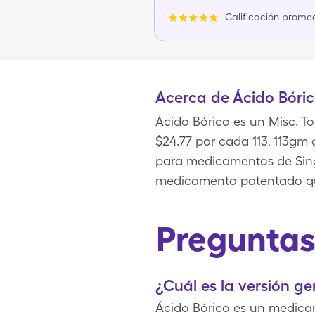
Calificación promed
Acerca de Ácido Bóri
Ácido Bórico es un Misc. T
$24.77 por cada 113, 113gm
para medicamentos de Sing
medicamento patentado que
Preguntas
¿Cuál es la versión ge
Ácido Bórico es un medica