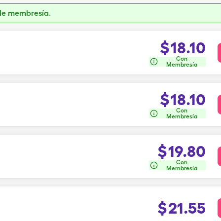
de membresía.
$
18.10
Con
Membresía
$
18.10
Con
Membresía
$
19.80
Con
Membresía
$
21.55