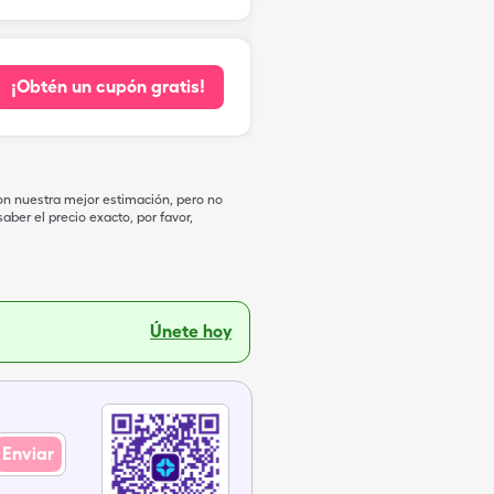
¡Obtén un cupón gratis!
on nuestra mejor estimación, pero no
ber el precio exacto, por favor,
Únete hoy
Enviar