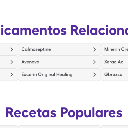
icamentos Relacion
Calmoseptine
Minerin C
Avenova
Xerac Ac
Eucerin Original Healing
Qbrexza
Recetas Populares