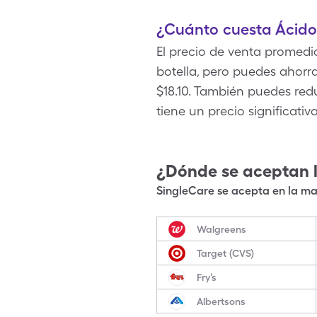
¿Cuánto cuesta Ácido 
El precio de venta promedi
botella, pero puedes ahorr
$18.10. También puedes reduc
tiene un precio significat
¿Dónde se aceptan 
SingleCare se acepta en la may
Walgreens
Target (CVS)
Fry’s
Albertsons