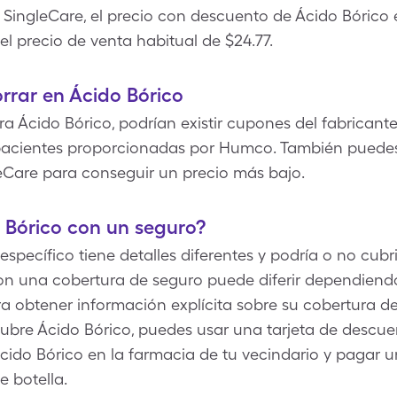
r SingleCare, el precio con descuento de Ácido Bórico e
el precio de venta habitual de $24.77.
rrar en Ácido Bórico
 Ácido Bórico, podrían existir cupones del fabricante
a pacientes proporcionadas por Humco. También puedes
eCare para conseguir un precio más bajo.
 Bórico con un seguro?
ecífico tiene detalles diferentes y podría o no cubri
con una cobertura de seguro puede diferir dependiend
a obtener información explícita sobre su cobertura 
cubre Ácido Bórico, puedes usar una tarjeta de descu
ido Bórico en la farmacia de tu vecindario y pagar u
e botella.