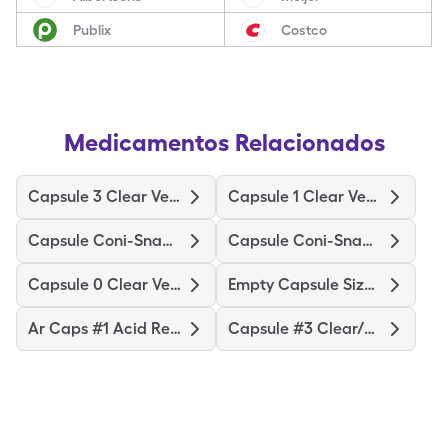
Publix
Costco
Medicamentos Relacionados
Capsule 3 Clear Veggie
Capsule 1 Clear Veggie
Capsule Coni-Snap #3 Clear Veg
Capsule Coni-Snap #1 Veggie
Capsule 0 Clear Veggie
Empty Capsule Size 1 Veg Clear
Ar Caps #1 Acid Resistant
Capsule #3 Clear/Clear Veg