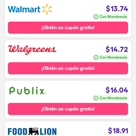
$
13.74
Con Membresía
¡Obtén un cupón gratis!
$
14.72
Con Membresía
¡Obtén un cupón gratis!
$
16.04
Con Membresía
¡Obtén un cupón gratis!
$
18.91