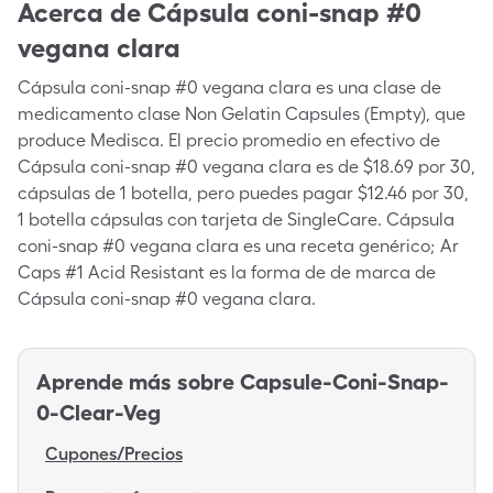
Acerca de
Cápsula coni-snap #0
vegana clara
Cápsula coni-snap #0 vegana clara es una clase de
medicamento clase Non Gelatin Capsules (Empty), que
produce Medisca. El precio promedio en efectivo de
Cápsula coni-snap #0 vegana clara es de $18.69 por 30,
cápsulas de 1 botella, pero puedes pagar $12.46 por 30,
1 botella cápsulas con tarjeta de SingleCare. Cápsula
coni-snap #0 vegana clara es una receta genérico; Ar
Caps #1 Acid Resistant es la forma de de marca de
Cápsula coni-snap #0 vegana clara.
Aprende más sobre
Capsule-Coni-Snap-
0-Clear-Veg
Cupones/Precios