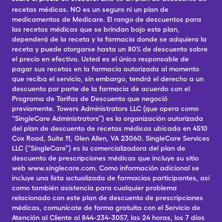
recetas médicas. NO es un seguro ni un plan de
medicamentos de Medicare. El rango de descuentos para
las recetas médicas que se brindan bajo este plan,
dependerá de la receta y la farmacia donde se adquiera la
receta y puede otorgarse hasta un 80% de descuento sobre
el precio en efectivo. Usted es el único responsable de
pagar sus recetas en la farmacia autorizada al momento
que reciba el servicio, sin embargo, tendrá el derecho a un
descuento por parte de la farmacia de acuerdo con el
Programa de Tarifas de Descuento que negoció
previamente. Towers Administrators LLC (que opera como
“SingleCare Administrators”) es la organización autorizada
del plan de descuento de recetas médicas ubicada en 4510
Cox Road, Suite 11, Glen Allen, VA 23060. SingleCare Services
LLC (“SingleCare”) es la comercializadora del plan de
descuento de prescripciones médicas que incluye su sitio
web www.singlecare.com. Como información adicional se
incluye una lista actualizada de farmacias participantes, así
como también asistencia para cualquier problema
relacionado con este plan de descuento de prescripciones
médicas, comunícate de forma gratuita con el Servicio de
Atención al Cliente al 844-234-3057, las 24 horas, los 7 días