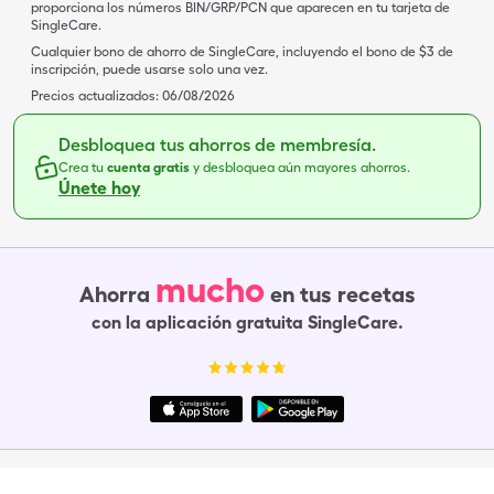
proporciona los números BIN/GRP/PCN que aparecen en tu tarjeta de
SingleCare.
Cualquier bono de ahorro de SingleCare, incluyendo el bono de $3 de
inscripción, puede usarse solo una vez.
Precios actualizados:
06/08/2026
Desbloquea tus ahorros de membresía.
Crea tu
cuenta gratis
y desbloquea aún mayores ahorros.
Únete hoy
mucho
Ahorra
en tus recetas
con la aplicación gratuita SingleCare.