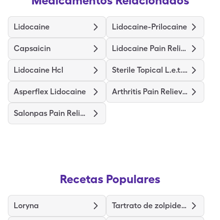
Medicamentos Relacionados
Lidocaine
Lidocaine-Prilocaine
Capsaicin
Lidocaine Pain Relief
Lidocaine Hcl
Sterile Topical L.e.t. Gel
Asperflex Lidocaine
Arthritis Pain Relieving
Salonpas Pain Relieving
Recetas Populares
Loryna
Tartrato de zolpidem