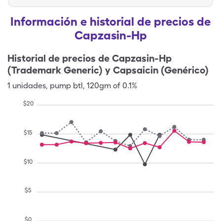
Información e historial de precios de
Capzasin-Hp
Historial de precios de
Capzasin-Hp
(Trademark Generic) y Capsaicin (Genérico)
1
unidades
,
pump btl
,
120gm of 0.1%
$
20
$
15
$
10
$
5
$
0