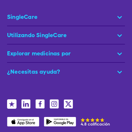
SingleCare
Utilizando SingleCare
Explorar medicinas por
¿Necesitas ayuda?
4.8 calificación