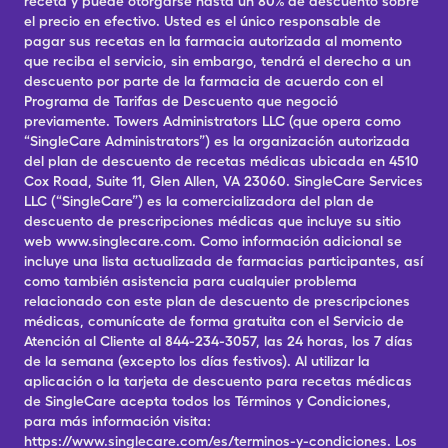
receta y puede otorgarse hasta un 80% de descuento sobre
el precio en efectivo. Usted es el único responsable de
pagar sus recetas en la farmacia autorizada al momento
que reciba el servicio, sin embargo, tendrá el derecho a un
descuento por parte de la farmacia de acuerdo con el
Programa de Tarifas de Descuento que negoció
previamente. Towers Administrators LLC (que opera como
“SingleCare Administrators”) es la organización autorizada
del plan de descuento de recetas médicas ubicada en 4510
Cox Road, Suite 11, Glen Allen, VA 23060. SingleCare Services
LLC (“SingleCare”) es la comercializadora del plan de
descuento de prescripciones médicas que incluye su sitio
web www.singlecare.com. Como información adicional se
incluye una lista actualizada de farmacias participantes, así
como también asistencia para cualquier problema
relacionado con este plan de descuento de prescripciones
médicas, comunícate de forma gratuita con el Servicio de
Atención al Cliente al 844-234-3057, las 24 horas, los 7 días
de la semana (excepto los días festivos). Al utilizar la
aplicación o la tarjeta de descuento para recetas médicas
de SingleCare acepta todos los Términos y Condiciones,
para más información visita:
https://www.singlecare.com/es/terminos-y-condiciones. Los