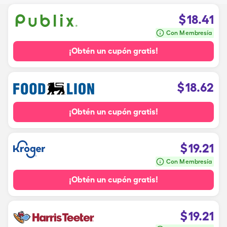
$
18.41
Con Membresía
¡Obtén un cupón gratis!
$
18.62
¡Obtén un cupón gratis!
$
19.21
Con Membresía
¡Obtén un cupón gratis!
$
19.21