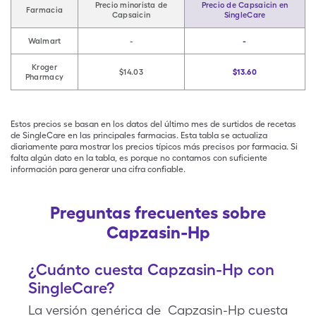
Precio minorista de
Precio de Capsaicin en
Farmacia
Capsaicin
SingleCare
Walmart
-
-
Kroger
$14.03
$13.60
Pharmacy
Estos precios se basan en los datos del último mes de surtidos de recetas
de SingleCare en las principales farmacias. Esta tabla se actualiza
diariamente para mostrar los precios típicos más precisos por farmacia. Si
falta algún dato en la tabla, es porque no contamos con suficiente
información para generar una cifra confiable.
Preguntas frecuentes sobre
Capzasin-Hp
¿Cuánto cuesta Capzasin-Hp con
SingleCare?
La versión genérica de Capzasin-Hp cuesta