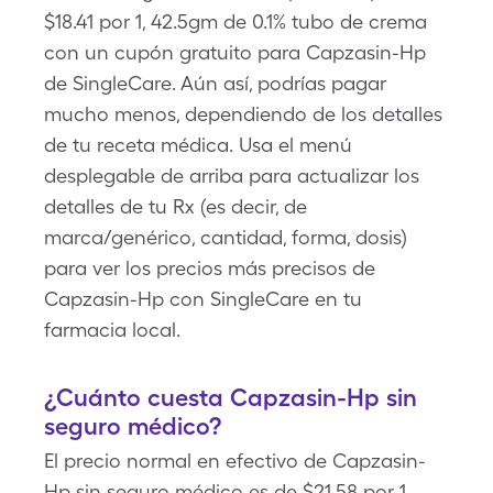
$18.41 por 1, 42.5gm de 0.1% tubo de crema
con un cupón gratuito para Capzasin-Hp
de SingleCare. Aún así, podrías pagar
mucho menos, dependiendo de los detalles
de tu receta médica. Usa el menú
desplegable de arriba para actualizar los
detalles de tu Rx (es decir, de
marca/genérico, cantidad, forma, dosis)
para ver los precios más precisos de
Capzasin-Hp con SingleCare en tu
farmacia local.
¿Cuánto cuesta Capzasin-Hp sin
seguro médico?
El precio normal en efectivo de Capzasin-
Hp sin seguro médico es de $21.58 por 1,