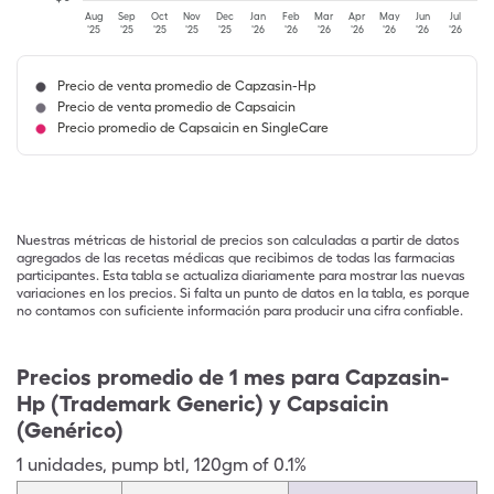
Aug
Sep
Oct
Nov
Dec
Jan
Feb
Mar
Apr
May
Jun
Jul
'25
'25
'25
'25
'25
'26
'26
'26
'26
'26
'26
'26
Precio de venta promedio de Capzasin-Hp
Precio de venta promedio de Capsaicin
Precio promedio de Capsaicin en SingleCare
Nuestras métricas de historial de precios son calculadas a partir de datos
agregados de las recetas médicas que recibimos de todas las farmacias
participantes. Esta tabla se actualiza diariamente para mostrar las nuevas
variaciones en los precios. Si falta un punto de datos en la tabla, es porque
no contamos con suficiente información para producir una cifra confiable.
Precios promedio de 1 mes para Capzasin-
Hp (Trademark Generic) y Capsaicin
(Genérico)
1
unidades
,
pump btl
,
120gm of 0.1%