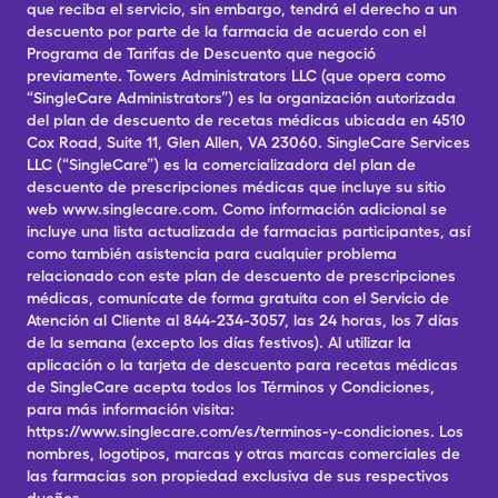
que reciba el servicio, sin embargo, tendrá el derecho a un
descuento por parte de la farmacia de acuerdo con el
Programa de Tarifas de Descuento que negoció
previamente. Towers Administrators LLC (que opera como
“SingleCare Administrators”) es la organización autorizada
del plan de descuento de recetas médicas ubicada en 4510
Cox Road, Suite 11, Glen Allen, VA 23060. SingleCare Services
LLC (“SingleCare”) es la comercializadora del plan de
descuento de prescripciones médicas que incluye su sitio
web www.singlecare.com. Como información adicional se
incluye una lista actualizada de farmacias participantes, así
como también asistencia para cualquier problema
relacionado con este plan de descuento de prescripciones
médicas, comunícate de forma gratuita con el Servicio de
Atención al Cliente al 844-234-3057, las 24 horas, los 7 días
de la semana (excepto los días festivos). Al utilizar la
aplicación o la tarjeta de descuento para recetas médicas
de SingleCare acepta todos los Términos y Condiciones,
para más información visita:
https://www.singlecare.com/es/terminos-y-condiciones. Los
nombres, logotipos, marcas y otras marcas comerciales de
las farmacias son propiedad exclusiva de sus respectivos