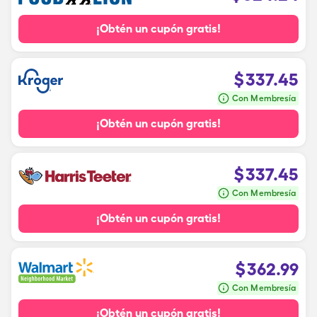
¡Obtén un cupón gratis!
$
337.45
Con Membresía
¡Obtén un cupón gratis!
$
337.45
Con Membresía
¡Obtén un cupón gratis!
$
362.99
Con Membresía
¡Obtén un cupón gratis!