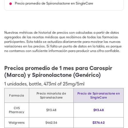
Precio promedio de Spironolactone en SingleCare
Nuestras métricas de historial de precios son calculadas a partir de datos
agregados de las recetas médicas que recibimos de todas las farmacias
participantes. Esta tabla se actualiza diariamente para mostrar las nuevas
variaciones en los precios. Si falta un punto de datos en la tabla, es porque
no contamos con suficiente información para producir una cifra confiable.
Precios promedio de 1 mes para Carospir
(Marca) y Spironolactone (Genérico)
1
unidades
,
bottle
,
473ml of 25mg/5ml
Precio minorista de
Precio de Spironolactone en
Farmacia
Spironolactone
SingleCare
CVS
$93.48
$93.48
Pharmacy
Walgreens
$462.56
$376.42