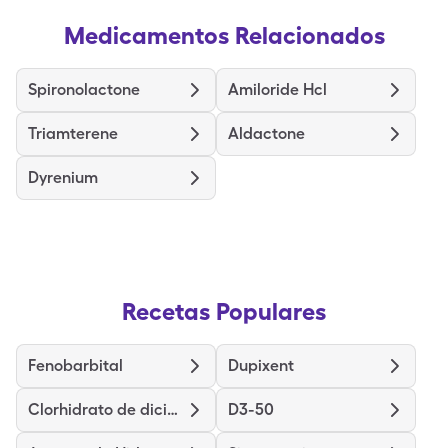
Medicamentos Relacionados
Spironolactone
Amiloride Hcl
Triamterene
Aldactone
Dyrenium
Recetas Populares
Fenobarbital
Dupixent
Clorhidrato de diciclomina
D3-50