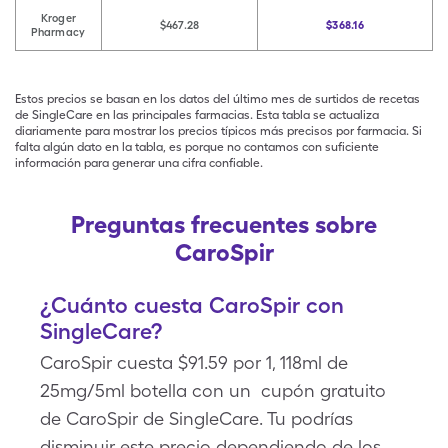
Kroger
$467.28
$368.16
Pharmacy
Estos precios se basan en los datos del último mes de surtidos de recetas
de SingleCare en las principales farmacias. Esta tabla se actualiza
diariamente para mostrar los precios típicos más precisos por farmacia. Si
falta algún dato en la tabla, es porque no contamos con suficiente
información para generar una cifra confiable.
Preguntas frecuentes sobre
CaroSpir
¿Cuánto cuesta CaroSpir con
SingleCare?
CaroSpir cuesta $91.59 por 1, 118ml de
25mg/5ml botella con un cupón gratuito
de CaroSpir de SingleCare. Tu podrías
disminuir este precio dependiendo de los