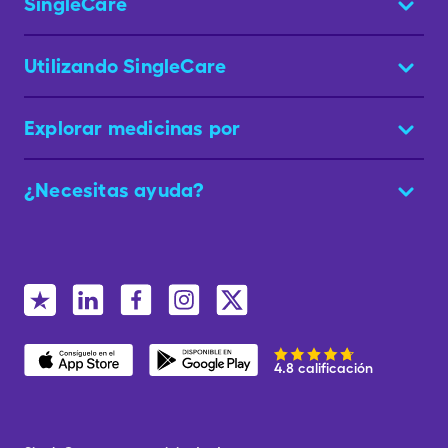
SingleCare
Utilizando SingleCare
Explorar medicinas por
¿Necesitas ayuda?
4.8 calificación