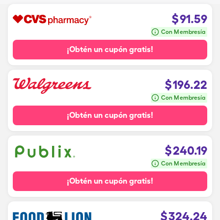
$
91.59
Con Membresía
¡Obtén un cupón gratis!
$
196.22
Con Membresía
¡Obtén un cupón gratis!
$
240.19
Con Membresía
¡Obtén un cupón gratis!
$
324.24