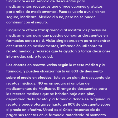
SingleCare es un servicio de descuentos para
medicamentos recetados que ofrece cupones gratuitos
para miles de medicamentos. Puedes usarlo aun si tienes
seguro, Medicare, Medicaid o no, pero no se puede
combinar con el seguro.
SingleCare ofrece transparencia al mostrar los precios de
medicamentos para que puedas comparar descuentos en
farmacias cerca de ti. Visita singlecare.com para encontrar
descuentos en medicamentos, información útil sobre tu
receta médica y recursos que te ayudan a tomar decisiones
informadas sobre tu salud.
Los ahorros en recetas varían según la receta médica y la
farmacia, y pueden alcanzar hasta un 80% de descuento
sobre el precio en efectivo.
Este es un plan de descuento de
recetas médicas. NO es un seguro ni un plan de
medicamentos de Medicare. El rango de descuentos para
las recetas médicas que se brindan bajo este plan,
dependerá de la receta y la farmacia donde se adquiera la
receta y puede otorgarse hasta un 80% de descuento sobre
el precio en efectivo. Usted es el único responsable de
pagar sus recetas en la farmacia autorizada al momento