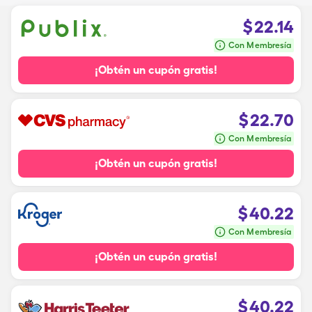
$
22.14
Con Membresía
¡Obtén un cupón gratis!
$
22.70
Con Membresía
¡Obtén un cupón gratis!
$
40.22
Con Membresía
¡Obtén un cupón gratis!
$
40.22