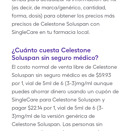
(es decir, de marca/genérico, cantidad,
forma, dosis) para obtener los precios más
precisos de Celestone Soluspan con
SingleCare en tu farmacia local.
¿Cuánto cuesta Celestone
Soluspan sin seguro médico?
El costo normal de venta libre de Celestone
Soluspan sin seguro médico es de $59.93
por 1, vial de 5ml de 6 (3-3)mg/ml aunque
puedes ahorrar dinero usando un cupón de
SingleCare para Celestone Soluspan y
pagar $22.14 por 1, vial de 5ml de 6 (3-
3)mg/ml de la versión genérica de
Celestone Soluspan. Las personas sin