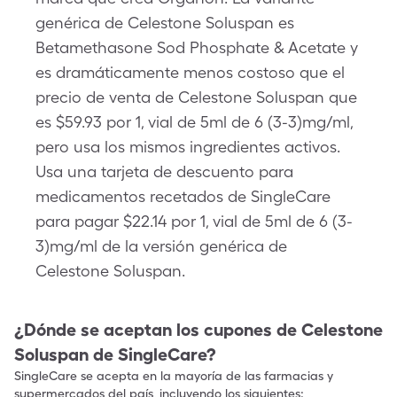
genérica de Celestone Soluspan es
Betamethasone Sod Phosphate & Acetate y
es dramáticamente menos costoso que el
precio de venta de Celestone Soluspan que
es $59.93 por 1, vial de 5ml de 6 (3-3)mg/ml,
pero usa los mismos ingredientes activos.
Usa una tarjeta de descuento para
medicamentos recetados de SingleCare
para pagar $22.14 por 1, vial de 5ml de 6 (3-
3)mg/ml de la versión genérica de
Celestone Soluspan.
¿Dónde se aceptan los cupones de
Celestone
Soluspan
de SingleCare?
SingleCare se acepta en la mayoría de las farmacias y
supermercados del país, incluyendo los siguientes: