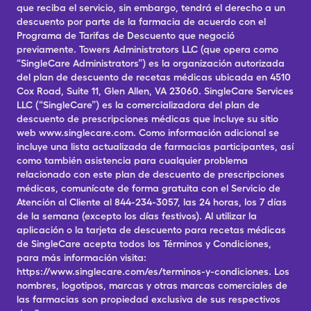
que reciba el servicio, sin embargo, tendrá el derecho a un
descuento por parte de la farmacia de acuerdo con el
Programa de Tarifas de Descuento que negoció
previamente. Towers Administrators LLC (que opera como
“SingleCare Administrators”) es la organización autorizada
del plan de descuento de recetas médicas ubicada en 4510
Cox Road, Suite 11, Glen Allen, VA 23060. SingleCare Services
LLC (“SingleCare”) es la comercializadora del plan de
descuento de prescripciones médicas que incluye su sitio
web www.singlecare.com. Como información adicional se
incluye una lista actualizada de farmacias participantes, así
como también asistencia para cualquier problema
relacionado con este plan de descuento de prescripciones
médicas, comunícate de forma gratuita con el Servicio de
Atención al Cliente al 844-234-3057, las 24 horas, los 7 días
de la semana (excepto los días festivos). Al utilizar la
aplicación o la tarjeta de descuento para recetas médicas
de SingleCare acepta todos los Términos y Condiciones,
para más información visita:
https://www.singlecare.com/es/terminos-y-condiciones. Los
nombres, logotipos, marcas y otras marcas comerciales de
las farmacias son propiedad exclusiva de sus respectivos