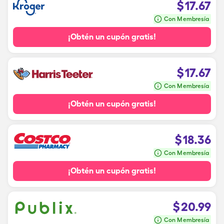
$
17.67
Con Membresía
¡Obtén un cupón gratis!
$
17.67
Con Membresía
¡Obtén un cupón gratis!
$
18.36
Con Membresía
¡Obtén un cupón gratis!
$
20.99
Con Membresía