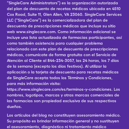
“SingleCare Administrators”) es la organización autorizada
del plan de descuento de recetas médicas ubicada en 4510
Cox Road, Suite 11, Glen Allen, VA 23060. SingleCare Services
LLC (“SingleCare”) es la comercializadora del plan de
descuento de prescripciones médicas que incluye su sitio
web www.singlecare.com. Como información adicional se
incluye una lista actualizada de farmacias participantes, así
como también asistencia para cualquier problema
relacionado con este plan de descuento de prescripciones
médicas, comunícate de forma gratuita con el Servicio de
Atención al Cliente al 844-234-3057, las 24 horas, los 7 días
de la semana (excepto los días festivos). Al utilizar la
aplicación o la tarjeta de descuento para recetas médicas
de SingleCare acepta todos los Términos y Condiciones,
para más información visita:
https://www.singlecare.com/es/terminos-y-condiciones. Los
nombres, logotipos, marcas y otras marcas comerciales de
las farmacias son propiedad exclusiva de sus respectivos
dueños.
Los artículos del blog no constituyen asesoramiento médico.
Su propósito es brindar información general y no sustituyen
el asesoramiento, diagnóstico ni tratamiento médico