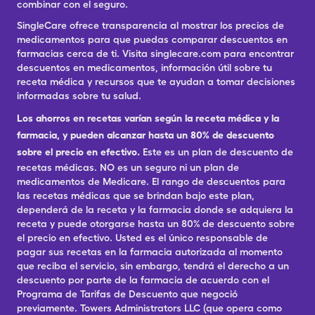
combinar con el seguro.
SingleCare ofrece transparencia al mostrar los precios de
medicamentos para que puedas comparar descuentos en
farmacias cerca de ti. Visita singlecare.com para encontrar
descuentos en medicamentos, información útil sobre tu
receta médica y recursos que te ayudan a tomar decisiones
informadas sobre tu salud.
Los ahorros en recetas varían según la receta médica y la
farmacia, y pueden alcanzar hasta un 80% de descuento
sobre el precio en efectivo.
Este es un plan de descuento de
recetas médicas. NO es un seguro ni un plan de
medicamentos de Medicare. El rango de descuentos para
las recetas médicas que se brindan bajo este plan,
dependerá de la receta y la farmacia donde se adquiera la
receta y puede otorgarse hasta un 80% de descuento sobre
el precio en efectivo. Usted es el único responsable de
pagar sus recetas en la farmacia autorizada al momento
que reciba el servicio, sin embargo, tendrá el derecho a un
descuento por parte de la farmacia de acuerdo con el
Programa de Tarifas de Descuento que negoció
previamente. Towers Administrators LLC (que opera como