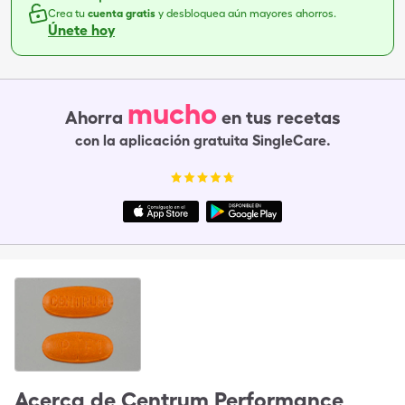
Crea tu
cuenta gratis
y desbloquea aún mayores ahorros.
Únete hoy
mucho
Ahorra
en tus recetas
con la aplicación gratuita SingleCare.
Acerca de
Centrum Performance