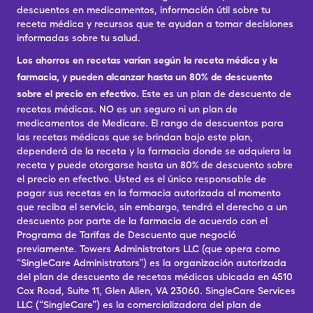
descuentos en medicamentos, información útil sobre tu
receta médica y recursos que te ayudan a tomar decisiones
informadas sobre tu salud.
Los ahorros en recetas varían según la receta médica y la
farmacia, y pueden alcanzar hasta un 80% de descuento
sobre el precio en efectivo.
Este es un plan de descuento de
recetas médicas. NO es un seguro ni un plan de
medicamentos de Medicare. El rango de descuentos para
las recetas médicas que se brindan bajo este plan,
dependerá de la receta y la farmacia donde se adquiera la
receta y puede otorgarse hasta un 80% de descuento sobre
el precio en efectivo. Usted es el único responsable de
pagar sus recetas en la farmacia autorizada al momento
que reciba el servicio, sin embargo, tendrá el derecho a un
descuento por parte de la farmacia de acuerdo con el
Programa de Tarifas de Descuento que negoció
previamente. Towers Administrators LLC (que opera como
“SingleCare Administrators”) es la organización autorizada
del plan de descuento de recetas médicas ubicada en 4510
Cox Road, Suite 11, Glen Allen, VA 23060. SingleCare Services
LLC (“SingleCare”) es la comercializadora del plan de