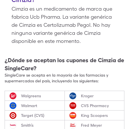
Cimzia es un medicamento de marca que
fabrica Ucb Pharma. La variante genérica
de Cimzia es Certolizumab Pegol. No hay
ninguna variante genérica de Cimzia
disponible en este momento.
¿Dónde se aceptan los cupones de
Cimzia
de
SingleCare?
SingleCare se acepta en la mayoría de las farmacias y
supermercados del país, incluyendo los siguientes:
Walgreens
Kroger
Walmart
CVS Pharmacy
Target (CVS)
King Scoopers
Smith’s
Fred Meyer