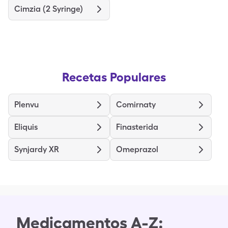
Cimzia (2 Syringe)
Recetas Populares
Plenvu
Comirnaty
Eliquis
Finasterida
Synjardy XR
Omeprazol
Medicamentos A-Z: