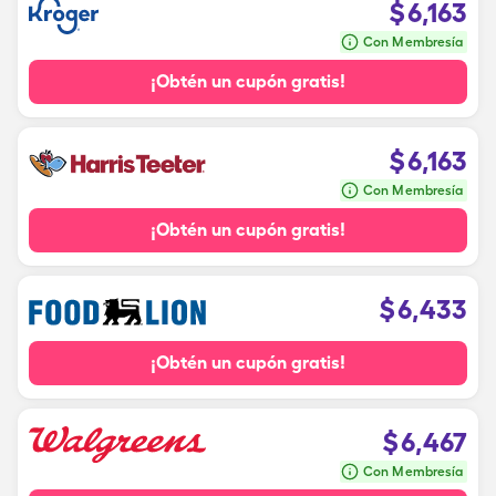
$
6,163
Con Membresía
¡Obtén un cupón gratis!
$
6,163
Con Membresía
¡Obtén un cupón gratis!
$
6,433
¡Obtén un cupón gratis!
$
6,467
Con Membresía