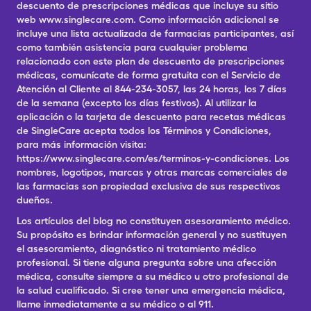
descuento de prescripciones médicas que incluye su sitio
web www.singlecare.com. Como información adicional se
incluye una lista actualizada de farmacias participantes, así
como también asistencia para cualquier problema
relacionado con este plan de descuento de prescripciones
médicas, comunícate de forma gratuita con el Servicio de
Atención al Cliente al 844-234-3057, las 24 horas, los 7 días
de la semana (excepto los días festivos). Al utilizar la
aplicación o la tarjeta de descuento para recetas médicas
de SingleCare acepta todos los Términos y Condiciones,
para más información visita:
https://www.singlecare.com/es/terminos-y-condiciones. Los
nombres, logotipos, marcas y otras marcas comerciales de
las farmacias son propiedad exclusiva de sus respectivos
dueños.
Los artículos del blog no constituyen asesoramiento médico.
Su propósito es brindar información general y no sustituyen
el asesoramiento, diagnóstico ni tratamiento médico
profesional. Si tiene alguna pregunta sobre una afección
médica, consulte siempre a su médico u otro profesional de
la salud cualificado. Si cree tener una emergencia médica,
llame inmediatamente a su médico o al 911.