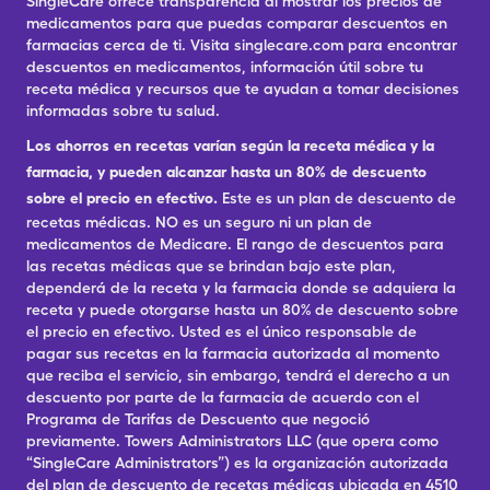
SingleCare ofrece transparencia al mostrar los precios de
medicamentos para que puedas comparar descuentos en
farmacias cerca de ti. Visita singlecare.com para encontrar
descuentos en medicamentos, información útil sobre tu
receta médica y recursos que te ayudan a tomar decisiones
informadas sobre tu salud.
Los ahorros en recetas varían según la receta médica y la
farmacia, y pueden alcanzar hasta un 80% de descuento
sobre el precio en efectivo.
Este es un plan de descuento de
recetas médicas. NO es un seguro ni un plan de
medicamentos de Medicare. El rango de descuentos para
las recetas médicas que se brindan bajo este plan,
dependerá de la receta y la farmacia donde se adquiera la
receta y puede otorgarse hasta un 80% de descuento sobre
el precio en efectivo. Usted es el único responsable de
pagar sus recetas en la farmacia autorizada al momento
que reciba el servicio, sin embargo, tendrá el derecho a un
descuento por parte de la farmacia de acuerdo con el
Programa de Tarifas de Descuento que negoció
previamente. Towers Administrators LLC (que opera como
“SingleCare Administrators”) es la organización autorizada
del plan de descuento de recetas médicas ubicada en 4510