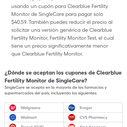
usando un cupón para Clearblue Fertility
Monitor de SingleCare para pagar solo
$40.59. También puedes reducir el precio al
solicitar una versión genérica de Clearblue
Fertility Monitor, Fertility Monitor Test, el cual
tiene un precio significativamente menor
que Clearblue Fertility Monitor.
¿Dónde se aceptan los cupones de
Clearblue
Fertility Monitor
de SingleCare?
SingleCare se acepta en la mayoría de las farmacias y
supermercados del país, incluyendo los siguientes:
Walgreens
Kroger
Walmart
CVS Pharmacy
Target (CVS)
King Scoopers