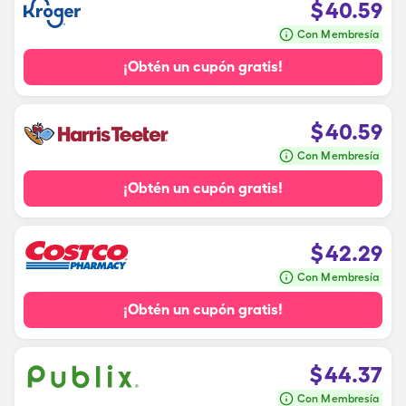
$
40.59
Con Membresía
¡Obtén un cupón gratis!
$
40.59
Con Membresía
¡Obtén un cupón gratis!
$
42.29
Con Membresía
¡Obtén un cupón gratis!
$
44.37
Con Membresía