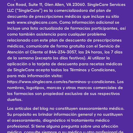
Cox Road, Suite 11, Glen Allen, VA 23060. SingleCare Services
LLC (“SingleCare”) es la comercializadora del plan de
descuento de prescripciones médicas que incluye su sitio
web www.singlecare.com. Como información adicional se
incluye una lista actualizada de farmacias participantes, así
como también asistencia para cualquier problema
relacionado con este plan de descuento de prescripciones
médicas, comunícate de forma gratuita con el Servicio de
Atención al Cliente al 844-234-3057, las 24 horas, los 7 días
de la semana (excepto los días festivos). Al utilizar la
aplicación o la tarjeta de descuento para recetas médicas
de SingleCare acepta todos los Términos y Condiciones,
para más información visita:
https://www.singlecare.com/es/terminos-y-condiciones. Los
nombres, logotipos, marcas y otras marcas comerciales de
las farmacias son propiedad exclusiva de sus respectivos
dueños.
Los artículos del blog no constituyen asesoramiento médico.
Su propósito es brindar información general y no sustituyen
el asesoramiento, diagnóstico ni tratamiento médico
profesional. Si tiene alguna pregunta sobre una afección
médica, consulte siempre a su médico u otro profesional de