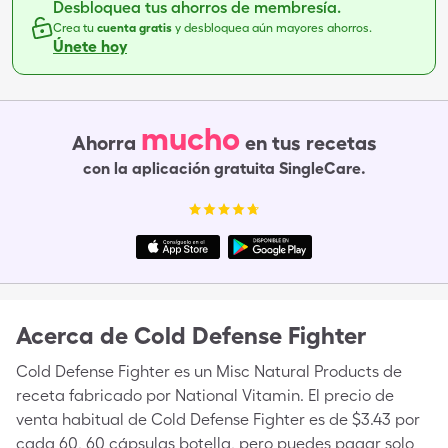
Desbloquea tus ahorros de membresía.
Crea tu
cuenta gratis
y desbloquea aún mayores ahorros.
Únete hoy
mucho
Ahorra
en tus recetas
con la aplicación gratuita SingleCare.
Acerca de
Cold Defense Fighter
Cold Defense Fighter es un Misc Natural Products de
receta fabricado por National Vitamin. El precio de
venta habitual de Cold Defense Fighter es de $3.43 por
cada 60, 60 cápsulas botella, pero puedes pagar solo