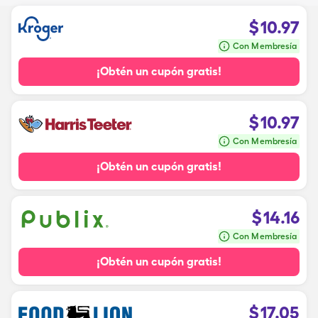
$
10.97
Con Membresía
¡Obtén un cupón gratis!
$
10.97
Con Membresía
¡Obtén un cupón gratis!
$
14.16
Con Membresía
¡Obtén un cupón gratis!
$
17.05