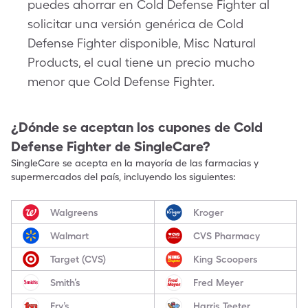
puedes ahorrar en Cold Defense Fighter al
solicitar una versión genérica de Cold
Defense Fighter disponible, Misc Natural
Products, el cual tiene un precio mucho
menor que Cold Defense Fighter.
¿Dónde se aceptan los cupones de
Cold
Defense Fighter
de SingleCare?
SingleCare se acepta en la mayoría de las farmacias y
supermercados del país, incluyendo los siguientes:
Walgreens
Kroger
Walmart
CVS Pharmacy
Target (CVS)
King Scoopers
Smith’s
Fred Meyer
Fry’s
Harris Teeter