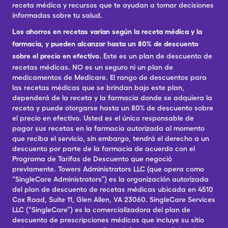
receta médica y recursos que te ayudan a tomar decisiones
informadas sobre tu salud.
Los ahorros en recetas varían según la receta médica y la
farmacia, y pueden alcanzar hasta un 80% de descuento
sobre el precio en efectivo.
Este es un plan de descuento de
recetas médicas. NO es un seguro ni un plan de
medicamentos de Medicare. El rango de descuentos para
las recetas médicas que se brindan bajo este plan,
dependerá de la receta y la farmacia donde se adquiera la
receta y puede otorgarse hasta un 80% de descuento sobre
el precio en efectivo. Usted es el único responsable de
pagar sus recetas en la farmacia autorizada al momento
que reciba el servicio, sin embargo, tendrá el derecho a un
descuento por parte de la farmacia de acuerdo con el
Programa de Tarifas de Descuento que negoció
previamente. Towers Administrators LLC (que opera como
“SingleCare Administrators”) es la organización autorizada
del plan de descuento de recetas médicas ubicada en 4510
Cox Road, Suite 11, Glen Allen, VA 23060. SingleCare Services
LLC (“SingleCare”) es la comercializadora del plan de
descuento de prescripciones médicas que incluye su sitio