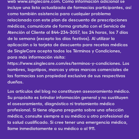
web www.singlecare.com. Como información adicional se
incluye una lista actualizada de farmacias participantes, así
como también asistencia para cualquier problema
relacionado con este plan de descuento de prescripciones
médicas, comunícate de forma gratuita con el Servicio de
Atención al Cliente al 844-234-3057, las 24 horas, los 7 días
de la semana (excepto los días festivos). Al utilizar la
aplicación o la tarjeta de descuento para recetas médicas
de SingleCare acepta todos los Términos y Condiciones,
para más información visita:
https://www.singlecare.com/es/terminos-y-condiciones. Los
nombres, logotipos, marcas y otras marcas comerciales de
las farmacias son propiedad exclusiva de sus respectivos
dueños.
Los artículos del blog no constituyen asesoramiento médico.
Su propósito es brindar información general y no sustituyen
el asesoramiento, diagnóstico ni tratamiento médico
profesional. Si tiene alguna pregunta sobre una afección
médica, consulte siempre a su médico u otro profesional de
la salud cualificado. Si cree tener una emergencia médica,
llame inmediatamente a su médico o al 911.