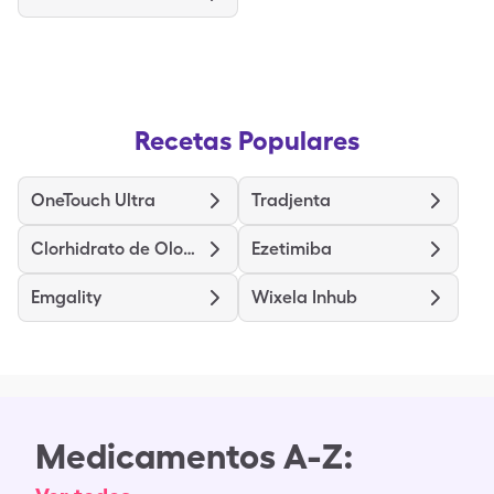
Recetas Populares
OneTouch Ultra
Tradjenta
Clorhidrato de Olopatadina
Ezetimiba
Emgality
Wixela Inhub
Medicamentos A-Z: