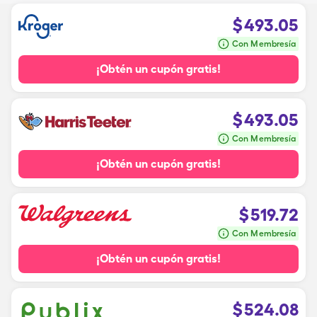
$
493.05
Con Membresía
¡Obtén un cupón gratis!
$
493.05
Con Membresía
¡Obtén un cupón gratis!
$
519.72
Con Membresía
¡Obtén un cupón gratis!
$
524.08