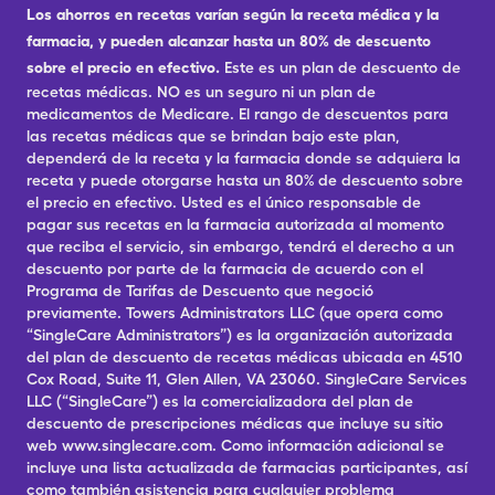
Los ahorros en recetas varían según la receta médica y la
farmacia, y pueden alcanzar hasta un 80% de descuento
sobre el precio en efectivo.
Este es un plan de descuento de
recetas médicas. NO es un seguro ni un plan de
medicamentos de Medicare. El rango de descuentos para
las recetas médicas que se brindan bajo este plan,
dependerá de la receta y la farmacia donde se adquiera la
receta y puede otorgarse hasta un 80% de descuento sobre
el precio en efectivo. Usted es el único responsable de
pagar sus recetas en la farmacia autorizada al momento
que reciba el servicio, sin embargo, tendrá el derecho a un
descuento por parte de la farmacia de acuerdo con el
Programa de Tarifas de Descuento que negoció
previamente. Towers Administrators LLC (que opera como
“SingleCare Administrators”) es la organización autorizada
del plan de descuento de recetas médicas ubicada en 4510
Cox Road, Suite 11, Glen Allen, VA 23060. SingleCare Services
LLC (“SingleCare”) es la comercializadora del plan de
descuento de prescripciones médicas que incluye su sitio
web www.singlecare.com. Como información adicional se
incluye una lista actualizada de farmacias participantes, así
como también asistencia para cualquier problema