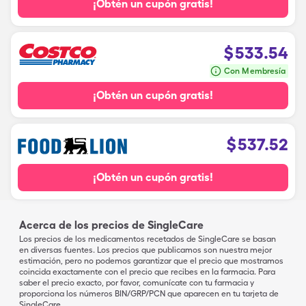
¡Obtén un cupón gratis!
$
533.54
Con Membresía
¡Obtén un cupón gratis!
$
537.52
¡Obtén un cupón gratis!
Acerca de los precios de SingleCare
Los precios de los medicamentos recetados de SingleCare se basan
en diversas fuentes. Los precios que publicamos son nuestra mejor
estimación, pero no podemos garantizar que el precio que mostramos
coincida exactamente con el precio que recibes en la farmacia. Para
saber el precio exacto, por favor, comunícate con tu farmacia y
proporciona los números BIN/GRP/PCN que aparecen en tu tarjeta de
SingleCare.