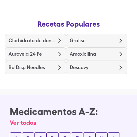
Recetas Populares
Clorhidrato de donepezilo
Gralise
Aurovela 24 Fe
Amoxicilina
Bd Disp Needles
Descovy
Medicamentos A-Z:
Ver todos