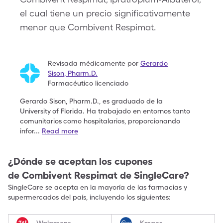
el cual tiene un precio significativamente
menor que Combivent Respimat.
Revisada médicamente por
Gerardo
Sison
,
Pharm.D.
Farmacéutico licenciado
Gerardo Sison, Pharm.D., es graduado de la
University
of Florida. Ha trabajado en entornos tanto
comunitarios
como hospitalarios, proporcionando
infor
...
Read more
¿Dónde se aceptan los cupones
de
Combivent Respimat
de SingleCare?
SingleCare se acepta en la mayoría de las farmacias y
supermercados del país, incluyendo los siguientes:
Walgreens
Kroger