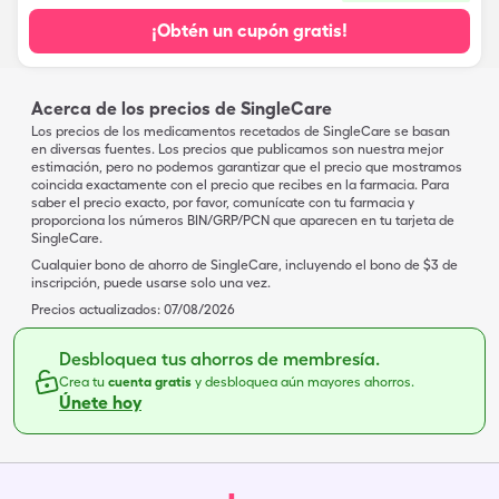
¡Obtén un cupón gratis!
Acerca de los precios de SingleCare
Los precios de los medicamentos recetados de SingleCare se basan
en diversas fuentes. Los precios que publicamos son nuestra mejor
estimación, pero no podemos garantizar que el precio que mostramos
coincida exactamente con el precio que recibes en la farmacia. Para
saber el precio exacto, por favor, comunícate con tu farmacia y
proporciona los números BIN/GRP/PCN que aparecen en tu tarjeta de
SingleCare.
Cualquier bono de ahorro de SingleCare, incluyendo el bono de $3 de
inscripción, puede usarse solo una vez.
Precios actualizados:
07/08/2026
Desbloquea tus ahorros de membresía.
Crea tu
cuenta gratis
y desbloquea aún mayores ahorros.
Únete hoy