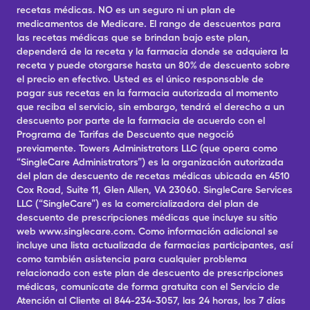
recetas médicas. NO es un seguro ni un plan de
medicamentos de Medicare. El rango de descuentos para
las recetas médicas que se brindan bajo este plan,
dependerá de la receta y la farmacia donde se adquiera la
receta y puede otorgarse hasta un 80% de descuento sobre
el precio en efectivo. Usted es el único responsable de
pagar sus recetas en la farmacia autorizada al momento
que reciba el servicio, sin embargo, tendrá el derecho a un
descuento por parte de la farmacia de acuerdo con el
Programa de Tarifas de Descuento que negoció
previamente. Towers Administrators LLC (que opera como
“SingleCare Administrators”) es la organización autorizada
del plan de descuento de recetas médicas ubicada en 4510
Cox Road, Suite 11, Glen Allen, VA 23060. SingleCare Services
LLC (“SingleCare”) es la comercializadora del plan de
descuento de prescripciones médicas que incluye su sitio
web www.singlecare.com. Como información adicional se
incluye una lista actualizada de farmacias participantes, así
como también asistencia para cualquier problema
relacionado con este plan de descuento de prescripciones
médicas, comunícate de forma gratuita con el Servicio de
Atención al Cliente al 844-234-3057, las 24 horas, los 7 días