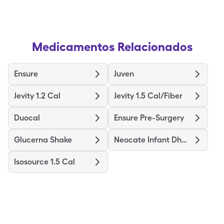
Medicamentos Relacionados
Ensure
Juven
Jevity 1.2 Cal
Jevity 1.5 Cal/Fiber
Duocal
Ensure Pre-Surgery
Glucerna Shake
Neocate Infant Dha/Ara
Isosource 1.5 Cal