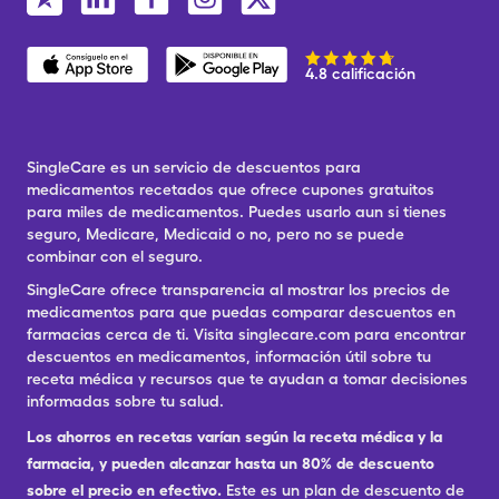
4.8 calificación
SingleCare es un servicio de descuentos para
medicamentos recetados que ofrece cupones gratuitos
para miles de medicamentos. Puedes usarlo aun si tienes
seguro, Medicare, Medicaid o no, pero no se puede
combinar con el seguro.
SingleCare ofrece transparencia al mostrar los precios de
medicamentos para que puedas comparar descuentos en
farmacias cerca de ti. Visita singlecare.com para encontrar
descuentos en medicamentos, información útil sobre tu
receta médica y recursos que te ayudan a tomar decisiones
informadas sobre tu salud.
Los ahorros en recetas varían según la receta médica y la
farmacia, y pueden alcanzar hasta un 80% de descuento
sobre el precio en efectivo.
Este es un plan de descuento de