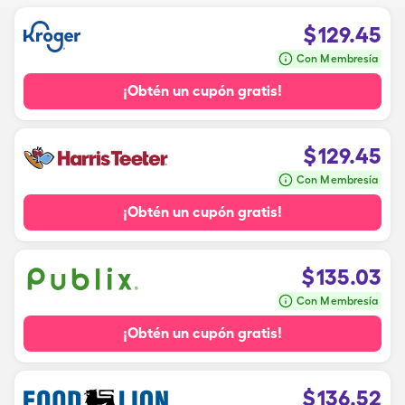
$
129.45
Con Membresía
¡Obtén un cupón gratis!
$
129.45
Con Membresía
¡Obtén un cupón gratis!
$
135.03
Con Membresía
¡Obtén un cupón gratis!
$
136.52