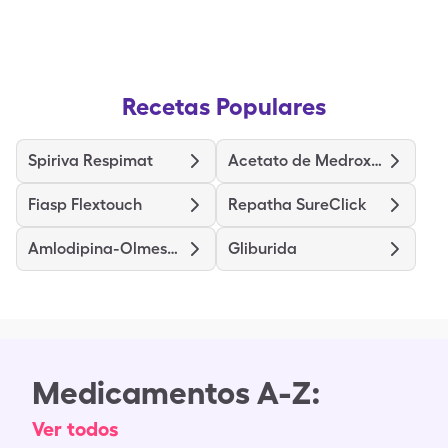
Recetas Populares
Spiriva Respimat
Acetato de Medroxiprogesterona
Fiasp Flextouch
Repatha SureClick
Amlodipina-Olmesartán
Gliburida
Medicamentos A-Z:
Ver todos