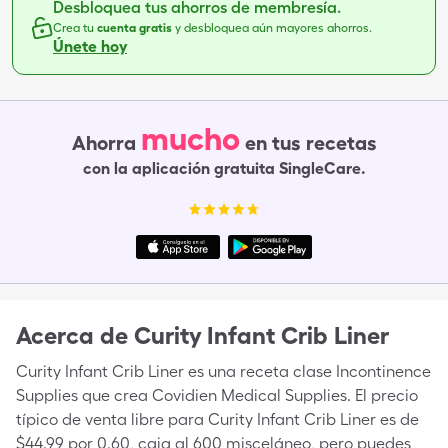
Desbloquea tus ahorros de membresía.
Crea tu
cuenta gratis
y desbloquea aún mayores ahorros.
Únete hoy
mucho
Ahorra
en tus recetas
con la aplicación gratuita SingleCare.
Acerca de
Curity Infant Crib Liner
Curity Infant Crib Liner es una receta clase Incontinence
Supplies que crea Covidien Medical Supplies. El precio
típico de venta libre para Curity Infant Crib Liner es de
$44.99 por 0.60, caja al 600 misceláneo, pero puedes