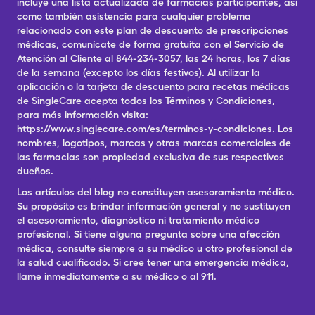
incluye una lista actualizada de farmacias participantes, así
como también asistencia para cualquier problema
relacionado con este plan de descuento de prescripciones
médicas, comunícate de forma gratuita con el Servicio de
Atención al Cliente al 844-234-3057, las 24 horas, los 7 días
de la semana (excepto los días festivos). Al utilizar la
aplicación o la tarjeta de descuento para recetas médicas
de SingleCare acepta todos los Términos y Condiciones,
para más información visita:
https://www.singlecare.com/es/terminos-y-condiciones. Los
nombres, logotipos, marcas y otras marcas comerciales de
las farmacias son propiedad exclusiva de sus respectivos
dueños.
Los artículos del blog no constituyen asesoramiento médico.
Su propósito es brindar información general y no sustituyen
el asesoramiento, diagnóstico ni tratamiento médico
profesional. Si tiene alguna pregunta sobre una afección
médica, consulte siempre a su médico u otro profesional de
la salud cualificado. Si cree tener una emergencia médica,
llame inmediatamente a su médico o al 911.