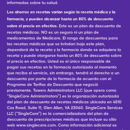
informadas sobre tu salud.
Los ahorros en recetas varían según la receta médica y la
farmacia, y pueden alcanzar hasta un 80% de descuento
sobre el precio en efectivo.
Este es un plan de descuento de
recetas médicas. NO es un seguro ni un plan de
medicamentos de Medicare. El rango de descuentos para
las recetas médicas que se brindan bajo este plan,
dependerá de la receta y la farmacia donde se adquiera la
receta y puede otorgarse hasta un 80% de descuento sobre
el precio en efectivo. Usted es el único responsable de
pagar sus recetas en la farmacia autorizada al momento
que reciba el servicio, sin embargo, tendrá el derecho a un
descuento por parte de la farmacia de acuerdo con el
Programa de Tarifas de Descuento que negoció
previamente. Towers Administrators LLC (que opera como
“SingleCare Administrators”) es la organización autorizada
del plan de descuento de recetas médicas ubicada en 4510
Cox Road, Suite 11, Glen Allen, VA 23060. SingleCare Services
LLC (“SingleCare”) es la comercializadora del plan de
descuento de prescripciones médicas que incluye su sitio
web www.singlecare.com. Como información adicional se