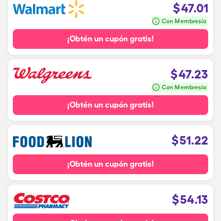
$
47.01
Con Membresía
¡Obtén un cupón gratis!
$
47.23
Con Membresía
¡Obtén un cupón gratis!
$
51.22
¡Obtén un cupón gratis!
$
54.13