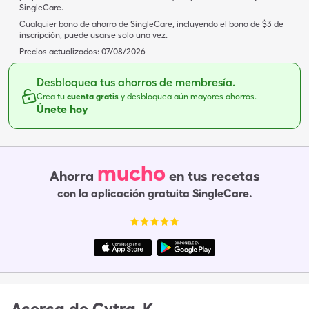
SingleCare.
Cualquier bono de ahorro de SingleCare, incluyendo el bono de $3 de
inscripción, puede usarse solo una vez.
Precios actualizados:
07/08/2026
Desbloquea tus ahorros de membresía.
Crea tu
cuenta gratis
y desbloquea aún mayores ahorros.
Únete hoy
mucho
Ahorra
en tus recetas
con la aplicación gratuita SingleCare.
Acerca de
Cytra-K