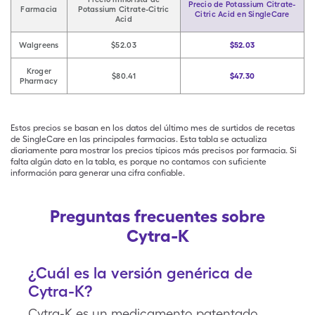
Precio de Potassium Citrate-
Farmacia
Potassium Citrate-Citric
Citric Acid en SingleCare
Acid
Walgreens
$52.03
$52.03
Kroger
$80.41
$47.30
Pharmacy
Estos precios se basan en los datos del último mes de surtidos de recetas
de SingleCare en las principales farmacias. Esta tabla se actualiza
diariamente para mostrar los precios típicos más precisos por farmacia. Si
falta algún dato en la tabla, es porque no contamos con suficiente
información para generar una cifra confiable.
Preguntas frecuentes sobre
Cytra-K
¿Cuál es la versión genérica de
Cytra-K?
Cytra-K es un medicamento patentado