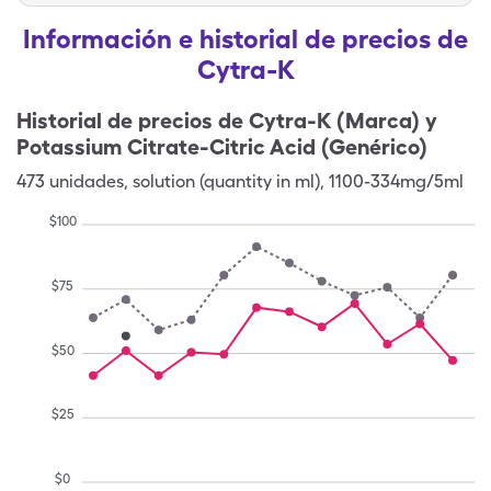
Información e historial de precios de
Cytra-K
Historial de precios de
Cytra-K (Marca) y
Potassium Citrate-Citric Acid (Genérico)
473
unidades
,
solution (quantity in ml)
,
1100-334mg/5ml
$
100
$
75
$
50
$
25
$
0