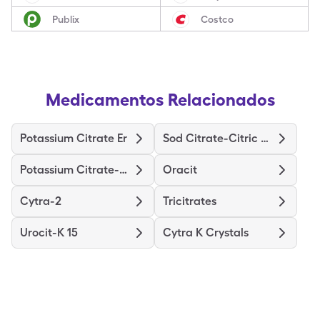
Publix
Costco
Medicamentos Relacionados
Potassium Citrate Er
Sod Citrate-Citric Acid
Potassium Citrate-Citric Acid
Oracit
Cytra-2
Tricitrates
Urocit-K 15
Cytra K Crystals