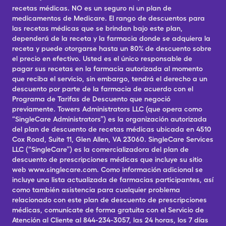
recetas médicas. NO es un seguro ni un plan de
medicamentos de Medicare. El rango de descuentos para
las recetas médicas que se brindan bajo este plan,
dependerá de la receta y la farmacia donde se adquiera la
receta y puede otorgarse hasta un 80% de descuento sobre
el precio en efectivo. Usted es el único responsable de
pagar sus recetas en la farmacia autorizada al momento
que reciba el servicio, sin embargo, tendrá el derecho a un
descuento por parte de la farmacia de acuerdo con el
Programa de Tarifas de Descuento que negoció
previamente. Towers Administrators LLC (que opera como
“SingleCare Administrators”) es la organización autorizada
del plan de descuento de recetas médicas ubicada en 4510
Cox Road, Suite 11, Glen Allen, VA 23060. SingleCare Services
LLC (“SingleCare”) es la comercializadora del plan de
descuento de prescripciones médicas que incluye su sitio
web www.singlecare.com. Como información adicional se
incluye una lista actualizada de farmacias participantes, así
como también asistencia para cualquier problema
relacionado con este plan de descuento de prescripciones
médicas, comunícate de forma gratuita con el Servicio de
Atención al Cliente al 844-234-3057, las 24 horas, los 7 días