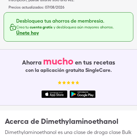
inscripción, puede usarse solo una vez.
Precios actualizados:
07/08/2026
Desbloquea tus ahorros de membresía.
Crea tu
cuenta gratis
y desbloquea aún mayores ahorros.
Únete hoy
mucho
Ahorra
en tus recetas
con la aplicación gratuita SingleCare.
Acerca de
Dimethylaminoethanol
Dimethylaminoethanol es una clase de droga clase Bulk