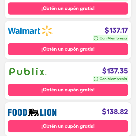
¡Obtén un cupón gratis!
$
137.17
Con Membresía
¡Obtén un cupón gratis!
$
137.35
Con Membresía
¡Obtén un cupón gratis!
$
138.82
¡Obtén un cupón gratis!