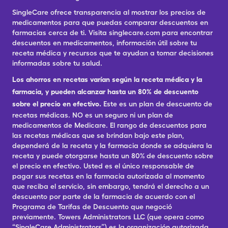
SingleCare ofrece transparencia al mostrar los precios de
medicamentos para que puedas comparar descuentos en
farmacias cerca de ti. Visita singlecare.com para encontrar
descuentos en medicamentos, información útil sobre tu
receta médica y recursos que te ayudan a tomar decisiones
informadas sobre tu salud.
Los ahorros en recetas varían según la receta médica y la
farmacia, y pueden alcanzar hasta un 80% de descuento
sobre el precio en efectivo.
Este es un plan de descuento de
recetas médicas. NO es un seguro ni un plan de
medicamentos de Medicare. El rango de descuentos para
las recetas médicas que se brindan bajo este plan,
dependerá de la receta y la farmacia donde se adquiera la
receta y puede otorgarse hasta un 80% de descuento sobre
el precio en efectivo. Usted es el único responsable de
pagar sus recetas en la farmacia autorizada al momento
que reciba el servicio, sin embargo, tendrá el derecho a un
descuento por parte de la farmacia de acuerdo con el
Programa de Tarifas de Descuento que negoció
previamente. Towers Administrators LLC (que opera como
“SingleCare Administrators”) es la organización autorizada