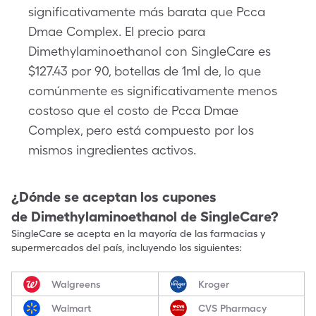
significativamente más barata que Pcca
Dmae Complex. El precio para
Dimethylaminoethanol con SingleCare es
$127.43 por 90, botellas de 1ml de, lo que
comúnmente es significativamente menos
costoso que el costo de Pcca Dmae
Complex, pero está compuesto por los
mismos ingredientes activos.
¿Dónde se aceptan los cupones
de
Dimethylaminoethanol
de SingleCare?
SingleCare se acepta en la mayoría de las farmacias y
supermercados del país, incluyendo los siguientes:
Walgreens
Kroger
Walmart
CVS Pharmacy