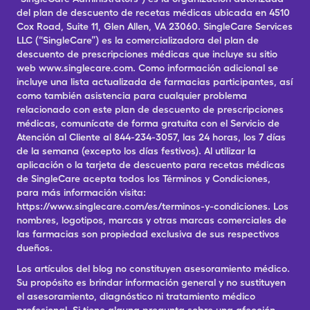
del plan de descuento de recetas médicas ubicada en 4510
Cox Road, Suite 11, Glen Allen, VA 23060. SingleCare Services
LLC (“SingleCare”) es la comercializadora del plan de
descuento de prescripciones médicas que incluye su sitio
web www.singlecare.com. Como información adicional se
incluye una lista actualizada de farmacias participantes, así
como también asistencia para cualquier problema
relacionado con este plan de descuento de prescripciones
médicas, comunícate de forma gratuita con el Servicio de
Atención al Cliente al 844-234-3057, las 24 horas, los 7 días
de la semana (excepto los días festivos). Al utilizar la
aplicación o la tarjeta de descuento para recetas médicas
de SingleCare acepta todos los Términos y Condiciones,
para más información visita:
https://www.singlecare.com/es/terminos-y-condiciones. Los
nombres, logotipos, marcas y otras marcas comerciales de
las farmacias son propiedad exclusiva de sus respectivos
dueños.
Los artículos del blog no constituyen asesoramiento médico.
Su propósito es brindar información general y no sustituyen
el asesoramiento, diagnóstico ni tratamiento médico